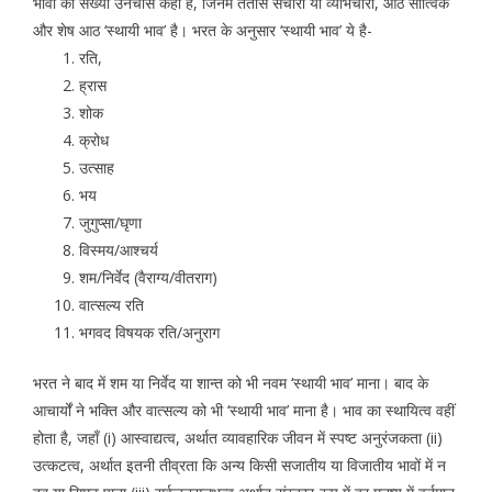
भावों की संख्या उनचास कही है, जिनमें तैतीस संचारी या व्यभिचारी, आठ सात्विक
और शेष आठ ‘स्थायी भाव’ है। भरत के अनुसार ‘स्थायी भाव’ ये है-
रति,
ह्रास
शोक
क्रोध
उत्साह
भय
जुगुप्सा/घृणा
विस्मय/आश्चर्य
शम/निर्वेद (वैराग्य/वीतराग)
वात्सल्य रति
भगवद विषयक रति/अनुराग
भरत ने बाद में शम या निर्वेद या शान्त को भी नवम ‘स्थायी भाव’ माना। बाद के
आचार्यों ने भक्ति और वात्सल्य को भी ‘स्थायी भाव’ माना है। भाव का स्थायित्व वहीं
होता है, जहाँ (i) आस्वाद्यत्व, अर्थात व्यावहारिक जीवन में स्पष्ट अनुरंजकता (ii)
उत्कटत्व, अर्थात इतनी तीव्रता कि अन्य किसी सजातीय या विजातीय भावों में न