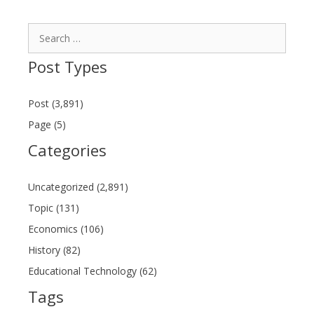
Search
for:
Post Types
Post (3,891)
Page (5)
Categories
Uncategorized (2,891)
Topic (131)
Economics (106)
History (82)
Educational Technology (62)
Tags