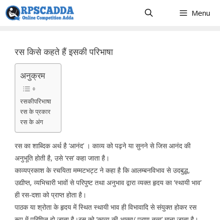
Skip
Menu
to
content
रस किसे कहते हैं इसकी परिभाषा
अनुक्रम
रसकीपरिभाषा
रस के प्रकार
रस के अंग
रस का शाब्दिक अर्थ है ‘आनंद’ । काव्य को पढ़ने या सुनने से जिस आनंद की
अनुभूति होती है, उसे ‘रस’ कहा जाता है।
काव्यप्रकाश के रचयिता मम्मटभट्ट ने कहा है कि आलम्बनविभाव से उदबुद्ध,
उद्यीप्त, व्यभिचारी भावों से परिपुष्ट तथा अनुभाव द्वारा व्यक्त हृदय का ‘स्थायी भाव’
ही रस-दशा को प्राप्त होता है।
पाठक या श्रोता के हृदय में स्थित स्थायी भाव ही विभावादि से संयुक्त होकर रस
रूप में परिणित हो जाता है।रस को ‘काव्य की आत्मा/ प्राण तत्व’ माना जाता है।