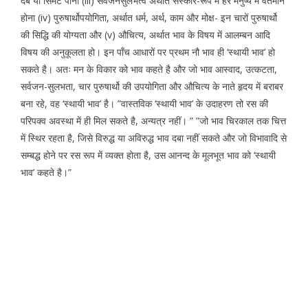
दब या सिमट पाना (iii) सर्वजनसुलभत्व अर्थात संस्कार-रूप में हर मनुष्य में वर्तमान
होना (iv) पुरुषार्थोपयोगिता, अर्थात धर्म, अर्थ, काम और मोक्ष- इन चारों पुरुषार्थो
की सिद्धि की योग्यता और (v) औचित्य, अर्थात भाव के विषय में आलम्बन आदि
विषय की अनुकूलता हो। इन पाँच आधारों पर प्रथम नौ भाव ही ‘स्थायी भाव’ हो
सकते है। अतः मन के विकार को भाव कहते है और जो भाव आस्वाद, उत्कटता,
सर्वजन-सुलभता, चार पुरुषार्थो की उपयोगिता और औचित्य के नाते हृदय में बराबर
बना रहे, वह ‘स्थायी भाव’ है। ”वास्तविक ‘स्थायी भाव’ के उदाहरण तो रस की
परिपक्व अवस्था में ही मिल सकते है, अन्यत्र नहीं। ” ”जो भाव चिरकाल तक चित्त
में स्थिर रहता है, जिसे विरुद्ध या अविरुद्ध भाव दबा नहीं सकते और जो विभावादि से
सम्बद्ध होने पर रस रूप में व्यक्त होता है, उस आनन्द के मूलभूत भाव को ‘स्थायी
भाव’ कहते है।”