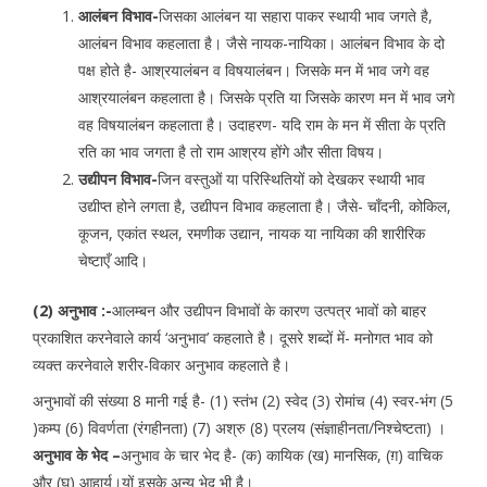
आलंबन विभाव-
जिसका आलंबन या सहारा पाकर स्थायी भाव जगते है,
आलंबन विभाव कहलाता है। जैसे नायक-नायिका। आलंबन विभाव के दो
पक्ष होते है- आश्रयालंबन व विषयालंबन। जिसके मन में भाव जगे वह
आश्रयालंबन कहलाता है। जिसके प्रति या जिसके कारण मन में भाव जगे
वह विषयालंबन कहलाता है। उदाहरण- यदि राम के मन में सीता के प्रति
रति का भाव जगता है तो राम आश्रय होंगे और सीता विषय।
उद्यीपन विभाव-
जिन वस्तुओं या परिस्थितियों को देखकर स्थायी भाव
उद्यीप्त होने लगता है, उद्यीपन विभाव कहलाता है। जैसे- चाँदनी, कोकिल,
कूजन, एकांत स्थल, रमणीक उद्यान, नायक या नायिका की शारीरिक
चेष्टाएँ आदि।
(2) अनुभाव :-
आलम्बन और उद्यीपन विभावों के कारण उत्पत्र भावों को बाहर
प्रकाशित करनेवाले कार्य ‘अनुभाव’ कहलाते है। दूसरे शब्दों में- मनोगत भाव को
व्यक्त करनेवाले शरीर-विकार अनुभाव कहलाते है।
अनुभावों की संख्या 8 मानी गई है- (1) स्तंभ (2) स्वेद (3) रोमांच (4) स्वर-भंग (5
)कम्प (6) विवर्णता (रंगहीनता) (7) अश्रु (8) प्रलय (संज्ञाहीनता/निश्चेष्टता) ।
अनुभाव के भेद –
अनुभाव के चार भेद है- (क) कायिक (ख) मानसिक, (ग़) वाचिक
और (घ) आहार्य।यों इसके अन्य भेद भी है।