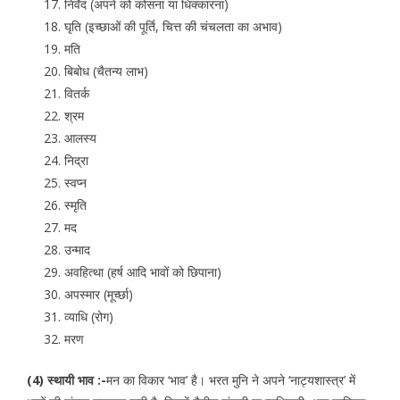
निर्वेद (अपने को कोसना या धिक्कारना)
घृति (इच्छाओं की पूर्ति, चित्त की चंचलता का अभाव)
मति
बिबोध (चैतन्य लाभ)
वितर्क
श्रम
आलस्य
निद्रा
स्वप्न
स्मृति
मद
उन्माद
अवहित्था (हर्ष आदि भावों को छिपाना)
अपस्मार (मूर्च्छा)
व्याधि (रोग)
मरण
(4) स्थायी भाव :-
मन का विकार ‘भाव’ है। भरत मुनि ने अपने ‘नाट्यशास्त्र’ में