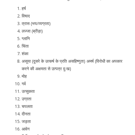
हर्ष
विषाद
त्रास (भय/व्यग्रता)
लज्जा (ब्रीड़ा)
ग्लानि
चिंता
शंका
असूया (दूसरे के उत्कर्ष के प्रति असहिष्णुता) अमर्ष (विरोधी का अपकार
करने की अक्षमता से उत्पत्र दुःख)
मोह
गर्व
उत्सुकता
उग्रता
चपलता
दीनता
जड़ता
आवेग