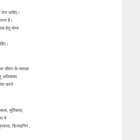
ीं देना चाहिए।
 करना है।
यास हेतु योग्य
चाहिए।
तविक जीवन के व्यापक
तु अधिसंख्य
िलित करने
कला, मूर्तिकला,
 में
त्रकला, डिजाइनिगं ,