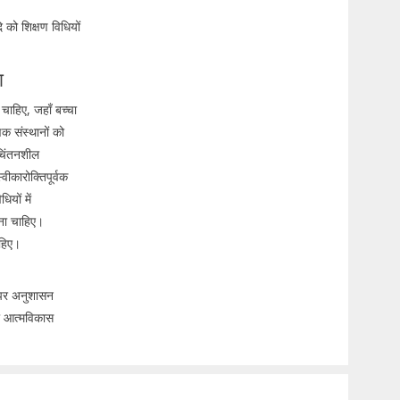
दि को शिक्षण विधियों
ा
 चाहिए, जहाँ बच्चा
िक संस्थानों को
 चिंतनशील
वीकारोक्तिपूर्वक
यों में
रना चाहिए।
चाहिए।
ं पर अनुशासन
को आत्मविकास