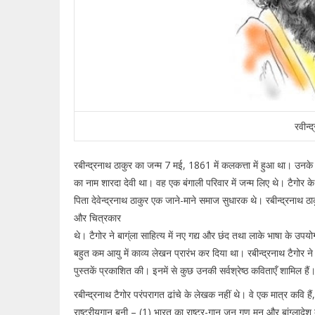
रवीन्
रबीन्द्रनाथ ठाकुर का जन्म 7 मई, 1861 में कलकत्ता में हुआ था। उनके प
का नाम शारदा देवी था। वह एक बंगाली परिवार में जन्म लिए थे। टैगोर के
पिता देवेन्द्रनाथ ठाकुर एक जाने-माने समाज सुधारक थे। रबीन्द्रनाथ 
और चित्रकार
थे। टैगोर ने बाग्ंला साहित्य में नए गद्य और छंद तथा लाके भाषा के उप
बहुत कम आयु में काव्य लेखन प्रारंभ कर दिया था। रबीन्द्रनाथ टैगोर
पुस्तकें प्रकाशित की। इनमें से कुछ उनकी सर्वश्रेष्ठ कविताएँ शामिल हैं
रबीन्द्रनाथ टैगोर परंपरागत ढांचे के लेखक नहीं थे। वे एक मात्र कवि हैं
राष्ट्रीयगान बनी – (1) भारत का राष्ट्र-गान जन गण मन और बांग्लादेश 