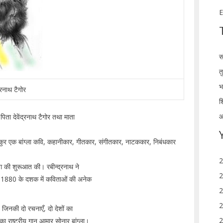
E
स
त
भ
द्रनाथ टैगोर
श
आ
िता देवेंद्रनाथ टैगोर तथा माता
ठाकुर एक बांग्ला कवि, कहानीकार, गीतकार, संगीतकार, नाटककार, निबंधकार
2
योग की शुरूआत की। रबीन्द्रनाथ ने
2
 ने 1880 के दशक में कविताओं की अनेक
2
।
2
, जिनकी दो रचनाएँ, दो देशों का
2
का राष्ट्रीय गान आमार सोनार बांग्ला।