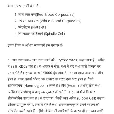
ये तीन प्रकार की होती हैं-
लाल रक्त कण(Red Blood Corpuscles)
श्वेवत रक्त कण (White Blood Corpuscles)
प्लेटलेट्स (Platelets)
स्पिन्डटल कोशिकाये (Spindle Cell)
इनके विषय में अधिक जानकारी इस प्रकार है-
1. लाल रक्त कण-
लाल रक्त कणो को (Erythrocytes) कहा जाता है। रूधिर
में 99% RBCs होते है। ये आकार में गोल, मध्य में मोटे तथा चारों किनारों पर
पतले होते हैं। इनका व्यास 1/3000 इंच होता है। इनका व्यास-आवरण रंगहीन
होता है, परन्तु इनकी भीतर एक प्रकार का तरल द्रव भरा होता है, जिसे
‘हीमोग्लोबिन’ (Haemoglobin) कहते हैं। हीम (Heam) अर्थात् लोहा तथा
‘ग्लोबिन’ (Globin) अर्थात् एक प्रकार की प्रोटीन। इन दोनों से मिलकर
‘हीमोग्लोबिन’ शब्द बना है। ये रक्तकण, जिन्हें रक्त -कोषा (Blood Cell) कहना
अधिक उपयुक्त रहेगा, लचीले होते हैं तथा आवश्यकतानुसार अपने स्वरूप को
परिवर्तित करते रहते हैं। ‘हीमोग्लोबिन’ की उपस्थिति के कारण ही इन रक्त कणों