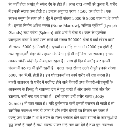
रंग नहीं होता अर्थात् ये सफेद रंग के होते हैं। लाल रक्त -कणों की तुलना में, शरीर
में इनकी संख्या कम होती है। इनका अनुपात प्राय: 1:500 का होता है। एक
स्वस्थ मनुष्य के रक्त की 1 बूँद में इनकी संख्या 5000 से 8000 तक पार्इ जाती
है। इनका निर्माण अस्थि मज्जा (Bone Marrow), लसिका ग्रंथियाँ (Lymph
Glands) तथा प्लीहा (Spleen) आदि अंगों में होता है। रक्त के प्रत्येक
सहस्रांश मीटर में जहाँ रक्त कणों की संख्या 500000 होती है वहाँ श्वेवत कणों
की संख्या 6000 ही मिलती है। इनकी लम्बार्इ लगभग 1/2000 इंच होती है
तथा सूक्ष्मदशÊ यंत्र की सहायता के बिना इन्हें भी नहीं देखा जा सकता। इनका
आकार थोड़ी-थोड़ी देर में बदलता रहता है। साथ ही दिन में कर्इ बार इनकी
संख्या में घट-बढ़ भी होती रहती है। प्रात: काल सोकर उठने से पूर्व इनकी संख्या
6000 घन मि.मी. होती है। इन श्वेवतकणों का कार्य शरीर की रक्षा करना है।
बाहरी वातावरण से शरीर में प्रविष्ट होने वाले विकारों तथा विकारी-जीवाणुओं के
आक्रमण के विरूद्ध ये रक्षात्मक ढंग से युद्ध करते हैं और उनके चारों ओर घेरा
डालकर, उन्हें नष्ट कर डालते हैं। इसी कारण इन्हें शरीर-रक्षक (Body
Guards) भी कहा जाता है। यदि दुर्भाग्यवश कभी इनकी पराजय हो जाती है तो
शारीरिक-स्वास्थ्य नष्ट हो जाता है और शरीर बीमारी का शिकार बन जाता है।
परन्तु उस स्थिति में भी ये शरीर के भीतर प्रविष्ट होने वाली बीमारी के जीवाणुओं से
युद्ध करते ही रहते हैं तथा अवसर पाकर उन्हें नष्ट कर देते हैं तथा पुन: स्वास्थ्य-