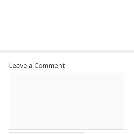
Leave a Comment
Comment