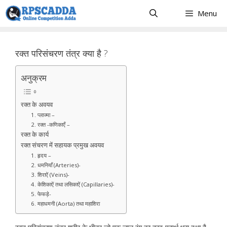
Skip
Menu
to
content
रक्त परिसंचरण तंत्र क्या है ?
अनुक्रम
रक्त के अवयव
1. प्लाज्मा –
2. रक्त -कणिकाएँ –
रक्त के कार्य
रक्त संचरण में सहायक प्रमुख अवयव
1. हृदय –
2. धमनियाँ (Arteries)-
3. शिराऐं (Veins)-
4. केशिकाऐं तथा लसिकाऐं (Capillaries)-
5. फेफड़े-
6. महाधमनी (Aorta) तथा महाशिरा