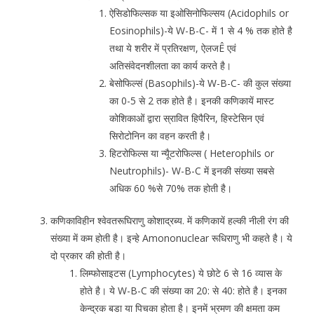
ऐसिडोफिल्सक या इओसिनोफिल्सय (Acidophils or
Eosinophils)-ये W-B-C- में 1 से 4 % तक होते है
तथा ये शरीर में प्रतिरक्षण, ऐलजÊ एवं
अतिसंवेदनशीलता का कार्य करते है।
बेसोफिल्सं (Basophils)-ये W-B-C- की कुल संख्या
का 0-5 से 2 तक होते है। इनकी कणिकायें मास्ट
कोशिकाओं द्वारा स्रावित हिपैरिन, हिस्टेसिन एवं
सिरोटोनिन का वहन करती है।
हिटरोफिल्स या न्यूैटरोफिल्स ( Heterophils or
Neutrophils)- W-B-C में इनकी संख्या सबसे
अधिक 60 %से 70% तक होती है।
कणिकाविहीन श्वेवतरूघिराणु कोशाद्रब्य. में कणिकायें हल्की नीली रंग की
संख्या में कम होती है। इन्हे Amononuclear रूधिराणु भी कहते है। ये
दो प्रकार की होती है।
लिम्फोसाइटस (Lymphocytes) ये छोटे 6 से 16 व्यास के
होते है। ये W-B-C की संख्या का 20: से 40: होते है। इनका
केन्द्रक बडा या पिचका होता है। इनमें भ्रमण की क्षमता कम