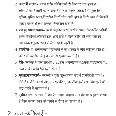
उत्सर्जी पदार्थ –
मानव शरीर कोशिकाओं से मिलकर बना होता है।
कोशाओं से निकाली गर्इ अमोनिया तथा यकृत कोशाओं से मुक्त किये
यूरिया, यूरिक अम्ल,क्रिटीन,क्रिटिनीन आदि होते है जिसे रक्त से किडनी
ग्रहण करती है तथा इनका निष्काशन होता है।
पचे हुए पोषक पदाथ–
इसमें ग्लूकोज,बसा, बसीय अम्ल, ग्लिसरॉल,अमीनों
अम्ल,विटामिन,कोलेस्टाइल आदि होते है जिसे शरीर की सारी कोशायें
आवश्यकतानुसार रक्त से लेती रहती रहती है।
हारमोंन्स-
ये अन्तरूसावी ग्रन्थियों से सीधे रक्त में सीधे साव्रित होतें है।
शरीर की कोशिकाये इन्हे रक्त से ग्रहण करती है।
गैसे-
प्लाज्मा में जल लगभग 0.25उस आक्सीाजन व.5उस नाइटोजन व.5
तथा कार्बन आदि गैसे घुली रहती है।
सुरक्षात्मक पदार्थ–
प्लाज्मो में कुछ सुरक्षात्मक पदार्थ (प्रतिरक्षी पदार्थ )
होते है। जैसे लाइसोजाइम, प्रोपरडिन, जो जीवाणुओं तथा विषाणुओं को
नष्ट करने में सहायक है।
प्रतिजामन–
प्लाज्मा में हिपेरिन नामक संयुक्त पालीसैकराइड मुक्त करती
है जिस कारण रक्त को जमने से रोका जा सकता है।
2. रक्त -कणिकाएँ –