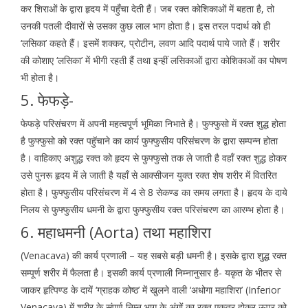
कर शिराओं के द्वारा हृदय में पहुँचा देती हैं। जब रक्त कोशिकाओं में बहता है, तो
उनकी पतली दीवारों से उसका कुछ लाल भाग होता है। इस तरल पदार्थ को ही
‘लसिका’ कहते हैं। इसमें शक्कर, प्रोटीन, लवण आदि पदार्थ पाये जाते हैं। शरीर
की कोशाए ‘लसिका’ में भीगी रहती हैं तथा इन्हीं लसिकाओं द्वारा कोशिकाओं का पोषण
भी होता है।
5. फेफड़े-
फेफड़े परिसंचरण में अपनी महत्वपूर्ण भूमिका निभाते है। फुफ्फुसो में रक्त शुद्ध होता
है फुफ्फुसो को रक्त पहॅुचाने का कार्य फुफ्फुसीय परिसंचरण के द्वारा सम्पन्न होता
है। वाहिकाए अशुद्ध रक्त को हृदय से फुफ्फुसो तक ले जाती है वहॉं रक्त शुद्ध होकर
उसे पुनरू हृदय में ले जाती है यहॉं से आक्सीजन युक्त रक्त शेष शरीर में वितरित
होता है। फुफ्फुसीय परिसंचरण में 4 से 8 सेकण्ड का समय लगता है। हृदय के दाये
निलय से फुफ्फुसीय धमनी के द्वारा फुफ्फुसीय रक्त परिसंचरण का आरम्भ होता है।
6. महाधमनी (Aorta) तथा महाशिरा
(Venacava) की कार्य प्रणाली – यह सबसे बड़ी धमनी है। इसके द्वारा शुद्ध रक्त
सम्पूर्ण शरीर में फैलता है। इसकी कार्य प्रणाली निम्नानुसार है- यकृत के भीतर से
जाकर हृत्पिण्ड के दायें ‘ग्राहक कोष्ठ’ में खुलने वाली ‘अधोगा महाशिरा’ (Inferior
Venacava) में शरीर के संपूर्ण निम्न भाग के अंगों का रक्त एकत्र होकर ऊपर को