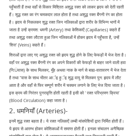
पहुँचाती हैं तथा वहाँ से विकार मिश्रित अशुद्ध रक्त को लाकर हृदय को देती रहती
हैं। शुद्ध रक्त का रंग चमकदार लाल होता है तथा अशुद्ध रक्त बैंगनी रंग का होता
है। हृदय से निकलकर शुद्ध रक्त जिन नलिकाओं द्वारा शरीर के विभिन्न भागों में
जाता है उन्हें क्रमश: धमनी (Artery) तथा केशिकाऐं (Capillaries) कहते हैं
तथा अशुद्ध रक्त लौटता हुआ जिन नलिकाओं में होकर हृदय में पहुँचता है, उन्हें
‘शिरा’ (Veins) कहते हैं।
शिराओं द्वारा लाए गए अशुद्ध रक्त को हृदय शुद्ध होने के लिए फेफड़ों में भेज देता है।
वहाँ पर अशुद्ध रक्त बैंगनी रंग का अपने विकारों की फेफड़ों से बाहर जाने वाली हवा
(नि:Üवास) के साथ मिलकर, मुँह अथवा नाक के मार्ग से बाह्य-वातावरण में भेज देता
है तथा “वास के साथ भीतर आर्इ हुर्इ शुद्ध वायु से मिलकर पुन: हृदय में लौट
आता है और वहाँ से फिर सम्पूर्ण शरीर में चक्कर लगाने के लिए भेज दिया जाता है।
इस क्रम की निरंतर पुनरावृत्ति होती रहती है इसी को ‘ रक्त परिभ्रमण क्रिया’
(Blood Circulation) कहा जाता है।
2. धमनियाँ (Arteries)-
इनमें शुद्ध रक्त बहता है। ये रक्त नलिकाऐं लम्बी मांसपेशियों द्वारा निर्मित होती हैं।
ये हृदय से आरम्भ होकर कोशिकाओं में समाप्त होती हैं। इनका संचालन अनैच्छिक