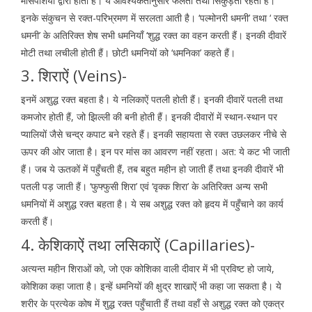
मांसपेशियों द्वारा होता है। ये आवश्यकतानुसार फैलती तथा सिकुड़ती रहती हैं।
इनके संकुचन से रक्त-परिभ्रमण में सरलता आती है। ‘पल्मोनरी धमनी’ तथा ‘ रक्त
धमनी’ के अतिरिक्त शेष सभी धमनियाँ ‘शुद्ध रक्त का वहन करती हैं। इनकी दीवारें
मोटी तथा लचीली होती हैं। छोटी धमनियों को ‘धमनिका’ कहते हैं।
3. शिराऐं (Veins)-
इनमें अशुद्ध रक्त बहता है। ये नलिकाऐं पतली होती हैं। इनकी दीवारें पतली तथा
कमजोर होती हैं, जो झिल्ली की बनी होती हैं। इनकी दीवारों में स्थान-स्थान पर
प्यालियों जैसे चन्द्र कपाट बने रहते हैं। इनकी सहायता से रक्त उछलकर नीचे से
ऊपर की ओर जाता है। इन पर मांस का आवरण नहीं रहता। अत: ये कट भी जाती
हैं। जब ये ऊतकों में पहुँचती हैं, तब बहुत महीन हो जाती हैं तथा इनकी दीवारें भी
पतली पड़ जाती हैं। ‘फुफ्फुसी शिरा’ एवं ‘वृक्क शिरा’ के अतिरिक्त अन्य सभी
धमनियों में अशुद्ध रक्त बहता है। ये सब अशुद्ध रक्त को हृदय में पहुँचाने का कार्य
करती हैं।
4. केशिकाऐं तथा लसिकाऐं (Capillaries)-
अत्यन्त महीन शिराओं को, जो एक कोशिका वाली दीवार में भी प्रविष्ट हो जाये,
कोशिका कहा जाता है। इन्हें धमनियों की क्षुद्र शाखाऐं भी कहा जा सकता है। ये
शरीर के प्रत्येक कोष में शुद्ध रक्त पहुँचाती हैं तथा वहाँ से अशुद्ध रक्त को एकत्र