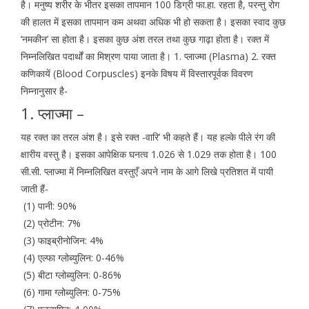
है। मनुष्य शरीर के भीतर इसका तापमान 100 डिग्री फा.हा. रहता है, परन्तु रोग
की हालत में इसका तापमान कम अथवा अधिक भी हो सकता है। इसका स्वाद कुछ
‘नमकीन’ सा होता है। इसका कुछ अंश तरल तथा कुछ गाढ़ा होता है। रक्त में
निम्नलिखित पदार्थों का मिश्रण पाया जाता है। 1. प्लाज्मा (Plasma) 2. रक्त
कणिकायें (Blood Corpuscles) इनके विषय में विस्तारपूर्वक विवरण
निम्नानुसार है-
1. प्लाज्मा –
यह रक्त का तरल अंश है। इसे रक्त -वारि’ भी कहते हैं। यह हल्के पीले रंग की
क्षारीय वस्तु है। इसका आपेक्षिक घनत्व 1.026 से 1.029 तक होता है। 100
सी.सी. प्लाज्मा में निम्नलिखित वस्तुएँ अपने नाम के आगे लिखे प्रतिशत में पायी
जाती हैं-
(1) पानी: 90%
(2) प्रोटीन: 7%
(3) फाइब्रीनोजिन: 4%
(4) एल्फा ग्लोब्युलिन: 0-46%
(5) बीटा ग्लोब्युलिन: 0-86%
(6) गामा ग्लोब्युलिन: 0-75%