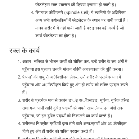
प्लेटलेट्स रक्त स्कन्दन की क्रिया प्रारम्भ हो जाती है।
स्पिन्डल कोशिकाये (Spindle Cell) ये स्तनियो के अतिरिक्त
अन्य सभी कशेरूकियों में प्लेटलेटस के स्थान पर पायी जाती है।
मानव शरीर में ये नही पायी जाती है पर इनका वही कार्य है जो
कार्य प्लेटलेटस का होता है।
रक्त के कार्य
आहार- नलिका से भोजन तत्वों को शोषित कर, उन्हें शरीर के सब अंगों में
पहुँचाना इस प्रकार उनकी भोजन संबंधी आवश्यकता की पूर्ति करना।
फेफड़ों की वायु से अॉक्सीजन लेकर, उसे शरीर के प्रत्येक भाग में
पहुँचाना और अॉक्सीकृत किये हुए अंग ही शरीर को शक्ति प्रदान करते
हैं।
शरीर के प्रत्येक भाग से कार्बन डार्इ अॉक्साइड, यूरिया, यूरिक एसिड
तथा गन्दा पानी आदि दूषित पदार्थों को अपने साथ लेकर उन अंगों तक
पहुँचाना, जो इन दूषित पदार्थों को निकालने का कार्य करते हैं।
शरीरस्थ नि:स्रोत ग्रंथियों द्वारा होने वाले अन्त:स्रावों और अॉक्सीकृत
किये हुए अंग ही शरीर को शक्ति प्रदान करते हैं।
शरीरस्थ नि:स्रोत ग्रंथियों द्वारा होने वाले अन्त:स्रावों (Horomones)