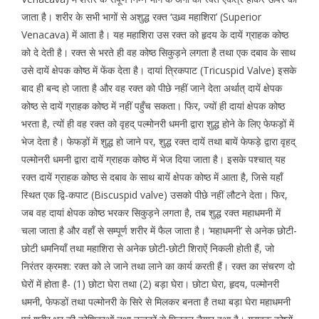
जाता है। शरीर के सभी भागों से अशुद्ध रक्त ‘उध्र्व महाशिरा’ (Superior
Venacava) में आता है। यह महाशिरा उस रक्त को हृदय के दायें ग्राहक कोष्ठ
को दे देती है। रक्त से भरते ही वह कोष्ठ सिकुड़ने लगता है तथा एक दबाव के साथ
उसे दायें क्षेपक कोष्ठ में फेंक देता है। दायां त्रिकपाट (Tricuspid Valve) इसके
बाद ही बन्द हो जाता है और वह रक्त को पीछे नहीं जाने देता अर्थात् दायें क्षेपक
कोष्ठ से दायें ग्राहक कोष्ठ में नहीं पहुँच सकता। फिर, ज्यों ही दायां क्षेपक कोष्ठ
भरता है, त्यों ही वह रक्त को वृहद् पल्मोनरी धमनी द्वारा शुद्ध होने के लिए फेफड़ों में
भेज देता है। फेफड़ों में शुद्ध हो जाने पर, शुद्ध रक्त दायें तथा बायें फेफड़े द्वारा वृहद्
पल्मोनरी धमनी द्वारा दायें ग्राहक कोष्ठ में भेज दिया जाता है। इसके पश्चात् यह
रक्त दायें ग्राहक कोष्ठ से दबाव के साथ बायें क्षेपक कोष्ठ में आता है, जिसे यहाँ
स्थित एक द्वि-कपाट (Biscuspid valve) उसको पीछे नहीं लौटने देता। फिर,
जब वह दायां क्षेपक कोष्ठ भरकर सिकुड़ने लगता है, तब शुद्ध रक्त महाधमनी में
चला जाता है और वहाँ से सम्पूर्ण शरीर में फैल जाता है। ‘महाधमनी’ से अनेक छोटी-
छोटी धमनियाँ तथा महाशिरा से अनेक छोटी-छोटी शिराऐं निकली होती हैं, जो
निरंतर क्रमश: रक्त को ले जाने तथा लाने का कार्य करती हैं। रक्त का संचरण दो
घेरों में होता है- (1) छोटा घेरा तथा (2) बड़ा घेरा। छोटा घेरा, हृदय, पल्मोनरी
धमनी, फेफडों तथा पल्मोनरी के सिरे से मिलकर बनता है तथा बड़ा घेरा महाधमनी