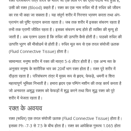
रक्त परिसंचरण तंत्र शरीर के भीतर जो एक लाल रंग का द्रव-पदार्थ भरा हुआ है,
उसी को रक्त (Blood) कहते हैं। रक्त का एक नाम रुधिर भी है रुधिर को जीवन
का रस भी कहा जा सकता है। यह संपूर्ण शरीर में निरन्तर भ्रमण करता तथा अंग-
प्रत्यंग को पुष्टि प्रदान करता रहता है। जब तक शरीर में इसका संचरण रहता है
तभी तक प्राणी जीवित रहता है। इसका संचरण बन्द होते ही व्यक्ति की मृत्यु हो
जाती है। अब प्रश्न उठता है कि रुधिर की उत्पत्ति कैसे होती है। पाठको रुधिर की
उत्पत्ति भू्रण की मीसोडर्म से होती है। रुधिर मूल रूप से एक तरल संयोजी ऊतक
(Fluid Connective Tissue) होता है।
सामान्यत: मनुष्य शरीर में रक्त की मात्रा 5-6 लीटर होती है। एक अन्य मत के
अनुसार मनुष्य के शारीरिक भार का 20वाँ भाग रक्त होता है। रक्त पूरे शरीर में
दौड़ता रहता है। परिसंचरण तंत्र में मुख्य रूप से हृदय, फेफड़े, धमनी व शिरा
महत्वापूर्ण भूमिका निभाती है। हमारा हृदय एक पम्पिंग मशीन की तरह कार्य करता है
जो अनवरत अशुद्ध रक्तम को फेफड़ों में शुद्ध करने तथा फिर शुद्ध रक्त को पूरे
शरीर में भेजता रहता है।
रक्त के अवयव
रक्त (रूधिर) एक तरल संयोजी ऊतक (Fluid Connective Tissue) होता है।
इसका Ph -7-3 से 7.5 के बीच होता है। रक्त का आपेक्षिक गुरूत्व 1.065 होता