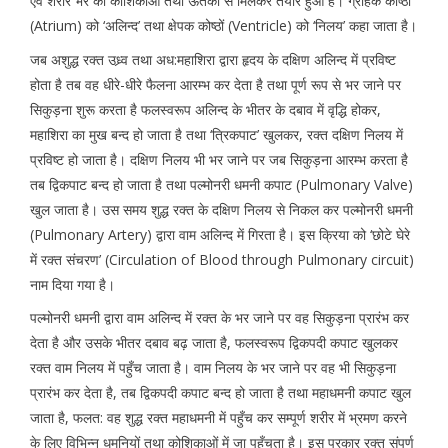
एवं शरीर भर की कोशिकाओं तथा ऊतकों से मिलकर तैयार हुआ है। ग्राहक कोष्ठों
(Atrium) को ‘अलिन्द’ तथा क्षेपक कोष्ठों (Ventricle) को ‘निलय’ कहा जाता है।
जब अशुद्ध रक्त उध्र्व तथा अध:महाशिरा द्वारा हृदय के दक्षिण अलिन्द में प्रविष्ट
होता है तब वह धीरे-धीरे फैलना आरम्भ कर देता है तथा पूर्ण रूप से भर जाने पर
सिकुड़ना शुरू करता है फलस्वरूप अलिन्द के भीतर के दबाव में वृद्धि होकर,
महाशिरा का मुख बन्द हो जाता है तथा ‘त्रिकपाट’ खुलकर, रक्त दक्षिण निलय में
प्रविष्ट हो जाता है। दक्षिण निलय भी भर जाने पर जब सिकुड़ना आरम्भ करता है
तब द्विकपाट बन्द हो जाता है तथा पल्मोनरी धमनी कपाट (Pulmonary Valve)
खुल जाता है। उस समय शुद्ध रक्त के दक्षिण निलय से निकल कर पल्मोनरी धमनी
(Pulmonary Artery) द्वारा वाम अलिन्द में गिरता है। इस क्रिया को ‘छोटे घेरे
में रक्त संचरण’ (Circulation of Blood through Pulmonary circuit)
नाम दिया गया है।
पल्मोनरी धमनी द्वारा वाम अलिन्द में रक्त के भर जाने पर वह सिकुड़ना प्रारंभ कर
देता है और उसके भीतर दबाव बढ़ जाता है, फलस्वरूप द्विकपदी कपाट खुलकर
रक्त वाम निलय में पहुँच जाता है। वाम निलय के भर जाने पर वह भी सिकुड़ना
प्रारंभ कर देता है, तब द्विकपदी कपाट बन्द हो जाता है तथा महाधमनी कपाट खुल
जाता है, फलत: वह शुद्ध रक्त महाधमनी में पहुँच कर सम्पूर्ण शरीर में भ्रमण करने
के लिए विभिन्न धमनियों तथा कोशिकाओं में जा पहुँचता है। इस प्रकार रक्त संपूर्ण