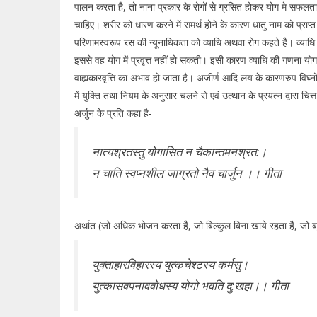
पालन करता हैे, तो नाना प्रकार के रोगों से ग्रसित होकर योग मे सफलता
चाहिए। शरीर को धारण करने में समर्थ होने के कारण धातु नाम को प्राप्त 
परिणामस्वरूप रस की न्यूनाधिकता को व्याधि अथवा रोग कहते है। व्याधि हो
इससे वह योग में प्रवृत्त नहीं हो सकती। इसी कारण व्याधि की गणना योग के व
वाह्यकारवृत्ति का अभाव हो जाता है। अजीर्ण आदि लय के कारणरुप विघ्न
में युक्ति तथा नियम के अनुसार चलने से एवं उत्थान के प्रयत्न द्वारा चित
अर्जुन के प्रति कहा है-
नात्यश्रतस्तु योगासित न चैकान्तमनश्रत:।
न चाति स्वप्नशील जाग्रतो नैव चार्जुन ।। गीता
अर्थात (जो अधिक भोजन करता है, जो बिल्कुल बिना खाये रहता है, जो बहु
युक्ताहारविहारस्य युत्कचेश्टस्य कर्मसु।
युत्कासवपनाववोधस्य योगो भवति दु:खहा।। गीता