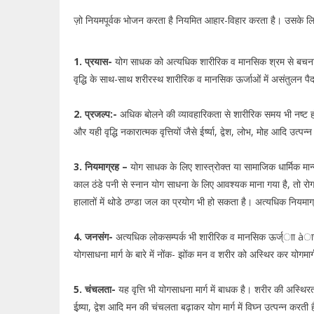
ज़ो नियमपूर्वक भोजन करता है नियमित आहार-विहार करता है। उसके लि
1. प्रयास-
योग साधक को अत्यधिक शारीरिक व मानसिक श्रम से बचना
वृद्धि के साथ-साथ शरीरस्थ शारीरिक व मानसिक ऊर्जाओं में असंतुलन प
2. प्रजल्प:-
अधिक बोलने की व्यावहारिकता से शारीरिक समय भी नष्ट होता
और यही वृद्धि नकारात्मक वृत्तियों जैसे ईर्ष्या, द्वेश, लोभ, मोह आदि उत्पन
3. नियमाग्रह –
योग साधक के लिए शास्त्रोक्त या सामाजिक धार्मिक मा
काल ठंडे पनी से स्नान योग साधना के लिए आवश्यक माना गया है, तो रोग
हालातों में थोडे ठण्डा जल का प्रयोग भी हो सकता है। अत्यधिक नियमाग्
4. जनसंग-
अत्यधिक लोकसम्पर्क भी शारीरिक व मानसिक ऊर्ज्ाा àास 
योगसाधना मार्ग के बारे में नोंक- झोंक मन व शरीर को अस्थिर कर योगमार्
5. चंचलता-
यह वृत्ति भी योगसाधना मार्ग में बाधक है। शरीर की अस्थिर
ईष्र्या, द्वेश आदि मन की चंचलता बढ़ाकर योग मार्ग में विघ्न उत्पन्न 