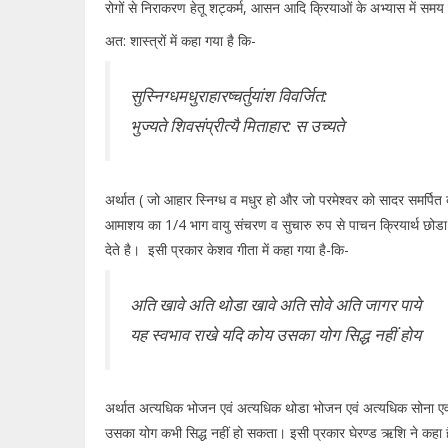
रोगों से निराकरण हेतू शट्कर्म, आसन आदि क्रियाओं के अभ्यास में समय 
अत: शास्त्रों में कहा गया है कि-
सुस्निग्धमधुराहारष्चर्तुयांश विवर्जित:
भुज्यते शिवसंप्रीत्यै मिताहार: स उच्यते
अर्थात ( जो आहार स्निग्ध व मधुर हो और जो परमेश्वर को सादर समर्पि
आमाशय का 1/4 भाग वायु संचरण व सुचारु रुप से पाचन क्रियार्थ छोडा ज
देते है। इसी प्रकार केशव गीता में कहा गया है-कि-
अति खावे अति थोडा खावे अति सोवे अति जागर पाये
यह स्वभाव राखे यदि कोय उसका योग सिद्ध नहीं होय
अर्थात अत्यधिक भोजन एवं अत्यधिक थोडा भोजन एवं अत्यधिक सोना एव
उसका योग कभी सिद्ध नहीं हो सकता। इसी प्रकार घेरण्ड ऋशि ने कहा ह