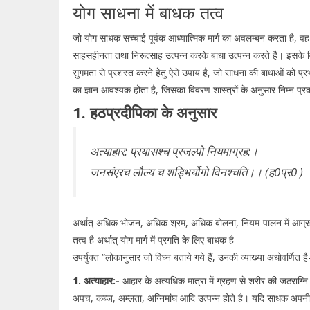
योग साधना में बाधक तत्व
जो योग साधक सच्चाई पूर्वक आध्यात्मिक मार्ग का अवलम्बन करता है, वह
साहसहीनता तथा निरूत्साह उत्पन्न करके बाधा उत्पन्न करते है। इसके
सुगमता से प्रशस्त करने हेतु ऐसे उपाय है, जो साधना की बाधाओं को प्र
का ज्ञान आवश्यक होता है, जिसका विवरण शास्त्रों के अनुसार निम्न प्रक
1. हठप्रदीपिका के अनुसार
अत्याहार: प्रयासश्च प्रजल्पो नियमाग्रह:।
जनसंएरच लौल्य च शड्भिर्योगो विनश्चति।। (ह0प्र0 )
अर्थात् अधिक भोजन, अधिक श्रम, अधिक बोलना, नियम-पालन में आग्रह
तत्व है अर्थात् योग मार्ग में प्रगति के लिए बाधक है-
उपर्युक्त “लोकानुसार जो विघ्न बताये गये हैं, उनकी व्याख्या अधोवर्णित है
1. अत्याहार:-
आहार के अत्यधिक मात्रा में ग्रहण से शरीर की जठराग्नि 
अपच, कब्ज, अम्लता, अग्निमांघ आदि उत्पन्न होते है। यदि साधक अपनी ऊ