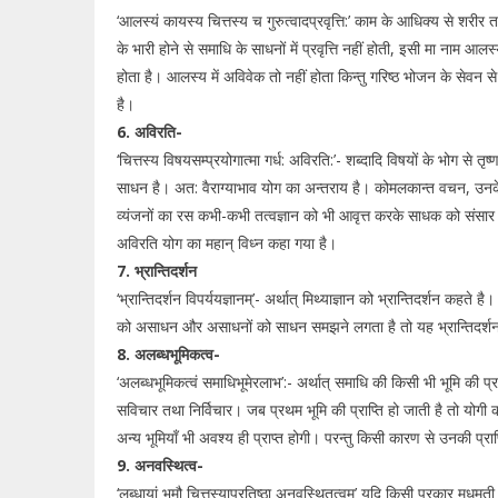
‘आलस्यं कायस्य चित्तस्य च गुरुत्वादप्रवृत्ति:’ काम के आधिक्य से शर
के भारी होने से समाधि के साधनों में प्रवृत्ति नहीं होती, इसी मा नाम आ
होता है। आलस्य में अविवेक तो नहीं होता किन्तु गरिष्ठ भोजन के सेवन स
है।
6. अविरति-
‘चित्तस्य विषयसम्प्रयोगात्मा गर्ध: अविरति:’- शब्दादि विषयों के भोग से तृष
साधन है। अत: वैराग्याभाव योग का अन्तराय है। कोमलकान्त वचन, उनके अ
व्यंजनों का रस कभी-कभी तत्वज्ञान को भी आवृत्त करके साधक को संसार 
अविरति योग का महान् विध्न कहा गया है।
7. भ्रान्तिदर्शन
‘भ्रान्तिदर्शन विपर्ययज्ञानम्’- अर्थात् मिथ्याज्ञान को भ्रान्तिदर्शन कहते 
को असाधन और असाधनों को साधन समझने लगता है तो यह भ्रान्तिदर्शन
8. अलब्धभूमिकत्व-
‘अलब्धभूमिकत्वं समाधिभूमेरलाभ’:- अर्थात् समाधि की किसी भी भूमि की प्रा
सविचार तथा निर्विचार। जब प्रथम भूमि की प्राप्ति हो जाती है तो योगी 
अन्य भूमियॉं भी अवश्य ही प्राप्त होगी। परन्तु किसी कारण से उनकी प्रा
9. अनवस्थित्व-
‘लब्धायां भूमौ चित्तस्याप्रतिष्ठा अनवस्थितत्वम्’ यदि किसी प्रकार मधुमती 