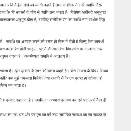
ास आदि दैहिक रोगों को व्याधि कहते हैं तथा मानविक रोग को व्यााधि जैसे-
 के ‘वि’ उपसर्ग के योग से व्याधि शब्द बनता है- ‘विशेषेण अधीयते अनुभूयते
ष्टकारक अनुभूत होता है, इसलिए शारीरिक रोग का व्याधि नाम सार्थक सिद्ध
 हैं। समाधि का अभ्यास करने की इच्छा तो चित्त में होती है किन्तु वैसा सामर्थ्य
ाभ्यास की शक्ति होनी चाहिए। पुत्रों की आसक्ति, विषयभोग की लालसाएं तथा
 अनुभव करता है। अकर्मण्यता समाधि में अन्तराय है।
ो सकता है। इस प्रकार के ज्ञान को संशय कहते हैं। योग साधना के विषय में जब
ं? क्या मुझे सफलता मिलेगी? क्या समाधि से कैवल्य प्राप्त हो सकेगा? हो
 विघ्न बन जाता है।
 होना प्रमाद कहलाता है। समाधि का अभ्यास प्रारम्भ कर देने पर उसमें वैसा ही
वावस्था का मद, धन और प्रभुत्व का दर्प तथा शारीरिक सामथ्र्य का पद साधक के