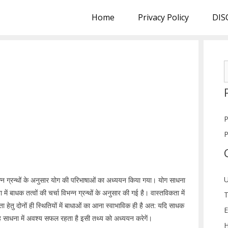
Home
Privacy Policy
DIS
S
f
P
P
U
िभिन्न ग्रन्थों के अनुसार योग की परिभाषाओं का अध्ययन किया गया। योग साधना
ें बाधक तत्वों की चर्चा विभन्न ग्रन्थों के अनुसार की गई है। वास्तविकता में
T
 हेतु दोनों ही स्थितियों में बाधाओं का आना स्वाभाविक ही है अत: यदि साधक
E
ह साधना में अवश्य सफल रहता है इसी तथ्य को अध्ययन करेगें।
H