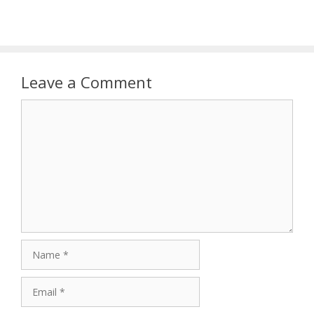
Leave a Comment
Comment
Name
Email