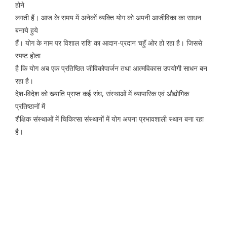
होने
लगती हैं। आज के समय में अनेकों व्यक्ति योग को अपनी आजीविका का साधन
बनाये हुये
हैं। योग के नाम पर विशाल राशि का आदान-प्रदान चहुॅं ओर हो रहा है। जिससे
स्पष्ट होता
है कि योग अब एक प्रतिष्ठित जीविकोपार्जन तथा आत्मविकास उपयोगी साधन बन
रहा है।
देश-विदेश को ख्याति प्राप्त कई संघ, संस्थाओं में व्यापारिक एवं औद्योगिक
प्रतिष्ठानों में
शैक्षिक संस्थाओं में चिकित्सा संस्थानों में योग अपना प्रभावशाली स्थान बना रहा
है।