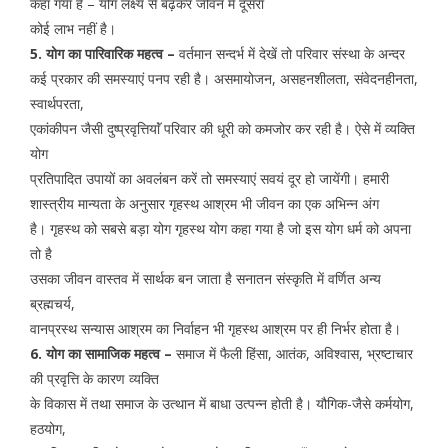
कहा गया है – योग लक्ष्य से बढ़कर जीवन में दूसरा
कोई लाभ नहीं है।
5. योग का पारिवारिक महत्व –
वर्तमान सन्दर्भ में देखें तो परिवार संस्था के अन्दर
कई प्रकार की समस्याएं पनप रही है। असमायोजन, असहनशीलता, संवेदनहीनता,
स्वार्थपरता,
एकांकीपन जैसी दुष्प्रवृत्तियाॅं परिवार की धूरी को कमजोर कर रही है। ऐसे में व्यक्ति
योग
प्रतिपादित उपायों का अवलंबन करें तो समस्याएं सवयं दूर हो जायेंगी। हमारी
शास्त्रीय मान्यता के अनुसार गृहस्थ आश्रम भी जीवन का एक अभिन्न अंग
है। गृहस्थ को सबसे बड़ा योग गृहस्थ योग कहा गया है जो इस योग धर्म को अपना
तो है
उसका जीवन वास्तव में सार्थक बन जाता है सनातन संस्कृति में वर्णित अन्य
ब्रह्मचर्य,
वानप्रस्थ सन्यास आश्रम का निर्वाहन भी गृहस्थ आश्रम पर ही निर्भर होता है।
6. योग का सामाजिक महत्व –
समाज में फैली हिंसा, आतंक, अविश्वास, भ्रष्टाचार
की प्रवृत्ति के कारण व्यक्ति
के विकास में तथा समाज के उत्थान में बाधा उत्पन्न होती है। यौगिक-जैसे कर्मयोग,
हठयोग,