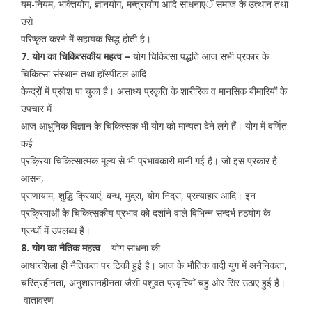
यम-नियम, भक्तियोग, ज्ञानयोग, मन्त्रायोग आदि साधनाएॅं समाज के उत्थान तथा
उसे
परिष्कृत करने में सहायक सिद्ध होती है।
7. योग का चिकित्सकीय महत्व –
योग चिकित्सा पद्धति आज सभी प्रकार के
चिकित्सा संस्थान तथा हाॅस्पीटल आदि
केन्द्रों में प्रवेश पा चुका है। असाध्य प्रकृति के शारीरिक व मानसिक बीमारियों के
उपचार में
आज आधुनिक विज्ञान के चिकित्सक भी योग को मान्यता देने लगे हैं। योग में वर्णित
कई
प्रक्रिया चिकित्सात्मक मूल्य से भी प्रभावकारी मानी गई है। जो इस प्रकार है –
आसन,
प्राणायाम, शुद्धि क्रियाएं, बन्ध, मुद्रा, योग निद्रा, प्रत्याहार आदि। इन
प्रक्रियाओं के चिकित्सकीय प्रभाव को दर्शाने वाले विभिन्न सन्दर्भ हठयोग के
ग्रन्थों में उपलब्ध है।
8. योग का नैतिक महत्व
– योग साधना की
आधारशिला ही नैतिकता पर टिकी हुई है। आज के भौतिक वादी युग में अनैनिकता,
चरित्रहीनता, अनुशासनहीनता जैसी पशुवत प्रवृत्त्यिाॅं चहु ओर सिर उठाए हुई है।
वातावरण