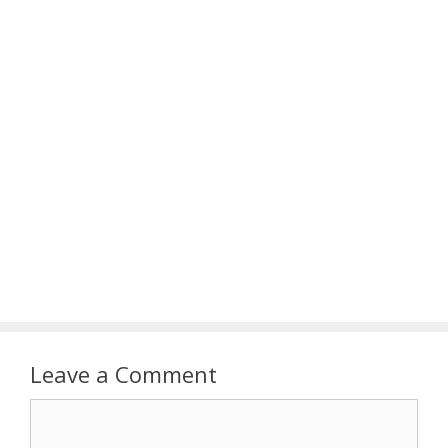
Leave a Comment
Comment