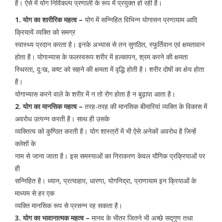
है। ऐसे में योग निर्विकल्प प्रणाली के रूप में प्रयुक्त हो रही है।
1. योग का शारीरिक महत्व –
योग में सन्निहित विभिन्न योगासन प्रणायाम आदि
क्रियायें व्यक्ति को समग्र
स्वास्थ्य प्रदान करता है। इनके अभ्यास से तन सुगठित, स्फूर्तिवान एवं क्षमतावान
होता है। योगाभ्यास के फलस्वरूप शरीर में हल्कापन, श्रम करने की क्षमता
स्थिरता, दुःख, कष्ट को सहने की क्षमता में वृद्धि होती है। शरीर दोषों का क्षेय होता
है।
योगाभ्यास करने वाले के शरीर में न तो रोग होता है न बुढ़ापा आता है।
2. योग का मानसिक महत्व –
तरह-तरह की मानसिक बीमारियां व्यक्ति के विकास में
अवरोध उत्पन्न करती है। साथ ही उसके
व्यक्तित्व को कुण्ठित करती है। योग शास्त्रों में भी ऐसे अनेकों अवरोध है जिन्हें
क्लेशों के
नाम से जाना जाता है। इस समस्याओं का निराकरण केवल यौगिक प्रक्रियाओं पर
ही
सन्निहित है। ध्यान, प्रत्याहार, धारणा, योगनिद्रा, प्राणायाम इन क्रियाओं के
माध्यम से हर एक
व्यक्ति मानसिक रूप से प्रसन्न रह सकता है।
3. योग का भावानात्मक महत्व –
मानव के भीतर जितने भी अच्छे सद्गुण तथा