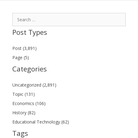
Search
for:
Post Types
Post (3,891)
Page (5)
Categories
Uncategorized (2,891)
Topic (131)
Economics (106)
History (82)
Educational Technology (62)
Tags