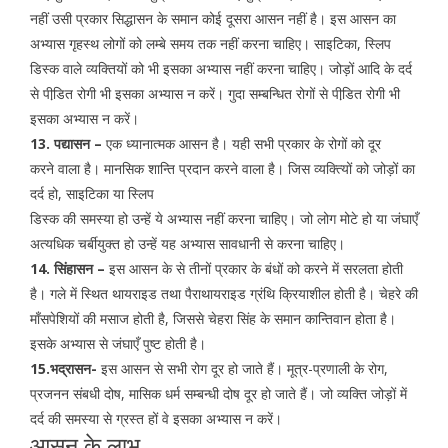
नहीं उसी प्रकार सिद्धासन के समान कोई दूसरा आसन नहीं है। इस आसन का
अभ्यास गृहस्थ लोगों को लम्बे समय तक नहीं करना चाहिए। साइटिका, स्लिप
डिस्क वाले व्यक्तियों को भी इसका अभ्यास नहीं करना चाहिए। जोड़ों आदि के दर्द
से पीडि़त रोगी भी इसका अभ्यास न करें। गुदा सम्बन्धित रोगों से पीडि़त रोगी भी
इसका अभ्यास न करें।
13. पद्यासन –
एक ध्यानात्मक आसन है। यही सभी प्रकार के रोगों को दूर
करने वाला है। मानसिक शान्ति प्रदान करने वाला है। जिस व्यक्त्यिों को जोड़ों का
दर्द हो, साइटिका या स्लिप
डिस्क की समस्या हो उन्हें ये अभ्यास नहीं करना चाहिए। जो लोग मोटे हो या जंघाएँ
अत्यधिक चर्बीयुक्त हो उन्हें यह अभ्यास सावधानी से करना चाहिए।
14. सिंहासन –
इस आसन के से तीनों प्रकार के बंधों को करने में सरलता होती
है। गले में स्थित थायराइड तथा पैराथायराइड ग्रंथि क्रियाशील होती है। चेहरे की
माँसपेशियों की मसाज होती है, जिससे चेहरा सिंह के समान कान्तिवान होता है।
इसके अभ्यास से जंघाएँ पुष्ट होती है।
15.भद्रासन-
इस आसन से सभी रोग दूर हो जाते हैं। मूत्र-प्रणाली के रोग,
प्रजनन संबधी दोष, मासिक धर्म सम्बन्धी दोष दूर हो जाते हैं। जो व्यक्ति जोड़ों में
दर्द की समस्या से ग्रस्त हों वे इसका अभ्यास न करें।
आसन के लाभ