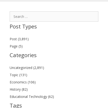
Search
for:
Post Types
Post (3,891)
Page (5)
Categories
Uncategorized (2,891)
Topic (131)
Economics (106)
History (82)
Educational Technology (62)
Tags