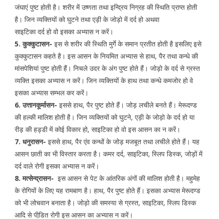
जंघाएं पुष्ट होती है। शरीर में उष्णता तथा इन्द्रिय निग्रह की स्थिति प्राप्त होती
है। जिन व्यक्तियों को घुटने तथा एड़ी के जोड़ो में दर्द हो अथवा
साइटिका दर्द हो वो इसका अभ्यास न करें।
5. कुक्कुटासन-
इस से शरीर की स्थिति मुर्गे के समान प्रतीत होती है इसलिए इसे
कुक्कुटासन कहते है। इस आसन के नियमित अभ्यास से हाथ, पैर तथा कन्धे की
मांसपेशियां पुष्ट होती हैं। निचले उदर के अंग पुष्ट होते हैं। जोड़ो के दर्द से ग्रस्त
व्यक्ति इसका अभ्यास न करें। जिन व्यक्तियों के हाथ तथा कन्धे कमजोर हो वे
इसका अभ्यास सम्भल कर करें।
6. उत्तानकूर्मासन-
इससे हाथ, पैर पुष्ट होते हैं। जोड़ लचीले बनते हैं। मेरूदण्ड
की हल्की मालिश होती है। जिन व्यक्तियों को घुटने, एड़ी के जोड़ो के दर्द हो या
रीड़ की हड्डी में कोई विकार हो, साइटिका हो वो इस आसन का न करें।
7. धनुरासन-
इससे हाथ, पैर एंव कन्धों के जोड़ मजबूत तथा लचीले होते हैं। यह
आसन छाती का भी विस्तार करता है। कमर दर्द, साइटिका, स्लिप डिस्क, जोड़ों में
दर्द वाले रोगी इसका अभ्यास न करें।
8. मत्सेन्द्रासन-
इस आसन से पेट के आंतरिक अंगों की मालिश होती है। महुमेह
के रोगियों के लिए यह रामबाण है। हाथ, पैर पुष्ट होते हैं। इसका अभ्यास मेरूदण्ड
को भी लोचवान बनाता है। जोड़ो की समस्या से ग्रस्त, साइटिका, स्लिप डिस्क
आदि से पीडि़त रोगी इस आसन का अभ्यास न करें।