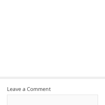
Leave a Comment
Comment