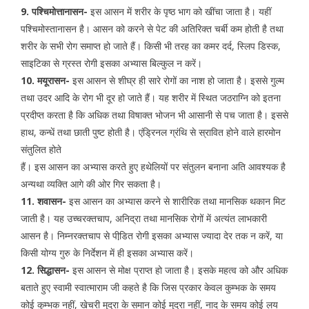
9. पश्चिमोत्तानासन-
इस आसन में शरीर के पृष्ठ भाग को खींचा जाता है। यहीं
पश्चिमोस्तानासन है। आसन को करने से पेट की अतिरिक्त चर्बी कम होती है तथा
शरीर के सभी रोग समाप्त हो जाते हैं। किसी भी तरह का कमर दर्द, स्लिप डिस्क,
साइटिका से ग्रस्त रोगी इसका अभ्यास बिल्कुल न करें।
10. मयूरासन-
इस आसन से शीघ्र ही सारे रोगों का नाश हो जाता है। इससे गुल्म
तथा उदर आदि के रोग भी दूर हो जाते हैं। यह शरीर में स्थित जठराग्नि को इतना
प्रदीप्त करता है कि अधिक तथा विषाक्त भोजन भी आसानी से पच जाता है। इससे
हाथ, कन्धें तथा छाती पुष्ट होती है। एंड्रिनल ग्रंथि से स्रावित होने वाले हारमोन
संतुलित होते
हैं। इस आसन का अभ्यास करते हुए हथेलियों पर संतुलन बनाना अति आवश्यक है
अन्यथा व्यक्ति आगे की ओर गिर सकता है।
11. शवासन-
इस आसन का अभ्यास करने से शारीरिक तथा मानसिक थकान मिट
जाती है। यह उच्चरक्तचाप, अनिद्रा तथा मानसिक रोगों में अत्यंत लाभकारी
आसन है। निम्नरक्तचाप से पीडि़त रोगी इसका अभ्यास ज्यादा देर तक न करें, या
किसी योग्य गुरु के निर्देशन में ही इसका अभ्यास करें।
12. सिद्धासन-
इस आसन से मोक्ष प्राप्त हो जाता है। इसके महत्व को और अधिक
बताते हुए स्वामी स्वात्माराम जी कहते है कि जिस प्रकार केवल कुम्भक के समय
कोई कुम्भक नहीं, खेचरी मुद्रा के समान कोई मुद्रा नहीं, नाद के समय कोई लय