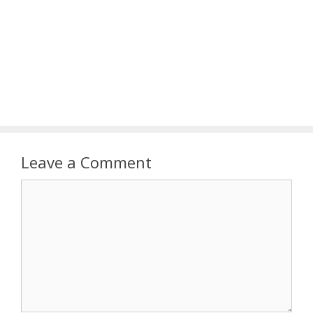
Leave a Comment
Comment