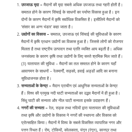
उपजाऊ मृदा –
मैदानों की मृदा सबसे अधिक उपजाऊ तथा गहरी होती है।
समतल होने के कारण सिंचाई के साधनों का पर्याप्त विकास हुआ है। इन
दोनों के कारण मैदानों में कृषि सर्वाधिक विकसित है। इसीलिये मैदानों को
‘संसार का अन्न भंडार’ कहा जाता है।
उद्योगों का विकास –
समतल, उपजाऊ एवं सिंचाई की सुविधाओं के कारण
मैदानों में कृषि प्रधान उद्योगों का विकास हुआ है। जिससे लोगों को रोजगार
मिलता है तथा राष्ट्रीय उत्पादन तथा प्रति व्यक्ति आय बढ़ती है। अधिक
जनसंख्या के कारण कृषि तथा उद्योगों के लिए सस्ते श्रमिक मिल जाते हैं।
(3) यातायात की सुविधा – मैदानों का तल समतल होने के कारण यहाँ
आवागमन के साधनों – रेलमार्गों, सड़को, हवाई अड्डों आदि का बनाना
सुविधाजनक होता है।
सभ्यताओं के केन्द्र –
मैदान प्राचीन एवं आधुनिक सभ्यताओं के केन्द्र
हैं। विश्व की प्रमुख नदी घाटी सभ्यताओं का उद्भव मैदानों में ही हुआ है।
सिंधु घाटी की सभ्यता और नील घाटी सभ्यता इसके उदाहरण हैं।
नगरों की सभ्यता –
रेल, सड़क तथा नदियों द्वारा यातायात की सुविधाओं
तथा कृषि और उद्योगों के विकास ने नगरों की स्थापना और विकास को
प्रोत्साहित किया। मैदानों में विश्व के सबसे विकसित व्यापारिक नगर और
पत्तन स्थित हैं। रोम, टोकियों, कोलकाता, यंगून (रंगून), कानपुर तथा