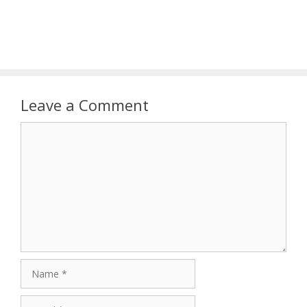
Leave a Comment
Comment
Name
Email