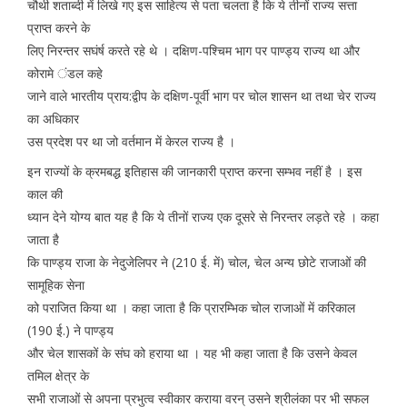
चौथी शताब्दी में लिखे गए इस साहित्य से पता चलता है कि ये तीनों राज्य सत्ता
प्राप्त करने के
लिए निरन्तर सघंर्ष करते रहे थे । दक्षिण-पश्चिम भाग पर पाण्ड्य राज्य था और
कोरामे ंडल कहे
जाने वाले भारतीय प्राय:द्वीप के दक्षिण-पूर्वी भाग पर चोल शासन था तथा चेर राज्य
का अधिकार
उस प्रदेश पर था जो वर्तमान में केरल राज्य है ।
इन राज्यों के क्रमबद्ध इतिहास की जानकारी प्राप्त करना सम्भव नहीं है । इस
काल की
ध्यान देने योग्य बात यह है कि ये तीनों राज्य एक दूसरे से निरन्तर लड़ते रहे । कहा
जाता है
कि पाण्ड्य राजा के नेदुजेलिपर ने (210 ई. में) चोल, चेल अन्य छोटे राजाओं की
सामूहिक सेना
को पराजित किया था । कहा जाता है कि प्रारम्भिक चोल राजाओं में करिकाल
(190 ई.) ने पाण्ड्य
और चेल शासकों के संघ को हराया था । यह भी कहा जाता है कि उसने केवल
तमिल क्षेत्र के
सभी राजाओं से अपना प्रभुत्व स्वीकार कराया वरन् उसने श्रीलंका पर भी सफल