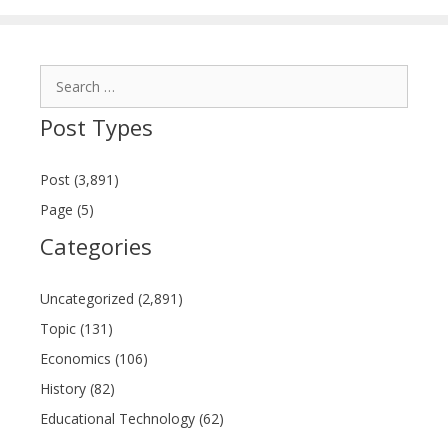
Search
for:
Post Types
Post (3,891)
Page (5)
Categories
Uncategorized (2,891)
Topic (131)
Economics (106)
History (82)
Educational Technology (62)