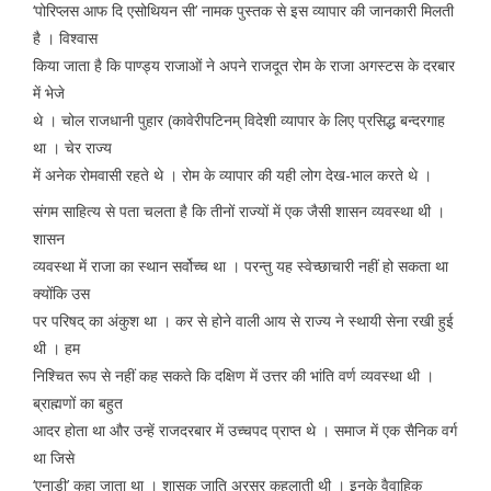
‘पोरिप्लस आफ दि एसोथियन सी’ नामक पुस्तक से इस व्यापार की जानकारी मिलती
है । विश्वास
किया जाता है कि पाण्ड्य राजाओं ने अपने राजदूत रोम के राजा अगस्टस के दरबार
में भेजे
थे । चोल राजधानी पुहार (कावेरीपटिनम् विदेशी व्यापार के लिए प्रसिद्ध बन्दरगाह
था । चेर राज्य
में अनेक रोमवासी रहते थे । रोम के व्यापार की यही लोग देख-भाल करते थे ।
संगम साहित्य से पता चलता है कि तीनों राज्यों में एक जैसी शासन व्यवस्था थी ।
शासन
व्यवस्था में राजा का स्थान सर्वोच्च था । परन्तु यह स्वेच्छाचारी नहीं हो सकता था
क्योंकि उस
पर परिषद् का अंकुश था । कर से होने वाली आय से राज्य ने स्थायी सेना रखी हुई
थी । हम
निश्चित रूप से नहीं कह सकते कि दक्षिण में उत्तर की भांति वर्ण व्यवस्था थी ।
ब्राह्मणों का बहुत
आदर होता था और उन्हें राजदरबार में उच्चपद प्राप्त थे । समाज में एक सैनिक वर्ग
था जिसे
‘एनाडी’ कहा जाता था । शासक जाति अरसर कहलाती थी । इनके वैवाहिक