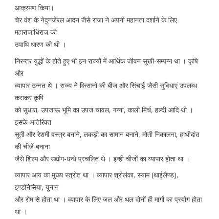
आक्रमण किया।
चेर वंश के नेदुनजेरल आदन जैसे राजा ने अपनी महानता दर्शाने के लिए
महाराजाधिराज की
उपाधि धारण की थी ।
निरन्तर युद्धों के होते हुए भी इन राज्यों में आर्थिक जीवन सुखी-सम्पन्न था । कृषि
और
व्यापार उन्नत थे । राज्य ने किसानों की बीज और सिंचाई जैसी सुविधाएं उपलब्ध
कराकर कृषि
को सुधारा, उपजाऊ भूमि का उपज चावल, गन्ना, काली मिर्च, हल्दी आदि थी ।
इसके अतिरिक्त
सूती और रेशमी वस्त्र बनाने, लकड़ी का सामान बनाने, मोती निकालना, हाथीदांत
की चीजें बनाना
जैसे शिल्प और उद्योग-धन्धे प्रचलित थे । इन्ही चीजों का व्यापार होता था ।
व्यापार आय का मुख्य स्त्रोत था । व्यापार श्रीलंका, स्याम (थाईलैण्ड),
इण्डोनेसिया, यूनान
और रोम से होता था । व्यापार के लिए जल और थल दोनों ही मार्गो का प्रयोग होता
था ।