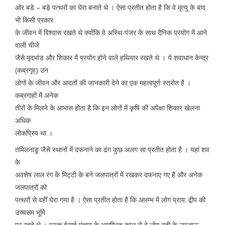
ओर बडे – बडे़ पत्थरों का घेरा बनाते थे । ऐसा प्रतीत होता है कि वे मृत्यु के बाद
भी किसी प्रकार
के जीवन में विश्वास रखते थे क्योंकि वे अस्थि-पंजर के साथ दैनिक प्रयोग में आने
वाली चीजे
जैसे मृदभांड और शिकार में प्रयोग होने वाले हथियार रखते थे । ये शवाधान केन्द्र
(कब्रगृह) उन
लोगों के जीवन और आदतों की जानकारी देने का एक महत्वपूर्ण स्त्रोत है ।
कब्रगाहों में अनेक
तीरों के मिलने के आभास होता है कि इन लोगों में कृषि की अपेक्षा शिकार खेलना
अधिक
लोकप्रिय था ।
तमिलनाडू जैसे स्थानों में दफनाने का ढंग कुछ अलग सा प्रतीत होता है । यहां शव
के
अवशेष लाल रंग के मिट्टी के बने जलपात्रों में रखकर दफनाए गए है और अनेक
जलपात्रों को
पत्थरों से वहीं घेरा गया है । ऐसा प्रतीत होता है कि आरम्भ में लोग प्राय: द्वीप की
उच्चसम भूमि
पर रहते थे । परन्तु ईसाई पंचाग के आरम्भिक काल से वे लोग नदी के उपजाऊ