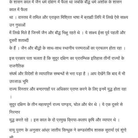
के शासन काल में जैन धर्म दक्षिण में फैला था जबकि बौद्ध धर्म अशोक के शासन
काल में फैला
था । वास्तव में तमिल और प्राकृत मिश्रित भाषा में ब्राह्मी लिपि में लिखे ऐसे साक्ष्य
उन गुफाओं
में लिखे मिले है जिनमें जैन और बौद्ध भिक्षु रहते थे । ये साक्ष्य ईसा पूर्व पहली और
दूसरी शताब्दी
के हैं । जैन और बौद्धो के साथ-साथ स्थानीय परम्पराओं का प्रचलन होता रहा ।
इस प्रकार पता चलता है कि सुदूर दक्षिण का प्रारम्भिक इतिहास तीनों राज्यों के
राजनैतिक
संघर्ष और विदेशों से व्यापारिक सम्बन्धों से भरा पड़ा है । आप देखेंगे कि बाद में भी
उपजाऊ भूमि
राज्य विस्तार और बन्दरगाहों पर अधिकार प्राप्त करने के लिए इनमें युद्ध होता रहा
।
सुदूर दक्षिण के तीन महत्वपूर्ण राज्य पाण्ड्य, चोल और चेर थे । ये एक दूसरे से
निरन्तर
युद्ध करते रहे । इस काल के दो प्रमुख क्रिया-कलाप कृषि और व्यापार थे ।
वायु पुराण के अनुसार आंध्र जातीय सिन्धुक ने कण्डवंशीय शासक सुरार्या एवं शूंगो
की