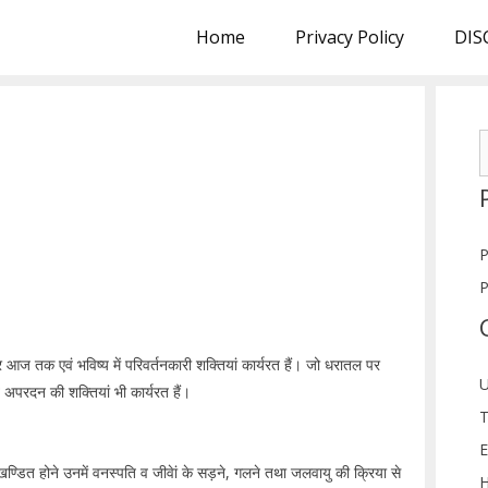
Home
Privacy Policy
DIS
S
f
P
P
े लेकर आज तक एवं भविष्य में परिवर्तनकारी शक्तियां कार्यरत हैं। जो धरातल पर
U
अपरदन की शक्तियां भी कार्यरत हैं।
T
E
िखण्डित होने उनमें वनस्पति व जीवेां के सड़ने, गलने तथा जलवायु की क्रिया से
H