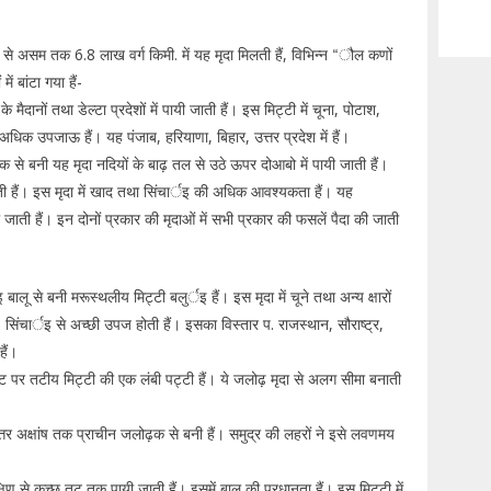
ाब से असम तक 6.8 लाख वर्ग किमी. में यह मृदा मिलती हैं, विभिन्न “ौल कणों
ें बांटा गया हैं-
 मैदानों तथा डेल्टा प्रदेशों में पायी जाती हैं। इस मिट्टी में चूना, पोटाश,
 अधिक उपजाऊ हैं। यह पंजाब, हरियाणा, बिहार, उत्तर प्रदेश में हैं।
क से बनी यह मृदा नदियों के बाढ़ तल से उठे ऊपर दोआबो में पायी जाती हैं।
 हैं। इस मृदा में खाद तथा सिंचार्इ की अधिक आवश्यकता हैं। यह
 जाती हैं। इन दोनों प्रकार की मृदाओं में सभी प्रकार की फसलें पैदा की जाती
ालू से बनी मरूस्थलीय मिट्टी बलुर्इ हैं। इस मृदा में चूने तथा अन्य क्षारों
 सिंचार्इ से अच्छी उपज होती हैं। इसका विस्तार प. राजस्थान, सौराष्ट्र,
 हैं।
ट पर तटीय मिट्टी की एक लंबी पट्टी हैं। ये जलोढ़ मृदा से अलग सीमा बनाती
तर अक्षांष तक प्राचीन जलोढ़क से बनी हैं। समुद्र की लहरों ने इसे लवणमय
्षिण से कच्छ तट तक पायी जाती हैं। इसमें बालू की प्रधानता हैं। इस मिट्टी में