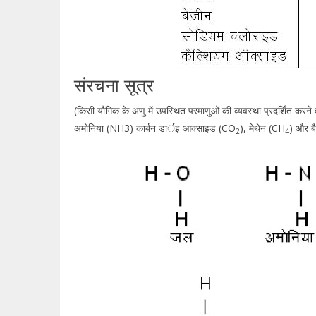
संरचना सूत्र
(किसी यौगिक के अणु में उपस्थित परमाणुओं की व्यवस्था प्रदर्शित करन
अमोनिया (NH3) कार्बन डार्इ आक्साइड (CO
), मेथेन (CH
) और ब
2
4