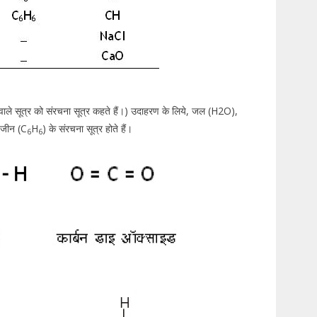
े वाले सूत्र को संरचना सूत्र कहते हैं।) उदाहरण के लिये, जल (H2O),
ैजीन (C
H
) के संरचना सूत्र होते हैं।
6
6