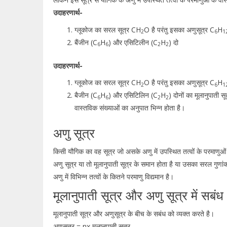
उदाहरणार्थ-
ग्लूकोज का सरल सूत्र CH
O है परंतु इसका अणुसूत्र C
H
2
6
1
बैंजीन (C
H
) और एसिटिलीन (C
H
) दो
6
6
2
2
उदाहरणार्थ-
ग्लूकोज का सरल सूत्र CH
O है परंतु इसका अणुसूत्र C
H
2
6
1
बैजीन (C
H
) और एसिटिलिन (C
H
) दोनों का मूलानुपाती स
6
6
2
2
वास्तविक संख्याओं का अनुपात भिन्न होता है।
अणु सूत्र
किसी यौगिक का वह सूत्र जो असके अणु में उपस्थित तत्वों के परमाणुओं
अणु सूत्र या तो मूलानुपाती सूत्र के समान होता है या उसका सरल गुणा
अणु में विभिन्न तत्वों के कितने परमाणु विद्यमान है।
मूलानुपाती सूत्र और अणु सूत्र में सबंध
मूलानुपाती सूत्र और अणुसूत्र के बीच के सबंध को व्यक्त करते है।
अणुसूत्र = nx मूलानुपाती सूत्र