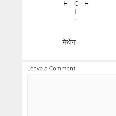
Leave a Comment
Comment