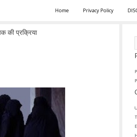
Home
Privacy Policy
DIS
लाक की प्रक्रिया
S
f
P
P
U
T
E
H