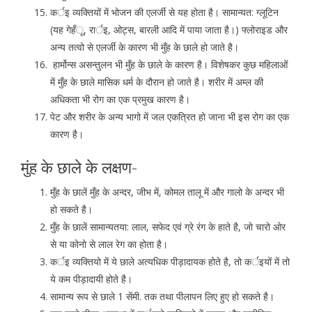
कर्इ व्यक्तियों में भोजन की एलर्जी से यह होता है। सामान्यत: ग्लूटिन
(यह गेहँू, रार्इ, ओट्स, बारली आदि में पाया जाता है।) फ्लोराइड और
अन्य तत्वो से एलर्जी के कारण भी मुँह के छाले हो जाते है।
हार्मोन्स असन्तुलन भी मुँह के छाले के कारण है। विशेषकर कुछ महिलाओं
में मुँह के छाले मासिक धर्म के दौरान हो जाते है। शरीर में अम्ल की
अधिकता भी रोग का एक प्रमुख कारण है।
पेट और शरीर के अन्य भागो में जल एकत्रित हो जाना भी इस रोग का एक
कारण है।
मुंह के छाले के लक्षण-
मुँह के छालें मुँह के अन्दर, जीभ में, कोमल तालू में और गालो के अन्दर भी
हो सकते है।
मुँह के छालें सामान्यतया: लाल, सफेद एवं ग्रे रंग के हाते है, जो चारो ओर
से या कोनो से लाल रेग का होता है।
कर्इ व्यक्तियो में ये छाले अत्यधिक पीड़ादायक होते है, तो कर्इयों में तो
ये कम पीड़ादायी होते है।
सामान्य रूप से छाले 1 सेंमी. तक तथा पीलापन लिए हुए हो सकते है।