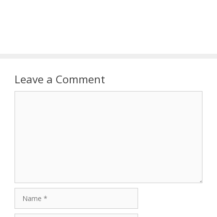
Leave a Comment
Comment
Name