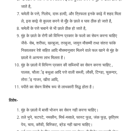
जाते है,
चमेली के पत्ते, गिलोय, दारू हल्दी, और त्रिफला इनके काढ़े में शहद मिला
ले, इस काढ़े से कुल्ला करने से मुँह के छाले व घाव ठीक हो जाते है,
चमेली के पत्ते चबाने से भी छाले ठीक हो जाते है,
मुंह के छाले के रोगी को विभिन्न प्रकार के फलो का सेवन करना चाहिए
जैसे- सेब, शरीफा, खरबूजा, तरबूजा, जामुन मौसम्मी तथा संतरा फांके
निकालकर रेशे सहित आदि मौसमानुसार मिलने वाले फल खाने से मुंह के
छालो मे अत्यन्त लाभ मिलता है।
मुंह के छालो में विभिन्न प्रकार की सब्जियों का सेवन करना चाहिए ,
पालक, चौलार्इ बथुआ आदि पत्ते वाली सब्जी, लौकी, टिण्डा, चुकन्दर,
तोरार्इ गाजर, खीरा आदि,
पपीते का सेवन विशेष रूप से लाभकारी सिद्ध होता है।
विशेष-
मुंह के छालो में बासी भोजन का सेवन नही करना चाहिए।
तले भुने, चटपटे, नमकीन, मिर्च-मसाले, फास्ट फूड, जंक फूड़, कृत्रिम
पेय, चाय, कॉफी, बिस्किट, ब्रेड नही खाना चाहिए।