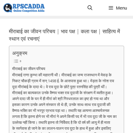
Skip
Menu
to
content
मीराबाई का जीवन परिचय | भाव पक्ष | कला पक्ष | साहित्य में
स्थान एवं रचनाएं
अनुक्रम
मीराबाई का जीवन परिचय
मीराबाई राणा कुम्भा की महारानी थी। मीराबाई का जन्म राजस्थान में मेवाड़ के
निकट चौकड़ी ग्राम में सन् 1498 ई. के आसपास हुआ था। मेड़ता के नरेश राव
दूदा मीरांबाई के दादा थे। वे राव दूदा के छोटे पुत्र रतनसिंह की पुत्री थीं।
मीराबाई का बाल्यकाल उनके वैष्णव भक्त राव दूदाजी के संरक्षण में व्यतीत हुआ।
अपने दादा जी के घर में ही मीरां को श्री गिरधरलाल का इष्ट हो गया था और
इसका कारण उनके अपने संस्कार तो थे ही, उनके साथ-साथ राव दूदाजी की
वैष्णव-भक्ति का भी भरपूर प्रभाव पड़ा था। तथापि यह अत्यन्त आश्चर्यजनक
लगता है कि इतना होने पर भी मीरां ने अपने किसी पद में भी राव दूदा जी के नाम का
उल्लेख नहीं किया। तथापि इतना तो निर्विवाद है कि दो वर्ष की आयु में ही माता
के स्वर्गवास हो जाने के का लालन-पालन राव दूदा के हाथ में हुआ और इसलिए