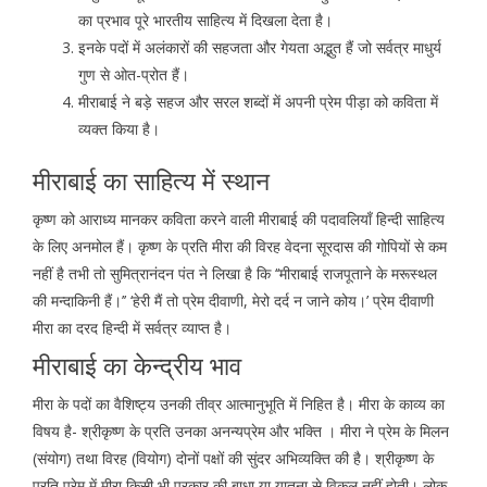
का प्रभाव पूरे भारतीय साहित्य में दिखला देता है।
इनके पदों में अलंकारों की सहजता और गेयता अद्भुत हैं जो सर्वत्र माधुर्य
गुण से ओत-प्रोत हैं।
मीराबाई ने बड़े सहज और सरल शब्दों में अपनी प्रेम पीड़ा को कविता में
व्यक्त किया है।
मीराबाई का साहित्य में स्थान
कृष्ण को आराध्य मानकर कविता करने वाली मीराबाई की पदावलियाँ हिन्दी साहित्य
के लिए अनमोल हैं। कृष्ण के प्रति मीरा की विरह वेदना सूरदास की गोपियों से कम
नहीं है तभी तो सुमित्रानंदन पंत ने लिखा है कि
‘‘मीराबा
ई
राजपूताने के मरूस्थल
की मन्दाकिनी हैं।’’
‘हेरी मैं तो प्रेम दीवाणी, मेरो दर्द न जाने कोय।’
प्रेम दीवाणी
मीरा का दरद हिन्दी में सर्वत्र व्याप्त है।
मीराबाई का केन्द्रीय भाव
मीरा के पदों का वैशिष्ट्य उनकी तीव्र आत्मानुभूति में निहित है। मीरा के काव्य का
विषय है- श्रीकृष्ण के प्रति उनका अनन्यप्रेम और भक्ति । मीरा ने प्रेम के मिलन
(संयोग) तथा विरह (वियोग) दोनों पक्षों की सुंदर अभिव्यक्ति की है। श्रीकृष्ण के
प्रति प्रेम में मीरा किसी भी प्रकार की बाधा या यातना से विकल नहीं होती। लोक