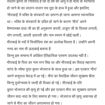
तथापि इतना तो निर्विवाद है कि दो वर्ष की आयु में ही माता के स्वर्गवास
हो जाने के का लालन-पालन राव दूदा के हाथ में हुआ और इसलिए
‘मीराबाई’ में भक्ति के संस्कारों का उत्पन्न हो जाना अत्यन्त स्वाभाविक
था। भक्ति के संस्कारों के उदित हो जाने के कारण ‘मीरां’ अपने
वैष्णवभक्त दादा जी का ही अनुकरण करती, ठाकुर जी के तिलक लगाती,
भोग लगाती, आरती उतारती और नाम स्मरण में खोई रहती।
मीराबाई के पदों में सिसौदिया वंश का उल्लेख मिलता है। उन्होंने अपनी
ननद का नाम भी ऊदाबाई बताया है
किन्तु इस सम्बन्ध में अपेक्षित ऐतिहासिक प्रमाण उपलब्ध नहीं है।
मीराबाई के पिता का नाम रत्न सिंह था और मीराबाई का विवाह महाराणा
सांगा के ज्येष्ठ पुत्र कुवर भोजराज के साथ हुआ था। इस प्रकार ‘मीरा’
अपने ससुराल मेवाड़ में आ गई। मीरां का वैवाहिक जीवन सुखमय बीता
किन्तु दुर्भाग्यवश वे जल्दी ही विधवा हो गई। मीराबाई के पति
कुवर भोजराज की मृत्यु हो गई और इस प्रकार मीरा का सुखमय दाम्पत्य
जीवन सदा-सदा के लिए समाप्त हो गया। भोजराज की मृत्यु अचानक हो
जाने से मीरा का जीवन अस्तव्यस्त हो गया।