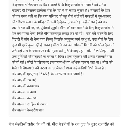
विक्रमजीत सिहासन पर बैठे। कहते हैं कि विक्रमजीत ने मीराबाई को अनेक
यातनाएं दी जिसका उल्लेख मीरां के पदों में भी सहज सुलभ है। मीराबाई के देवर
को यह पसंद नहीं था कि राणा परिवार की बहू मीरां संतों की मण्डली में घूमे-फायर
और गिरधारलाल के मन्दिर में ताली दे-देकर नृत्य करे। उन्हें मीराबाई को मार
डालने तक की नई-नई युक्तियाँ सूझीं। मीरा को मार डालने के लिए विक्रमजीत ने
विष का प्याला भेजा, जिसे मीरां चरणमृत समझ कर पी गई। मीरा को मारने के लिए
पिटारी में सांप भी भेजा गया किन्तु जिसके अनुकूल स्वयं प्रभु हों, उस मीरां के लिए
कुछ भी प्रतिकूल नहीं हो सका। मीरा ने जब उस सांप की पिटारी को खोल देखा तो
उसे वहाँ सांप के स्थान पर शालिग्राम की मूर्ति दिखाई पड़ी। मीरां ने शालिग्राम की
उस मूर्ति को प्रेमाश्रुओं से नहला ही दिया। इसी प्रकार की अनेक यातनाएँ मीरां
को दी गई। मीरां के जीवन पर इन यातनाओं का अधिक प्रभाव पड़ा था। मीरा को
भेजे गये विष-प्याले की घटना का उल्लेख तो अन्य कई कवियों ने भी किया है।
मीराबाई की मृत्यु सन् 1546 ई. के आसपास मानी जाती है।
मीराबाई की रचनाएं
मीराबाई की काव्य भाषा
मीराबाई का भावपक्ष
मीराबाई का कलापक्ष
मीराबाई का साहित्य में स्थान
मीराबाई का केन्द्रीय भाव
मीरा मेडतियाँ राठौर वंश की थी, मीरा मेडतियाँ के राव दूदा के पुत्र रत्नसिंह की