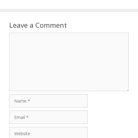
Leave a Comment
Comment
Name
Email
Website