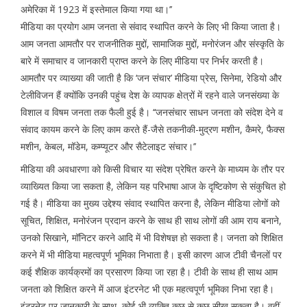
अमेरिका में 1923 में इस्तेमाल किया गया था।’’
मीडिया का प्रयोग आम जनता से संवाद स्थापित करने के लिए भी किया जाता है।
आम जनता आमतौर पर राजनीतिक मुद्दों, सामाजिक मुद्दों, मनोरंजन और संस्कृति के
बारे में समाचार व जानकारी प्राप्त करने के लिए मीडिया पर निर्भर करती है।
आमतौर पर व्याख्या की जाती है कि ‘जन संचार’ मीडिया प्रेस, सिनेमा, रेडियो और
टेलीविजन हैं क्योंकि उनकी पहुंच देश के व्यापक क्षेत्रों में रहने वाले जनसंख्या के
विशाल व विषम जनता तक फैली हुई है। ‘‘जनसंचार साधन जनता को संदेश देने व
संवाद कायम करने के लिए काम करते हैं-जैसे तकनीकी-मुद्रण मशीन, कैमरे, फैक्स
मशीन, केबल, मॉडेम, कम्प्यूटर और सैटेलाइट संचार।’’
मीडिया की अवधारणा को किसी विचार या संदेश प्रेषित करने के माध्यम के तौर पर
व्याख्यित किया जा सकता है, लेकिन यह परिभाषा आज के दृष्टिकोण से संकुचित हो
गई है। मीडिया का मुख्य उद्देश्य संवाद स्थापित करना है, लेकिन मीडिया लोगों को
सूचित, शिक्षित, मनोरंजन प्रदान करने के साथ ही साथ लोगों की आम राय बनाने,
उनको सिखाने, मॉनिटर करने आदि में भी विशेषज्ञ हो सकता है। जनता को शिक्षित
करने में भी मीडिया महत्वपूर्ण भूमिका निभाता है। इसी कारण आज टीवी चैनलों पर
कई शैक्षिक कार्यक्रमों का प्रसारण किया जा रहा है। टीवी के साथ ही साथ आम
जनता को शिक्षित करने में आज इंटरनेट भी एक महत्वपूर्ण भूमिका निभा रहा है।
इंटरनेट पर जानकारी के साथ, कोई भी व्यक्ति कुछ से कुछ सीख सकता है। वहीं