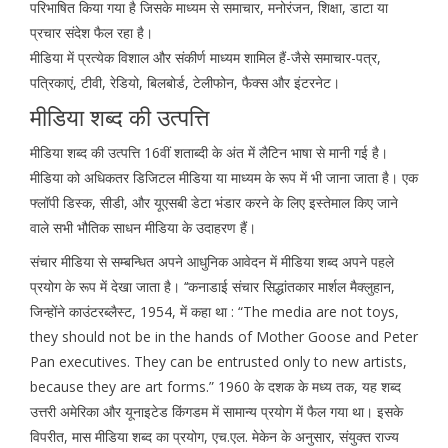
परिभाषित किया गया है जिसके माध्यम से समाचार, मनोरंजन, शिक्षा, डाटा या
प्रचार संदेश फैल रहा है।
मीडिया में प्रत्येक विशाल और संकीर्ण माध्यम शामिल हैं-जैसे समाचार-पत्र,
पत्रिकाएं, टीवी, रेडियो, बिलबोर्ड, टेलीफोन, फैक्स और इंटरनेट।
मीडिया शब्द की उत्पत्ति
मीडिया शब्द की उत्पत्ति 16वीं शताब्दी के अंत में लैटिन भाषा से मानी गई है।
मीडिया को अधिकतर डिजिटल मीडिया या माध्यम के रूप में भी जाना जाता है। एक
फ्लॉपी डिस्क, सीडी, और यूएसबी डेटा भंडार करने के लिए इस्तेमाल किए जाने
वाले सभी भौतिक साधन मीडिया के उदाहरण हैं।
संचार मीडिया से सम्बन्धित अपने आधुनिक आवेदन में मीडिया शब्द अपने पहले
प्रयोग के रूप में देखा जाता है। ‘‘कनाडाई संचार सिद्धांतकार मार्शल मैक्लुहान,
जिन्होंने काउंटरब्लैस्ट, 1954, में कहा था : “The media are not toys,
they should not be in the hands of Mother Goose and Peter
Pan executives. They can be entrusted only to new artists,
because they are art forms.” 1960 के दशक के मध्य तक, यह शब्द
उत्तरी अमेरिका और यूनाइटेड किंगडम में सामान्य प्रयोग में फैल गया था। इसके
विपरीत, मास मीडिया शब्द का प्रयोग, एच.एल. मेकेन के अनुसार, संयुक्त राज्य