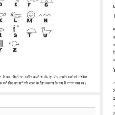
E
स
त
भ
श
आ
त के बाद जिंदगी पर यकीन करते थे और इसलिए उन्होंने शवों को संरक्षित
2
े ममी किए गए शवों को रखने के लिए मकबरों के रूप में बनाया गया था।
2
2
2
2