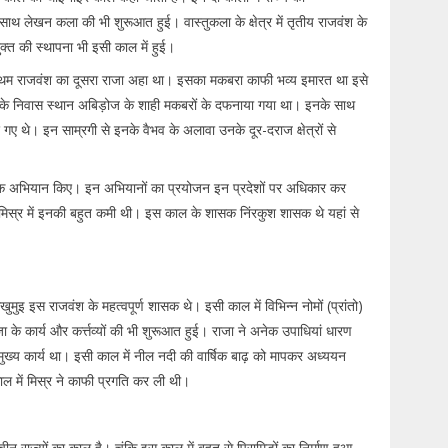
थ लेखन कला की भी शुरूआत हुई। वास्तुकला के क्षेत्र में तृतीय राजवंश के
ुक्त की स्थापना भी इसी काल में हुई।
 प्रथम राजवंश का दूसरा राजा अहा था। इसका मकबरा काफी भव्य इमारत था इसे
के निवास स्थान अबिड़ोज के शाही मकबरों के दफनाया गया था। इनके साथ
 गए थे। इन साम्रगी से इनके वैभव के अलावा उनके दूर-दराज क्षेत्रों से
ैनिक अभियान किए। इन अभियानों का प्रयोजन इन प्रदेशों पर अधिकार कर
ि मिस्र में इनकी बहुत कमी थी। इस काल के शासक निंरकुश शासक थे यहां से
मुइ इस राजवंश के महत्वपूर्ण शासक थे। इसी काल में विभिन्न नोमों (प्रांतो)
के कार्य और कर्त्तव्यों की भी शुरूआत हुई। राजा ने अनेक उपाधियां धारण
 मुख्य कार्य था। इसी काल में नील नदी की वार्षिक बाढ़ को मापकर अध्ययन
ल में मिस्र ने काफी प्रगति कर ली थी।
ाज्यों का काल है। चूंकि इस काल में बहुत से पिरामिड़ों का निर्माण हुआ