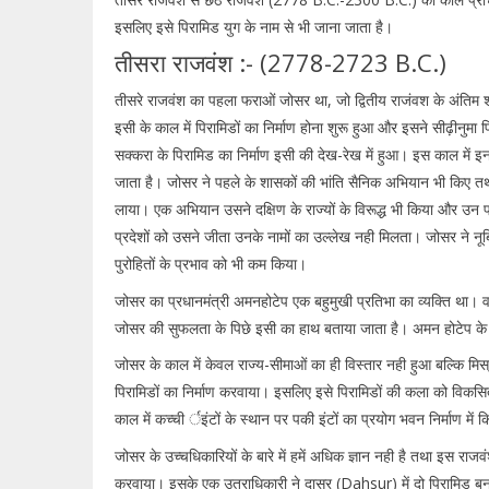
इसलिए इसे पिरामिड युग के नाम से भी जाना जाता है।
तीसरा राजवंश :- (2778-2723 B.C.)
तीसरे राजवंश का पहला फराओं जोसर था, जो द्वितीय राजंवश के अंतिम
इसी के काल में पिरामिडों का निर्माण होना शुरू हुआ और इसने सीढ़ीनु
सक्करा के पिरामिड का निर्माण इसी की देख-रेख में हुआ। इस काल में 
जाता है। जोसर ने पहले के शासकों की भांति सैनिक अभियान भी किए तथा आ
लाया। एक अभियान उसने दक्षिण के राज्यों के विरूद्ध भी किया और उन 
प्रदेशों को उसने जीता उनके नामों का उल्लेख नही मिलता। जोसर ने नूब
पुरोहितों के प्रभाव को भी कम किया।
जोसर का प्रधानमंत्री अमनहोटेप एक बहुमुखी प्रतिभा का व्यक्ति था।
जोसर की सुफलता के पिछे इसी का हाथ बताया जाता है। अमन होटेप के 
जोसर के काल में केवल राज्य-सीमाओं का ही विस्तार नही हुआ बल्कि मि
पिरामिडों का निर्माण करवाया। इसलिए इसे पिरामिडों की कला को विक
काल में कच्ची र्इंटों के स्थान पर पकी इंटों का प्रयोग भवन निर्माण म
जोसर के उच्चधिकारियों के बारे में हमें अधिक ज्ञान नही है तथा इस राजव
करवाया। इसके एक उतराधिकारी ने दासूर (Dahsur) में दो पिरामिड बन