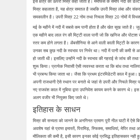
इस क्षेत्र को ऊपरी मिस्र कहा जाता है। मैमफिस के समीप नदी का डेल्ट
मिस्र कहलाता है, यह क्षेत्र समतल है जबकि उपरी मिस्र लंबा और संकरा क्
समकालीन है। उपरी मिस्र 22 नोम तथा निचला मिस्र 20 नोमों में विभक्
मई के महीने में नदी में सबसे कम पानी होता है और खेत सूख जाते है। 
एक महीने बाद लाल रंग की मिट्टी वाला पानी जो कि खनिज और पोटाश से
स्तर कम होने लगता है। अैबसीनिया से आने वाली काली मिट्टी के कारण 
उनका सब कुछ नदी के स्वभाव पर निर्भर था। नदी में पानी की कमी से अ
हो जाती थी। इसलिए उन्होंने नदी के स्वभाव की गहराई से जांच की तथा 
शुरू किया। प्रत्येक निवासी ऐसी व्यवस्था करता था कि बांध तथा नालियां
भी प्रबन्ध किया जाता था। जैसा कि प्रथम इंटरमिडेटरी काल में हुआ। 
अपनी राजधानी ऐसे स्थान पर बनाते थे जहां से उपरी और निचले मिस्र
नए राजवंश काल में नूबिया द्वारा उपनिवेश कायम करने के कारण थे। इस को
अलग वजीर भी नियुक्त किए जाते थे।
इतिहास के साधन
मिस्र की सभ्यता को जानने के अनगिनत प्रमाण पूरी नील घाटी में ऐसे बि
अवशेष यहां से प्राप्त इमारतें, पिरामिड़, स्फिक्स, समाधियां, मेपिर तथा अ
मौलिकता की कमी है, इसी कारण इनका कोई प्रसिद्ध इतिहासकार नही ह