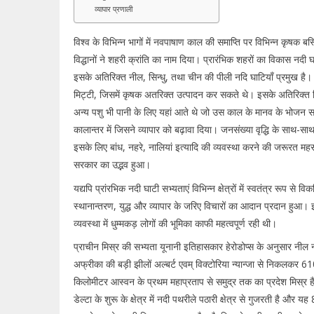
व्यापार प्रणाली
विश्व के विभिन्न भागों में नवपाषाण काल की समाप्ति पर विभिन्न कृषक बस्त
विद्धानों ने शहरी क्रांति का नाम दिया। प्रारंभिक शहरों का विकास नदी
इसके अतिरिक्त नील, सिन्धु, तथा चीन की पीली नदि घाटियाँ प्रमुख है।
मिट्टी, जिसमें कृषक अतरिक्त उत्पादन कर सकते थे। इसके अतिरिक्त सिच
अन्य पशु भी पानी के लिए यहां आते थे जो उस काल के मानव के भोजन साम्र
कालान्तर में जिसने व्यापार को बढ़ावा दिया। जनसंख्या वृद्धि के साथ-सा
इसके लिए बांध, नहरे, नालियां इत्यादि की व्यवस्था करने की जरूरत
सरकार का उद्भव हुआ।
यद्यपि प्रांरभिक नदी घाटी सभ्यताएं विभिन्न क्षेत्रों में स्वतंत्र रूप 
स्थानान्तरण, युद्ध और व्यापार के जरिए विचारों का आदान प्रदान हुआ
व्यवस्था में धुम्मकड़ लोगों की भूमिका काफी महत्वपूर्ण रही थी।
प्राचीन मिस्र की सभ्यता यूनानी इतिहासकार हेरोडोप्स के अनुसार नी
अफ्रीका की बड़ी झीलों अल्बर्ट एवम् विक्टोरिया न्यान्जा से निकलक
किलोमीटर आस्वन के प्रथम महाप्रताप से समुद्र तक का प्रदेश मिस्र ह
डेल्टा के शुरू के क्षेत्र में नदी पथरीले पठारी क्षेत्र से गुजरती है औ