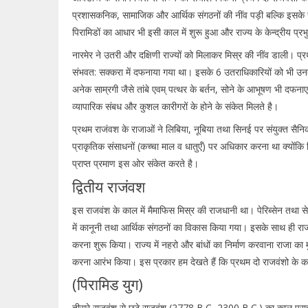
प्रशासकनिक, सामाजिक और आर्थिक संगठनों की नींव पड़ी बल्कि इसके सा
पिरामिडों का आधार भी इसी काल में शुरू हुआ और राज्य के केन्द्रीय प्रभ
नारमेर ने उतरी और दक्षिणी राज्यों को मिलाकर मिस्र की नींव डाली।
संभवत: सक्करा में दफनाया गया था। इसके 6 उतराधिकारियों को भी उन
अनेक साम्रगी जैसे तांबे एवम् पत्थर के बर्तन, सोने के आभूषण भी दफनाए
व्यापारिक संबध और कुशल कारीगरों के होने के संकेत मिलते है।
प्रथम राजंवश के राजाओं ने लिबिया, नूबिया तथा सिनई पर संयुक्त स
प्राकृतिक संसाधनों (कच्चा माल व धातुएँ) पर अधिकार करना था क्योंक
प्राप्त प्रमाण इस ओर संकेत करते है।
द्वितीय राजंवश
इस राजवंश के काल में मैमाफिस मिस्र की राजधानी था। पेरिब्सेन तथा सेखु
में कानूनी तथा आर्थिक संगठनों का विकास किया गया। इसके साथ ही राजा 
करना शुरू किया। राज्य में नहरो और बांधों का निर्माण करवाना राजा का
करना आरंभ किया। इस प्रकार हम देखते हैं कि प्रथम दो राजवंशो के का
(पिरामिड युग)
तीसरे राजवंश से छठे राजवंश (2778 B.C.-2300 B.C.) का काल प्राचीन र