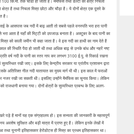
ा 100 कि.मी. तक चौडा हो जाता है। मैमफिस तथा डेल्टा का क्षेत्र निचला
षेत्र है तथा निचला मिस्र छोटा और चौड़ा है। ये दोनों क्षेत्र एक दूसरे के
त है।
जुलाई के आसपास जब नदी में बाढ़ आती तो सबसे पहले वनस्पति भरा हरा पानी
 भरा आता है यहाँ की मिट्टी को उपजाऊ बनाता है। अक्टूबर के बाद पानी का
मिस्र को काली जमीन भी कहा जाता है। वे इस नदी का हाथी का नाम देते है
काल की स्थिति पैदा हो जाती थी तथा अधिक बाढ़ से उनके बांध और नहरें नष्ट
प्रति वर्ष नदी के पानी का स्तर नाप कर लगभग 3100 ई.पू. से रिकार्ड रखना
 सुव्यस्थित रखी जाए। इसके लिए केन्द्रीय सरकार या प्रांतीय प्रशासन द्वारा
इसके अतिरिक्त नील नदी यातायात का मुख्य मार्ग भी थी। इस काल में फराओं
 पर नजर रखी जा सकती थी। इसलिए उन्होंने मैमंफिस का चुनाव किया। लेकिन
 राजधानी बनाया गया। दोनों क्षेत्रों के सुव्यस्थित प्रबन्ध के लिए अलग-
खरे पड़े है मानों यह एक संग्रहालय हो। इस सभ्यता की जानकारी के महत्वपूर्ण
नय अवशेष सुरिक्षत और बड़ी मात्रा में प्राप्त हुए है। लेकिन इनके लेखों में
ुआ तथा यूनानी इतिहासकार हेरोडोटस ही मिस्र का प्रथम इतिहासकार था।