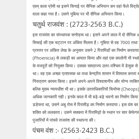
एवम् कला प्रेमी था इसने सिनाई पर सैनिक अभियान कर वहां फैले विद्रोह 
वाला कहा गया है। उसने नूबिया पर भी सैनिक अभियान किया।
चतुर्थ राजवंश : (2723-2563 B.C.)
इस राजवंश का संस्थापक सनोफ्रू था। इसने अपने काल में दो सैनिक अ
सिचाई की एक चट्टान पर अंकित मिलता है। नूबिया से वह 7000 तथा ल
प्रस्तर पर अंकित लेख के अनुसार उसने 2 पिरामिडों का निर्माण करवाया
(Phoenicia) से लकड़ी का आयात किया और वहां एक कालोनी भी स्थापि
के मजदूरों को नियुक्त किया। उसका साम्राज्य उतर-पश्चिम में डेसुक से ल
था। वह एक अच्छा प्रशासक था तथा केन्द्रीय शासन में विश्वास करता 
निंयत्राण कायम किया। इसने अपने-अपने विश्वाशनीय और योग्य व्यक्तियों
बल्कि मुख्य न्यायधीश भी था। इसके उतराधिकारियों चियोप्स (Cheops
अधिक जानकारी नही। इनके काल में भी बड़े-बड़े भवनो का निर्माण किया 
डडेफरा था, उसने अबु रोस में पिरामीड़ का निर्माण करवाया। इस वंश का अ
शक्ति को ललकारा। उसने सक्करा में पिरामिड़ो के स्थान पर सार केफे
पुजारियों में पांचवे राजवंश की स्थापना की।
पंचम वंश :- (2563-2423 B.C.)