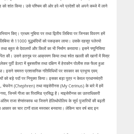
को शांत किया। उसे पश्चिम की ओर हरे-भरे प्रदेशों को अपने कब्जे में लाने
भियान किए। प्रथम नूबिया पर तथा द्वितीय लिबिया पर जिनका विवरण हमें
िबिया से 11000 युद्धबंदियों को पकड़कर लाया। उसके दहसूर पलेरयो
 तथा बहुत से देवालयों और किलों का भी निर्माण करवाया। इसने फ्यूनिसिया
त की। उसने हतनूब पर आक्रमण किया तथा श्वेत खल्ली की खानों में मिस्र
ेकर पूर्वी डेल्टा में बूबसतीस तथा दक्षिण में हेराकोन पोलीस तक फैला हुआ
था। इसने समस्त प्रशासनिक गतिविधियों पर सरकार का प्रभुत्व एवम्
 को बड़े पदों पर नियुक्त किया। इसका बड़ा पुत्र न केवल प्रधानमंत्री
), चेफरेन (Chephren) तथा माइसेरीनस (My Cerinus) के बारे में हमें
गया, जिनमें गीजा का पिरामिड प्रसिद्ध है। माइसेरीनस का उतराधिकारी
ंतिम राजा शेप्संस्काफ था जिसने हेलिथोपोलिय के सूर्य पुजारियों की बढ़ती
गस आकार का चार टागों वाला मस्तबर बनवाया। लेकिन चार वर्ष बाद इन