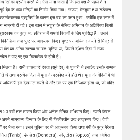
थ ‘रा’ का प्रयोग करते थे। ऐसा माना जाता है कि इस वशं के पहले तीन
ं सूर्य देव के भव्य मन्दिरों का निर्माण किया गया। खफरा, मेनकुरा तथा डडेफरा
रजातंत्रात्मक प्रवृतियों के कारण इस वंश का पतन हुआ। क्योंकि इस काल में
अन्य साम्रगी दी गई। इस काल में साहुरा के सैनिक अभियान के अतिरिक्त किसी
यूसरकाफ का पुत्र था, इतिहास में अपनी विजयों के लिए प्रसिद्ध है। उसने
उसने फिनिशिया तथा पुव्ट पर आक्रमण किए। पुण्ट पर अधिकार करने से मिस्र से
स वंश का अंतिम शासक संभवत: यूनिस था, जिसने दक्षिण दिशा में राज्य
रदेश में पाए गए एक शिलालेख से होती है।
लता हैं। सभी शासक ‘रे’ देवता (सूर्य देव) के पुजारी थे इसलिए इसके सम्मान
े थे तथा प्रत्येक दिशा में पूजा के प्रकोष्ठ बने होते थे। पूजा की वेदियों में भी
पांच अधिकारी इन देखभाल करते थे और उन पर एक निरिक्षक होता था, जो मंदिर
 ने लगभग 50 वर्षो तक शासन किया और अनेक सैनिक अभियान किए। उसने केवल
्कि अपने साम्राज्य विस्तार के लिए भी फिलीस्तीन तक आक्रमण किए। वेणी
ों पर भेजा गया। इसने नूबिया पर भी आक्रमण किया तथा पेपी के पुत्र मैरेनरा
) टानिस (Tanis), डेनडेरा (Dendera), कोट्टोस (Koptos) तथा स्बीगेस