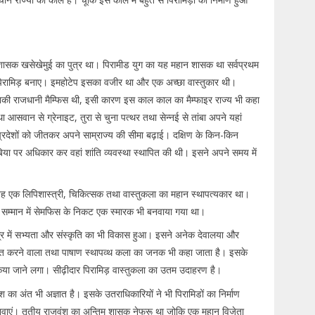
 शासक खसेखेमुई का पुत्र था। पिरामीड युग का यह महान शासक था सर्वप्रथम
मा पिरामिड़ बनाए। इमहोटेप इसका वजीर था और एक अच्छा वास्तुकार थी।
इनकी राजधानी मैम्फिस थी, इसी कारण इस काल काल का मैम्फाइर राज्य भी कहा
सवान से ग्रेनाइट, तुरा से चुना पत्थर तथा सेन्नई से तांबा अपने यहां
प्रदेशों को जीतकर अपने साम्राज्य की सीमा बढ़ाई। दक्षिण के किन-किन
िया पर अधिकार कर वहां शांति व्यवस्था स्थापित की थी। इसने अपने समय में
 वह एक लिपिशास्त्री, चिकित्सक तथा वास्तुकला का महान स्थापत्यकार था।
सम्मान में सेमफिस के निकट एक स्मारक भी बनवाया गया था।
स्र में सभ्यता और संस्कृति का भी विकास हुआ। इसने अनेक देवालया और
सित करने वाला तथा पाषाण स्थापव्थ कला का जनक भी कहा जाता है। इसके
ें किया जाने लगा। सीढ़ीदार पिरामिड़ वास्तुकला का उतम उदाहरण है।
ंश का अंत भी अज्ञात है। इसके उतराधिकारियों ने भी पिरामिडों का निर्माण
वाएं। तृतीय राजवंश का अन्तिम शासक नेफ्रू था जोकि एक महान विजेता