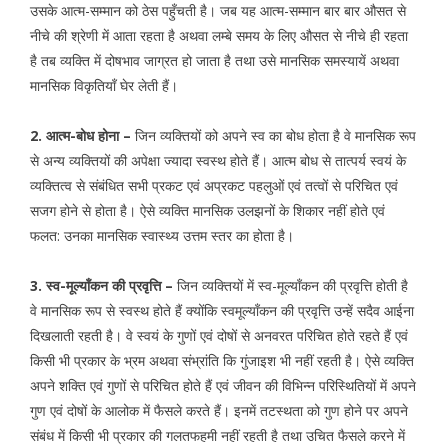
उसके आत्म-सम्मान को ठेस पहुँचती है। जब यह आत्म-सम्मान बार बार औसत से
नीचे की श्रेणी में आता रहता है अथवा लम्बे समय के लिए औसत से नीचे ही रहता
है तब व्यक्ति में दोषभाव जाग्रत हो जाता है तथा उसे मानसिक समस्यायें अथवा
मानसिक विकृतियॉं घेर लेती हैं।
2. आत्म-बोध होना –
जिन व्यक्तियों को अपने स्व का बोध होता है वे मानसिक रूप
से अन्य व्यक्तियों की अपेक्षा ज्यादा स्वस्थ होते हैं। आत्म बोध से तात्पर्य स्वयं के
व्यक्तित्व से संबंधित सभी प्रकट एवं अप्रकट पहलुओं एवं तत्वों से परिचित एवं
सजग होने से होता है। ऐसे व्यक्ति मानसिक उलझनों के शिकार नहीं होते एवं
फलत: उनका मानसिक स्वास्थ्य उत्तम स्तर का होता है।
3. स्व-मूल्यॉंकन की प्रवृत्ति –
जिन व्यक्तियों में स्व-मूल्यॉंकन की प्रवृत्ति होती है
वे मानसिक रूप से स्वस्थ होते हैं क्योंकि स्वमूल्यॉंकन की प्रवृत्ति उन्हें सदैव आईना
दिखलाती रहती है। वे स्वयं के गुणों एवं दोषों से अनवरत परिचित होते रहते हैं एवं
किसी भी प्रकार के भ्रम अथवा संभ्रांति कि गुंजाइश भी नहीं रहती है। ऐसे व्यक्ति
अपने शक्ति एवं गुणों से परिचित होते हैं एवं जीवन की विभिन्न परिस्थितियों में अपने
गुण एवं दोषों के आलोक में फैसले करते हैं। इनमें तटस्थता को गुण होने पर अपने
संबंध में किसी भी प्रकार की गलतफहमी नहीं रहती है तथा उचित फैसले करने में