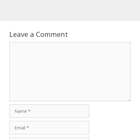
Leave a Comment
Comment
Name
Email