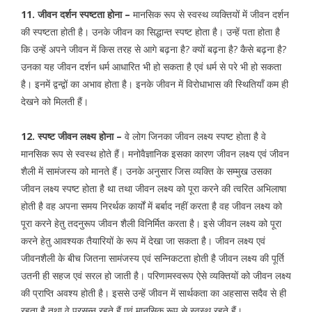
11. जीवन दर्शन स्पष्टता होना –
मानसिक रूप से स्वस्थ व्यक्तियों में जीवन दर्शन
की स्पष्टता होती है। उनके जीवन का सिद्धान्त स्पष्ट होता है। उन्हें पता होता है
कि उन्हें अपने जीवन में किस तरह से आगे बढ़ना है? क्यों बढ़ना है? कैसे बढ़ना है?
उनका यह जीवन दर्शन धर्म आधारित भी हो सकता है एवं धर्म से परे भी हो सकता
है। इनमें द्वन्द्वों का अभाव होता है। इनके जीवन में विरोधाभास की स्थितियॉं कम ही
देखने को मिलती हैं।
12. स्पष्ट जीवन लक्ष्य होना –
वे लोग जिनका जीवन लक्ष्य स्पष्ट होता है वे
मानसिक रूप से स्वस्थ होते हैं। मनोवैज्ञानिक इसका कारण जीवन लक्ष्य एवं जीवन
शैली में सामंजस्य को मानते हैं। उनके अनुसार जिस व्यक्ति के सम्मुख उसका
जीवन लक्ष्य स्पष्ट होता है था तथा जीवन लक्ष्य को पूरा करने की त्वरित अभिलाषा
होती है वह अपना समय निरर्थक कार्यों में बर्बाद नहीं करता है वह जीवन लक्ष्य को
पूरा करने हेतु तदनुरूप जीवन शैली विनिर्मित करता है। इसे जीवन लक्ष्य को पूरा
करने हेतु आवश्यक तैयारियों के रूप में देखा जा सकता है। जीवन लक्ष्य एवं
जीवनशैली के बीच जितना सामंजस्य एवं सन्निकटता होती है जीवन लक्ष्य की पूर्ति
उतनी ही सहज एवं सरल हो जाती है। परिणामस्वरूप ऐसे व्यक्तियों को जीवन लक्ष्य
की प्राप्ति अवश्य होती है। इससे उन्हें जीवन में सार्थकता का अहसास सदैव से ही
रहता है तथा वे प्रसन्न रहते हैं एवं मानसिक रूप से स्वस्थ रहते हैं।