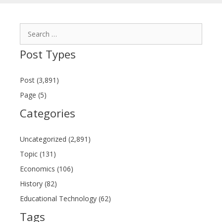
Search
for:
Post Types
Post (3,891)
Page (5)
Categories
Uncategorized (2,891)
Topic (131)
Economics (106)
History (82)
Educational Technology (62)
Tags