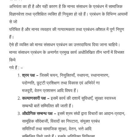
अभियंता का ही है और यही कारण है कि मानव संसाधन के प्रबंधन में सामाजिक
विज्ञानवेत्ता तथा प्रशिक्षित व्यक्ति ही नियुक्त हो रहे हैं। प्रबंधन के विभिन्न आयामों
से जो
परिचित है और मानव व्यवहार की गत्यात्मकता तथा प्रबंधन-कौशल में पूर्ण निपुण
हैं।
ऐसे ही व्यक्ति को मानव संसाधन प्रबंधन का उत्तरदायित्व दिया जाना चाहिये।
मानव संसाधन प्रबंधन के अन्तर्गत प्रमुख कार्य अधोलिखित तीन भागों में विभक्त
किये
गये हैं : –
श्रम पक्ष –
जिसमें चयन, नियुक्तियाँ, स्थापना, स्थानान्तरण,
पदोन्नति, छुट्टी प्रशिक्षण तथा विकास एवं अभिपेर्र णा
मजदूरी, वेतन प्रशासन आदि विषय हैं।
कल्याणकारी पक्ष –
इसमें कार्य की दशायें सुविधाएँ, सुरक्षा स्वास्थ्य
सम्बन्धी बातें सम्मिलित की जाती हैं।
औद्योगिक सम्बन्ध पक्ष –
इसमें श्रम संघों द्वारा विचारों का आदान-प्रदान,
सामूहिक सौदेबाजी, विवादों का निपटारा, संयुक्त प्रबंध
समितियाँ तथा सामाजिक सुरक्षा, वेतन, भत्ते आदि
सम्मिलित किये जाते हैं। इसके अतिरिक्त चिकित्सा