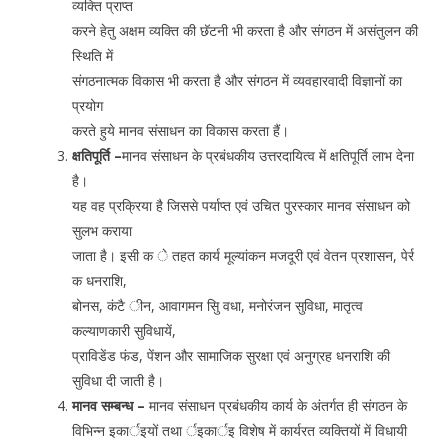
व्यक्ति प्राप्त
करने हेतु अक्षम व्यक्ति की छॅटनी भी करता है और संगठन में असंतुलन की
स्थिति में
संगठनात्मक विकास भी करता है और संगठन में व्यवहारवादी विज्ञानों का
प्रयोग
करते हुये मानव संसाधन का विकास करता हैं।
क्षतिपूर्ति –
मानव संसाधन के प्रबंधकीय उत्तरदायित्व में क्षतिपूर्ति लाभ देना
है।
यह वह प्रक्रिया है जिससे पर्याप्त एवं उचित पुरस्कार मानव संसाधन को
सुलभ कराया
जाता है। इसी क े तहत कार्य मूल्यांकन मजदूरी एवं वेतन प्रशासन, पेर्र
क धनराशि,
बोनस, कंटै ीन, आवागमन सुि वधा, मनोरंजन सुविधा, मातृत्व
कल्याणकारी सुविधायें,
प्राविडेंड फंड, पेंशन और सामाजिक सुरक्षा एवं अनुग्रह धनराशि की
सुविधा दी जाती है।
मानव सम्बन्ध –
मानव संसाधन प्रबंधकीय कार्य के अंतर्गत ही संगठन के
विभिन्न इकार्इयों तथा र्इकार्इ विशेष में कार्यरत व्यक्तियों में विधायी