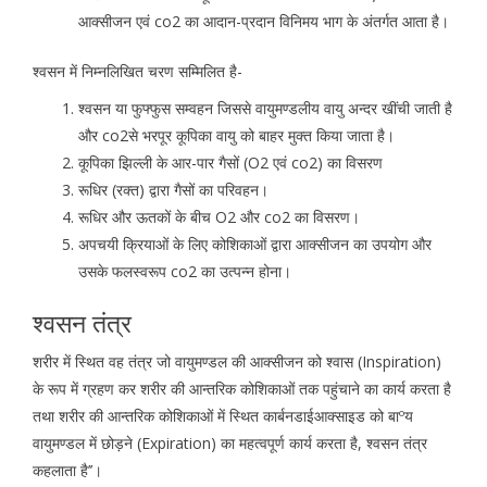
आक्सीजन एवं co2 का आदान-प्रदान विनिमय भाग के अंतर्गत आता है।
श्वसन में निम्नलिखित चरण सम्मिलित है-
श्वसन या फुफ्फुस सम्वहन जिससे वायुमण्डलीय वायु अन्दर खींची जाती है
और co2से भरपूर कूपिका वायु को बाहर मुक्त किया जाता है।
कूपिका झिल्ली के आर-पार गैसों (O2 एवं co2) का विसरण
रूधिर (रक्त) द्वारा गैसों का परिवहन।
रूधिर और ऊतकों के बीच O2 और co2 का विसरण।
अपचयी क्रियाओं के लिए कोशिकाओं द्वारा आक्सीजन का उपयोग और
उसके फलस्वरूप co2 का उत्पन्न होना।
श्वसन तंत्र
शरीर में स्थित वह तंत्र जो वायुमण्डल की आक्सीजन को श्वास (Inspiration)
के रूप में ग्रहण कर शरीर की आन्तरिक कोशिकाओं तक पहुंचाने का कार्य करता है
तथा शरीर की आन्तरिक कोशिकाओं में स्थित कार्बनडाईआक्साइड को बाºय
वायुमण्डल में छोड़ने (Expiration) का महत्वपूर्ण कार्य करता है, श्वसन तंत्र
कहलाता है’’।