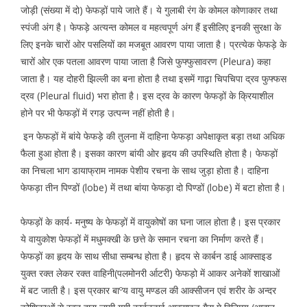
जोड़ी (संख्या में दो) फेफड़ों पाये जाते हैं। ये गुलाबी रंग के कोमल कोणाकार तथा
स्पंजी अंग है। फेफड़े अत्यन्त कोमल व महत्वपूर्ण अंग हैं इसीलिए इनकी सुरक्षा के
लिए इनके चारों ओर पसलियों का मजबूत आवरण पाया जाता है। प्रत्येक फेफड़े के
चारों ओर एक पतला आवरण पाया जाता है जिसे फुफ्फुसावरण (Pleura) कहा
जाता है। यह दोहरी झिल्ली का बना होता है तथा इसमें गाढ़ा चिपचिपा द्रव फुफ्फस
द्रव (Pleural fluid) भरा होता है। इस द्रव के कारण फेफड़ों के क्रियाशील
होने पर भी फेफड़ों में रगड़ उत्पन्न नहीं होती है।
इन फेफड़ों में बांये फेफड़े की तुलना में दाहिना फेफड़ा अपेक्षाकृत बड़ा तथा अधिक
फैला हुआ होता है। इसका कारण बांयी ओर हृदय की उपस्थिति होता है। फेफड़ों
का निचला भाग डायाफ्राम नामक पेशीय रचना के साथ जुड़ा होता है। दाहिना
फेफड़ा तीन पिण्डों (lobe) में तथा बांया फेफड़ा दो पिण्डों (lobe) में बटा होता है।
फेफड़ों के कार्य- मनुष्य के फेफड़ों में वायुकोषों का घना जाल होता है। इस प्रकार
ये वायुकोश फेफड़ों में मधुमक्खी के छत्ते के समान रचना का निर्माण करते हैं।
फेफड़ों का हृदय के साथ सीधा सम्बन्ध होता है। हृदय से कार्बन डाई आक्साइड
युक्त रक्त लेकर रक्त वाहिनी(पलमोनरी र्आटरी) फेफड़ो में आकर अनेकों शाखाओं
में बट जाती है। इस प्रकार बाºय वायु मण्डल की आक्सीजन एवं शरीर के अन्दर