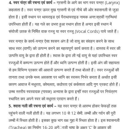
4. स्वर यंत्र की रचना एवं कार्य –
ग्रसनी के आगे का भाग स्वर यन्त्र (Larynx)
कहलाता है। स्वर यन्त्र ऊपर मुख ग्रसनी से एवं नीचे की ओर श्वासनली से जुडा
होता है। इसी स्थान पर थायराइड एवं पैराथायराइड नामक अन्त:स्रावी ग्रन्थियां
उपस्थित होती हैं। यह गले का उभरा हुआ स्थान होता है अन्दर इसी स्थान में
संयोजी उतक से निर्मित वाक रज्जु या स्वर रज्जू (Vocal Cords) पाये जाते हैं।
स्वर यन्त्र के कार्य-यन्त्र ऐसा श्वसन अंग है जो वायु का संवहन करने के साथ
साथ स्वर (वाणी) को उत्पन्न करने का महत्वपूर्ण कार्य करता है। वास्तव में स्वर की
उत्पत्ति वायु के द्वारा ही होती है। श्वास के द्वारा ली गई वायु से यहां उपस्थित स्वर
रज्जुओं में कम्पन्न उत्पन्न होते हैं और ध्वनि उत्पन्न होती है। इसी अंग की सहायता
से हम विभिन्न प्रकार की आवाजें उत्पन्न करते हैं तथा बोलते हैं। स्वर रज्जुओं की
तानता तथा उनके मध्य अवकाश पर ध्वनि का स्वरूप निर्भर करता है अर्थात इसी
कारण आवाज में मधुरता, कोमलता, कठोरता एवं कर्कशता आदि गुण प्रकट होते हैं।
उच्च स्तरीय स्वरवादक (गायक) अभ्यास के द्वारा इन्हीं स्वर रज्जुओं पर नियंत्रण
स्थापित कर अपने स्वर को मधुरता प्रदान करते हैं।
5. श्वास नली की रचना एवं कार्य –
यह स्वर यन्त्र से आरम्भ होकर फेफड़ों तक
पहुंचने वाली नली होती है। यह लगभग 10 से 12 सेमी. लम्बी और गर्दन की पूरी
लम्बी में स्थित होती है। इसका कुछ भाग वक्ष गुहा में स्थित होता है। इस श्वासनली
(Trachea) का निर्माण 16-20 अगें्रजी भाषा के अक्षर ‘C’ के आकार की