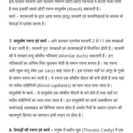
इस प्रकार श्वसनी आगे चलकर विभिन्न छोटी-छोटी रचनाओं में बटती चली जाती
है तथा इसकी सबसे छोटी रचना वायुकोष (Alveoli) कहलाती है।
कार्य – श्वासनली के द्वारा आया श्वास (वायु) श्वसनी एवं श्वसनिकाओं के माध्यम से
फेफड़ों में प्रवेश करता है।
7. वायुकोष रचना एवं कार्य –
आगे चलकर प्रत्येक श्वसनी 2 से 11 तक शाखाओं
में बट जाती है। श्वसनी पुन: शाखाओं एवं उपशाखाओं में विभाजित होती है। श्वसनी
की ये शाखाएं वायु कोशीय नलिकाएं (Alveolar ducts) कहलाती हैं। इन
नलिकाओं का अन्तिम सिरा फूलकर थैली के समान रचना बनाता है। यह रचना
अति सूक्ष्म वायु कोष (air sacs) कहा जाता है। इस प्रकार यहाँ पर अंगूर के गुच्छे
के समान रचना बन जाती है। ये रचना एक कोशीय दीवार की बनी होती है तथा यहां
पर रूधिर वाहिनियों (Blood capillaries) का घना जाल पाया जाता है।
वायुकोषों के कार्य – ये वायुकोष एक कोशीय दीवारों के बने होते हैं तथा यहाँ पर
रूधिर वाहिनियों का जाल पाया जाता है। इन वायुकोषों का कार्य आक्सीजन एवं
कार्बनडाई आक्साइड का विनिमय करना होता है अर्थात गैसों के आदान-प्रदान की
महत्वपूर्ण क्रिया का सम्पादन इसी स्थान पर होता है।
8. फेफड़ों की रचना एवं कार्य –
मनुष्य में वक्षीय गुहा (Thorasic Cavity) में एक