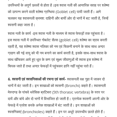
उपस्थियों के अपूर्ण छल्लों से होता है।इस श्वास नली की आन्तरिक सतह पर श्लेष्मा
को उत्पन्न करने वाली श्लेष्मा ग्रन्थिया (Goblet cell) पायी जाती हैं। आगे
चलकर यह श्वासनली क्रमश: दाहिनी और बायीं ओर दो भागों में बट जाती है, जिन्हें
श्वसनी कहा जाता है।
श्वास नली के कार्य -इस श्वास नली के माध्यम से श्वास फेफड़ों तक पहुंचता है।
इस श्वास नली में उपस्थित गोबलेट सैल्स (goblet cell) श्लेष्मा का स्राव करती
रहती है, यह श्लेष्मा श्वास नलिका को नम एवं चिकनी बनाने के साथ साथ अन्दर
ग्रहण की गई वायु को भी नम बनाने का कार्य करती है, इसके साथ-साथ श्वास के
साथ खींचकर आये हुए धूल के कण एवं सूक्ष्म जीवाणुओं भी श्वास इस श्लेष्मा में
चिपक जाते हैं तथा अन्दर फेफड़ों में पहुंचकर हानि नहीं पहुंचा पाते हैं।
6. श्वसनी एवं श्वसनिकाओं की रचना एवं कार्य-
श्वासनली वक्ष गुहा में जाकर दो
भागों में बंट जाती है। इन शाखाओं को श्वसनी (Bronchi) कहते हैं। श्वासनली
मेरुदण्ड के पांचवे थरेसिक ब्रटिबरा (5th thorasic vertebra) के स्तर पर
दायें और बांये ओर दो भागों में विभाजित हो जाती है। प्रत्येक श्वसनी अपनी ओर के
फेफड़े में प्रवेश करके अनेक शाखाओं में बंट जाती है। इन शाखाओं को
श्वसनिकाएं (bronchioles) कहते हैं। इन पर अधूरे उपास्थीय छल्ले होते हैं।