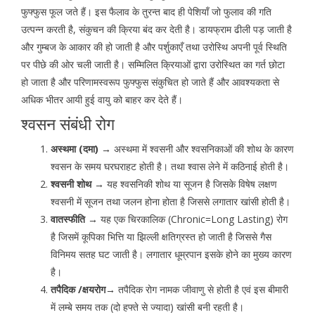
फुफ्फुस फूल जते हैं। इस फैलाव के तुरन्त बाद ही पेशियाँ जो फुलाव की गति
उत्पन्न करती है, संकुचन की क्रिया बंद कर देती है। डायफ्राम ढीली पड़ जाती है
और गुम्बज के आकार की हो जाती है और पर्शुकाएँ तथा उरोस्थि अपनी पूर्व स्थिति
पर पीछे की ओर चली जाती है। सम्मिलित क्रियाओं द्वारा उरोस्थित का गर्त छोटा
हो जाता है और परिणामस्वरूप फुफ्फुस संकुचित हो जाते हैं और आवश्यकता से
अधिक भीतर आयी हुई वायु को बाहर कर देते हैं।
श्वसन संबंधी रोग
अस्थमा (दमा) →
अस्थमा में श्वसनी और श्वसनिकाओं की शोथ के कारण
श्वसन के समय घरघराहट होती है। तथा श्वास लेने में कठिनाई होती है।
श्वसनी शोथ →
यह श्वसनिकी शोथ या सूजन है जिसके विषेष लक्षण
श्वसनी में सूजन तथा जलन होना होता है जिससे लगातार खांसी होती है।
वातस्फीति →
यह एक चिरकालिक (Chronic=Long Lasting) रोग
है जिसमें कूपिका भित्ति या झिल्ली क्षतिग्रस्त हो जाती है जिससे गैस
विनिमय सतह घट जाती है। लगातार धूम्रपान इसके होने का मुख्य कारण
है।
तपैदिक /क्षयरोग→
तपैदिक रोग नामक जीवाणु से होती है एवं इस बीमारी
में लम्बे समय तक (दो हफ्ते से ज्यादा) खांसी बनी रहती है।