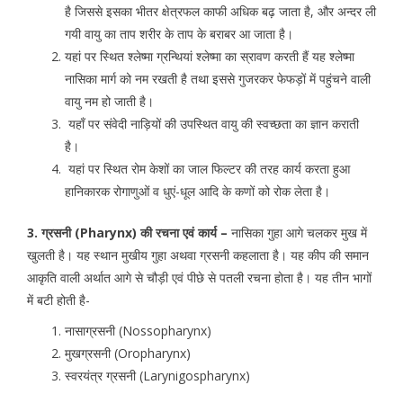
है जिससे इसका भीतर क्षेत्रफल काफी अधिक बढ़ जाता है, और अन्दर ली
गयी वायु का ताप शरीर के ताप के बराबर आ जाता है।
यहां पर स्थित श्लेष्मा ग्रन्थियां श्लेष्मा का स्रावण करती हैं यह श्लेष्मा
नासिका मार्ग को नम रखती है तथा इससे गुजरकर फेफड़ों में पहुंचने वाली
वायु नम हो जाती है।
यहाँ पर संवेदी नाड़ियों की उपस्थित वायु की स्वच्छता का ज्ञान कराती
है।
यहां पर स्थित रोम केशों का जाल फिल्टर की तरह कार्य करता हुआ
हानिकारक रोगाणुओं व धुएं-धूल आदि के कणों को रोक लेता है।
3. ग्रसनी (Pharynx) की रचना एवं कार्य –
नासिका गुहा आगे चलकर मुख में
खुलती है। यह स्थान मुखीय गुहा अथवा ग्रसनी कहलाता है। यह कीप की समान
आकृति वाली अर्थात आगे से चौड़ी एवं पीछे से पतली रचना होता है। यह तीन भागों
में बटी होती है-
नासाग्रसनी (Nossopharynx)
मुखग्रसनी (Oropharynx)
स्वरयंत्र ग्रसनी (Larynigospharynx)