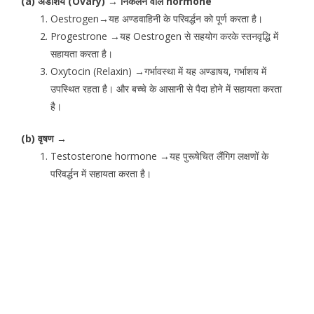
(a) अंडाशय (Ovary) → निकलने वाले hormone
Oestrogen→यह अण्डवाहिनी के परिवर्द्धन को पूर्ण करता है।
Progestrone →यह Oestrogen से सहयोग करके स्तनवृद्धि में
सहायता करता है।
Oxytocin (Relaxin) →गर्भावस्था में यह अण्डाषय, गर्भाशय में
उपस्थित रहता है। और बच्चे के आसानी से पैदा होने में सहायता करता
है।
(b) वृषण →
Testosterone hormone →यह पुरूषेचित लैंगिग लक्षणों के
परिवर्द्धन में सहायता करता है।