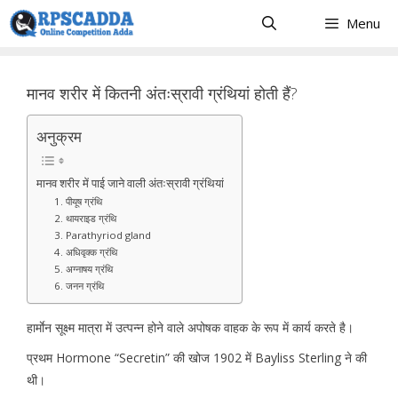
Skip
Menu
to
content
मानव शरीर में कितनी अंतःस्रावी ग्रंथियां होती हैं?
अनुक्रम
मानव शरीर में पाई जाने वाली अंतःस्रावी ग्रंथियां
1. पीयूष ग्रंथि
2. थायराइड ग्रंथि
3. Parathyriod gland
4. अधिवृक्क ग्रंथि
5. अग्नाषय ग्रंथि
6. जनन ग्रंथि
हार्माेन सूक्ष्म मात्रा में उत्पन्न होने वाले अपोषक वाहक के रूप में कार्य करते है।
प्रथम Hormone “Secretin” की खोज 1902 में Bayliss Sterling ने की
थी।