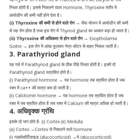
स्थित होती है। इससे निकलने वाला Hormone, Thyroxine शरीर में
आयोडीन की कमी नहीं होने देता है।
(i) Thyroxine की कमी से होने वाले रोग →
घेंघा भोजन में आयोडीन की कमी
से यह रोग होता है तथा इस रोग में Thyriod gland का आकार बड़ा हो जाता है।
(ii) Thyroxine की अधिकता से होन वाले रोग →
Exoptholamia
Goitre
→
इस रोग में आंख फूलकर नेत्र कोटर से बाहर निकल जाती है।
3. Parathyriod gland
यह गले में Parathyriod gland के ठीक पीछे स्थित होती है। इसमें दो
Parathyriod gland स्त्रावित होते है।
(i) Parathyriod hormone → यह hormone तब स्रावित होता है जब
रक्त में ca++ की मात्रा कम हो जाती है।
(ii) Calcitomin hormone → यह hormone तब स्रावित होता है जब
रक्त में तब स्रावित होता है जब रक्त में Calcium की मात्रा अधिक हो जाती है।
4. अधिवृक्क ग्रंथि
इसके दो भाग होते है- (i) Cortex (ii) Medulla
(a) Cortex →Cortex से निकलने वाले hormone
(i) ग्लूकोकोर्टिकाइड (glucocorticoid) →ये (glucocorticoid)