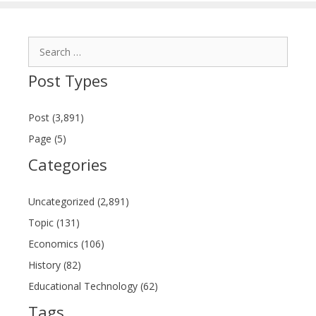
Search
for:
Post Types
Post (3,891)
Page (5)
Categories
Uncategorized (2,891)
Topic (131)
Economics (106)
History (82)
Educational Technology (62)
Tags