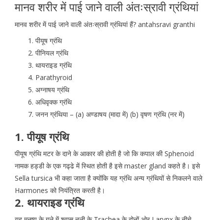
मानव शरीर में पाई जाने वाली अंतःस्रावी ग्रंथियां
मानव शरीर में पाई जाने वाली अंतःस्रावी ग्रंथियां हैं? antahsravi granthi
पीयूष ग्रंथि
पीनियल ग्रंथि
थायराइड ग्रंथि
Parathyroid
अग्नाषय ग्रंथि
अधिवृक्क ग्रंथि
जनन ग्रंथिया – (a) अण्डाषय (मादा में) (b) वृषण ग्रंथि (नर में)
1. पीयूष ग्रंथि
पीयूष ग्रंथि मटर के दाने के आकार की होती है जो कि कपाल की Sphenoid
नामक हड्डी के एक गढ्ढे में स्थित होती है इसे master gland कहते है। इसे
Sella tursica भी कहा जाता है क्योंकि यह ग्रंथि अन्य ग्रंथियों से निकलने वाले
Harmones को नियंत्रित करती है।
2. थायराइड ग्रंथि
यह मनुष्य के गले में श्वास नली के Trachea के दोनों ओर Larynx के नीचे