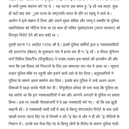
के सभी पुरूष सदस्य मारे गए थे । यह घटना उस समय हुर्इ थी जब मात्र. कुछ
ही घंटों बाद सयं ुक्त राज्य के राष्ट्रपति भारत के दौरे पर पहंचु ने वाले थे।
आयोग ने इसे संज्ञान में लिया और उसने मुख्य सचिव और जम्मू व कश्मीर के पुलिस
महानिदेशक को नोटिस भेजा था एवं साथ ही सचिव गृहमंत्रालय (भारत सरकार) को
विस्तृत रिपोर्ट देने की बात कही था ।
दूसरी घटना 15 अप्रैल 1996 की है। इसमें पुलिस कर्मियों द्वारा 6 नक्सलवादियों
की डाल्टगंज (बिहार) के मुरमडाग गांव में हत्या कर दी गर्इ थी। द पीपल युनियन
फारॅ सिविल लिबर्टीज (पीयूसीएल) ने पलाम् जाकर इस मामले की छानबीन की और
पाया कि एक विवाद को निपटाने के लिए एक सशस्त्र दल गांव मे आया था। सूचना
पाकर पुलिस मौके पर पहुची और इसने चारों आरे से घेर लिया। बदूंकधारियों ने
पुलिस के सामने आत्म समर्पण कर दिया। इसके बाद पुलिस ने उन्हे अलग-अलग
दिशाओं में खड़ा करके गोली मार दी। पीयूसीएल कोयह भी पता चला कि पुलिस का
यह आरोप था कि इन नक्सलवादियों ने बम और आग्नये अस्त्रों से पुलिस पर हमला
किया। इस पर जवाबी गोलाबाजारी में वे छह नक्सवादी मारे गए। जो कि एक झूठी
कहानी थी। वे नक्सवादी सादी वर्दी में आए थे किन्तु पोस्टमार्टम रिपोर्ट के बाद उन्हें
खाकी वस्त्र पहना दिए गए थे जिसमें न कोर्इ छेद थे और न ही कोर्इ गोलियों के
निशान थे। उनके शव फेंक दिए गए थे किन्तु लोगों के विरोध के कारण पुलिस गाडी