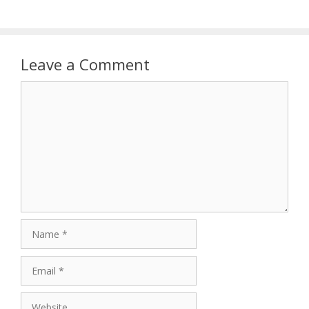
Leave a Comment
Comment
Name
Email
Website