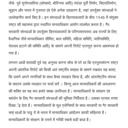
जैसे- पूर्व यूगोस्लाविया (कोसावो, बोस्निया आदि) रंवांडा पूर्वी तिमोर, सिएरालियोन,
सूड़ान और भारत में गुजरात एंव ऐसे अनेक उदाहरण है, जहां उपर्युक्त संस्थाओं ने
उल्लेखनीय कार्य किए है। इन संस्थाओं के क्रियाकलापों के बीच 1946 में संयुक्त
राष्ट्र की महासभा द्वारा स्थापित मानवाधिकार आयोग तालमेल करता है। गैर-
सरकारी संस्थाओं के उपर्युक्त क्रियाकलापों के परिणामास्वरूप अब राज्यों के लिए
वैधानिक जैसे मानवाधिकार सीमित, बाल समिति, महिला समिति, जातिसमिति,
भेदभाव हटाने की समिति आदि) के सामने अपनी रिपोर्ट प्रस्तुत करना आवश्यक हो
गया है।
लगभग आधी शताब्दी पूर्व यह अनुभव करना सोच से परे था कि प्रभुतासंपन्न राष्ट्र
अपनी आंतरिक रिपोर्ट को किसी अतं रार्ष्ट्रीय सस्ंथा के सामने रखकर यह बताए
कि उसने अपने नागरिकों के साथ कैसा व्यवहार किया है, और अंतर्राष्ट्रीय संस्था
के सदस्य उसके व्यवहार पर चर्चा करें । किन्तु आज मानवाधिकरों की अवधारणा
की शक्ति का यह रूप हमारे समक्ष उपस्थित है। मानवाधिकारों के सरंक्षण एंव
सवंर्धन के लिए गैर-सरकारी संस्थाओं की भूमिका निर्विवाद है। उसका प्रभाव स्पष्ट
दिखार्इ देता है। मानवाधिकारों के मूल एजेन्सियों के साथ सरकारी या गैर सरकारी
सस्ं थाओं के जडु ऩें से भारत में मानवाधिकर आंदोलन काफी सक्रिया है।
मानवधिकारों के संरक्षण के रास्ते में गरीबी सबसे बडी बाधा है।