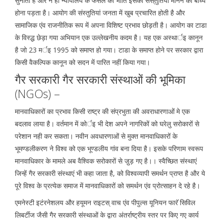
सुनाता है और न ही न्यायालय के फैसले की भांति इसकी सस्ंतुतियां मानने को बाध्य
होना पड़ता है। आयोग की संस्तुतियां जनता में खुब प्रचारित होती है और
सामाजिक एंव राजनीतिक रूप में अपना विशिष्ट प्रभाव छोड़ती है। आयोग का टाडा
के विस्द्ध छेड़ा गया अभियान एक उल्लेखनीय कदम है। यह एक अस्थार्इ कानून
है जो 23 मर्इ 1995 को समाप्त हो गया। टाडा के समाप्त होने पर सरकार द्वारा
किसी वैकल्पिक कानून को सदन में पारित नहीं किया गया।
गैर सरकारी गैर सरकारी संस्थाओं की भूमिका
(NGOs) –
मानवाधिकारों का प्रभाव किसी राष्ट्र की संप्रभुता की अवराधारणाओं मे एक
बदलाव लाया है। वर्तमान में कोर्इ भी देश अपने नागरिकों को घरेलु सरोकारों से
परेशान नही कर सकता। नवीन अवधारणाओं से मुक्त मानवाधिकारों के
भूमण्डलीकरण ने विश्व को एक भूण्डलीय गांव बना दिया है। इसके परिणाम स्वरूप
मानवाधिकार के मामले अब वैश्विक सरोकारों से जु़ड़ गए है।। स्वैच्छित संस्थाएं
जिन्हें गैर सरकारी संस्थाएं भी कहा जाता है, को विश्वव्यापी समर्थन प्राप्त है और ये
पूरे विश्व के प्रत्येक समाज में मानवाधिकारों को समर्थन एंव प्रोत्साहन दे रहे है।
एमनेस्टी इटंरनेशलय और हयूमन राइटस् वाच एंव पीपुल्स यूनियन फारॅ सिविल
लिबर्टीज जैसी गैर सरकारी संस्थाओं के द्वारा अंतर्राष्ट्रीय स्तर पर किए गए कार्य