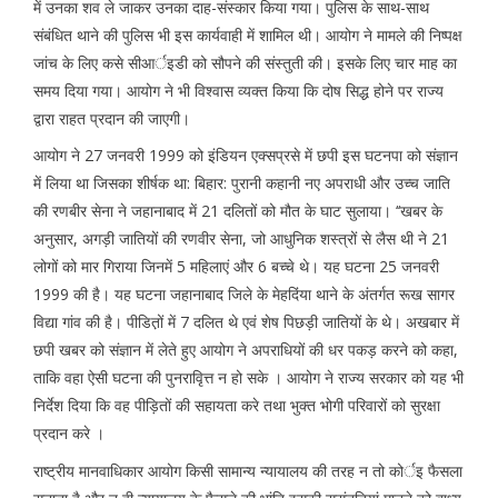
में उनका शव ले जाकर उनका दाह-संस्कार किया गया। पुलिस के साथ-साथ
संबंधित थाने की पुलिस भी इस कार्यवाही में शामिल थी। आयोग ने मामले की निष्पक्ष
जांच के लिए कसे सीआर्इडी को सौपने की संस्तुती की। इसके लिए चार माह का
समय दिया गया। आयोग ने भी विश्वास व्यक्त किया कि दोष सिद्ध होने पर राज्य
द्वारा राहत प्रदान की जाएगी।
आयोग ने 27 जनवरी 1999 को इंडियन एक्सप्रसे में छपी इस घटनपा को संज्ञान
में लिया था जिसका शीर्षक था: बिहार: पुरानी कहानी नए अपराधी और उच्च जाति
की रणबीर सेना ने जहानाबाद में 21 दलितों को मौत के घाट सुलाया। ‘‘खबर के
अनुसार, अगड़ी जातियों की रणवीर सेना, जो आधुनिक शस्त्रों से लैस थी ने 21
लोगों को मार गिराया जिनमें 5 महिलाएं और 6 बच्चे थे। यह घटना 25 जनवरी
1999 की है। यह घटना जहानाबाद जिले के मेहदिंया थाने के अंतर्गत रूख सागर
विद्या गांव की है। पीडित़ों में 7 दलित थे एवं शेष पिछड़ी जातियों के थे। अखबार में
छपी खबर को संज्ञान में लेते हुए आयोग ने अपराधियों की धर पकड़ करने को कहा,
ताकि वहा ऐसी घटना की पुनरावृित्त न हो सके । आयोग ने राज्य सरकार को यह भी
निर्देश दिया कि वह पीड़ितों की सहायता करे तथा भुक्त भोगी परिवारों को सुरक्षा
प्रदान करे ।
राष्ट्रीय मानवाधिकार आयोग किसी सामान्य न्यायालय की तरह न तो कोर्इ फैसला