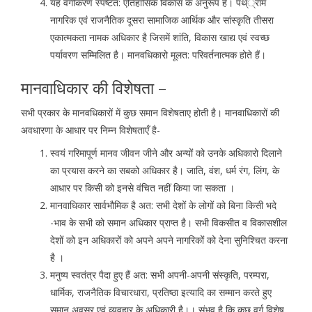
यह वर्गीकरण स्पष्टत: एतिहासिक विकास के अनुरूप है। पथ््राम
नागरिक एवं राजनैतिक दूसरा सामाजिक आर्थिक और सांस्कृति तीसरा
एकात्मकता नामक अधिकार है जिसमें शांति, विकास खाद्य एवं स्वच्छ
पर्यावरण सम्मिलित है। मानवधिकारो मूलत: परिवर्तनात्मक होते हैं।
मानवाधिकार की विशेषता –
सभी प्रकार के मानवधिकारों में कुछ समान विशेषताए होती है। मानवाधिकारों की
अवधारणा के आधार पर निम्न विशेषताएँ है-
स्वयं गरिमापूर्ण मानव जीवन जीने और अन्यों को उनके अधिकारो दिलाने
का प्रयास करने का सबको अधिकार है। जाति, वंश, धर्म रंग, लिंग, के
आधार पर किसी को इनसे वंचित नहीं किया जा सकता ।
मानवाधिकार सार्वभौमिक है अत: सभी देशों के लोगों को बिना किसी भदे
-भाव के सभी को समान अधिकार प्राप्त है। सभी विकसीत व विकासशील
देशों को इन अधिकारों को अपने अपने नागरिकों को देना सुनिश्चित करना
है ।
मनुष्य स्वतंत्र पैदा हुए हैं अत: सभी अपनी-अपनी संस्कृति, परम्परा,
धार्मिक, राजनैतिक विचारधारा, प्रतिष्ठा इत्यादि का सम्मान करते हुए
समान अवसर एवं व्यवहार के अधिकारी है।। संभव है कि कुछ वर्ग विशेष