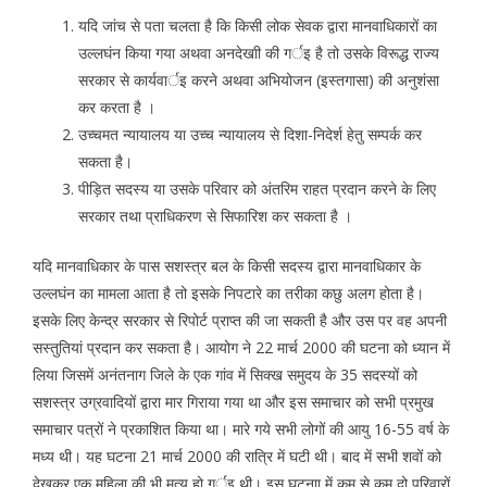
यदि जांच से पता चलता है कि किसी लोक सेवक द्वारा मानवाधिकारों का
उल्लघंन किया गया अथवा अनदेखाी की गर्इ है तो उसके विरूद्ध राज्य
सरकार से कार्यवार्इ करने अथवा अभियोजन (इस्तगासा) की अनुशंसा
कर करता है ।
उच्चमत न्यायालय या उच्च न्यायालय से दिशा-निदेर्श हेतु सम्पर्क कर
सकता है।
पीड़ित सदस्य या उसके परिवार को अंतरिम राहत प्रदान करने के लिए
सरकार तथा प्राधिकरण से सिफारिश कर सकता है ।
यदि मानवाधिकार के पास सशस्त्र बल के किसी सदस्य द्वारा मानवाधिकार के
उल्लघंन का मामला आता है तो इसके निपटारे का तरीका कछु अलग होता है।
इसके लिए केन्द्र सरकार से रिपोर्ट प्राप्त की जा सकती है और उस पर वह अपनी
सस्तुतियां प्रदान कर सकता है। आयोग ने 22 मार्च 2000 की घटना को ध्यान में
लिया जिसमें अनंतनाग जिले के एक गांव में सिक्ख समुदय के 35 सदस्यों को
सशस्त्र उग्रवादियों द्वारा मार गिराया गया था और इस समाचार को सभी प्रमुख
समाचार पत्रों ने प्रकाशित किया था। मारे गये सभी लोगों की आयु 16-55 वर्ष के
मध्य थी। यह घटना 21 मार्च 2000 की रात्रि में घटी थी। बाद में सभी शवों को
देखकर एक महिला की भी मृत्यु हो गर्इ थी। इस घटनाा में कम से कम दो परिवारों