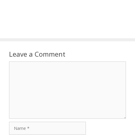
Leave a Comment
Comment
Name