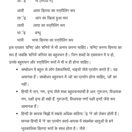
आर्इ मा (मराठी में)
आयी आया क्रिया का स्त्रीलिंग रूप
लार्इ धान का खिला हुआ रूप
लायी लाया का स्त्रीलिंग रूप
भार्इ बन्धु
भायी भाया क्रिया का स्त्रीलिंग रूप
इस प्रकार ‘बनिए’ ओर ‘बनिये’ में भी अन्तर करना चाहिए। ‘बनिए’ बनना क्रिया का
रूप है जबकि ‘बनिये’ बनिया का बहुवचन है। जिन शब्दों के एकवचन में य हो,
उनके बहुवचन और स्त्रीलिंग रूपों में भी य ही होना चाहिए।
सम्बोधन में बहुत से लोग देशवासियों, भाइयों जैसे प्रयोग करते हैं। यह
अमानक हैं। सम्बोधन बहुवचन में ‘ओ’ का प्रयोग होना चाहिए, ‘ओं’ का
नहीं।
हिन्दी में जन, गण, वृन्द जैसे शब्द बहुवचनवाची है अत: गुरुजन, विधायक
गण, पक्षी वृन्द ही सही हैं. गुरुजनों, विधायक गणों पक्षी वृन्दों जैसे रूप
आमानक हैं।
हिन्दी के कारक चिह्नों में सबसे अधिक कठिनार्इ ‘ने’ को लेकर होती है।
मानक हिन्दी में ‘ने’ का प्रयोग कर्ता-कारक में सकर्मक धातुओं से बने
भूतकालिक क्रिया रूपों के साथ होता है। जैसे :