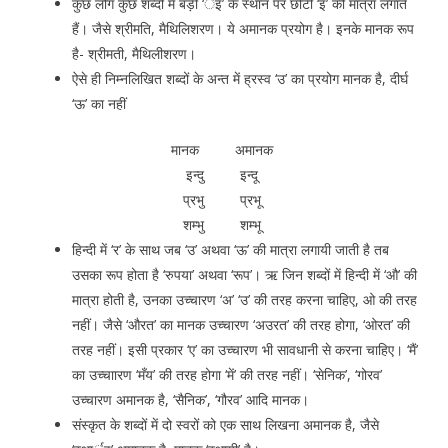
कुछ लोग कुछ शब्दों में बड़ी ‘र्इ’ के स्थान पर छोटी ‘इ’ की मात्रा लगाते
हैं। जैसे श्रीमति, मैथिलिशरण। ये अमानक प्रयोग है। इनके मानक रूप
है- श्रीमती, मैथिलीशरण।
ऐसे ही निम्नलिखित शब्दों के अन्त में ह्रस्व ‘उ’ का प्रयोग मानक है, दीर्घ
‘ऊ’ का नहीं
मानक अमानक
इन्दु इन्दू
प्रभु प्रभू
शम्भु शम्भू
हिन्दी में ‘र’ के साथ जब ‘उ’ अथवा ‘ऊ’ की मात्रा लगायी जाती है तब
उसका रूप होता है ‘रुपया’ अथवा ‘रूप’। ऋ जिन शब्दों में हिन्दी में ‘औ’ की
मात्रा होती है, उनका उच्चारण ‘अ’ ‘उ’ की तरह करना चाहिए, ओ की तरह
नहीं। जैसे ‘औरत’ का मानक उच्चारण ‘अउरत’ की तरह होगा, ‘ओरत’ की
तरह नहीं। इसी प्रकार ‘ए’ का उच्चारण भी सावधानी से करना चाहिए। ‘मैं’
का उच्चाारण ‘मँय’ की तरह होगा ‘में’ की तरह नहीं। ‘सेनिक’, ‘गोरव’
उच्चारण अमानक है, ‘सैनिक’, ‘गौरव’ आदि मानक।
संस्कृत के शब्दों में दो स्वरों को एक साथ लिखना अमानक है, जैसे