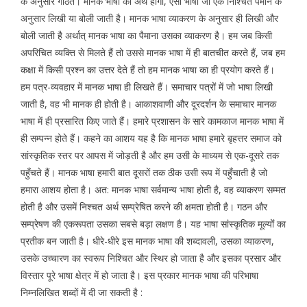
के अनुसार गठित। मानक भाषा का अर्थ होगा, ऐसी भाषा जो एक निश्चित पैमाने के
अनुसार लिखी या बोली जाती है। मानक भाषा व्याकरण के अनुसार ही लिखी और
बोली जाती है अर्थात् मानक भाषा का पैमाना उसका व्याकरण है। हम जब किसी
अपरिचित व्यक्ति से मिलते हैं तो उससे मानक भाषा में ही बातचीत करते हैं, जब हम
कक्षा में किसी प्रश्न का उत्तर देते हैं तो हम मानक भाषा का ही प्रयोग करते हैं।
हम पत्र-व्यवहार में मानक भाषा ही लिखते हैं। समाचार पत्रों में जो भाषा लिखी
जाती है, वह भी मानक ही होती है। आकाशवाणी और दूरदर्शन के समाचार मानक
भाषा में ही प्रसारित किए जाते हैं। हमारे प्रशासन के सारे कामकाज मानक भाषा में
ही सम्पन्न होते हैं। कहने का आशय यह है कि मानक भाषा हमारे बृहत्तर समाज को
सांस्कृतिक स्तर पर आपस में जोड़ती है और हम उसी के माध्यम से एक-दूसरे तक
पहुँचते हैं। मानक भाषा हमारी बात दूसरों तक ठीक उसी रूप में पहुँचाती है जो
हमारा आशय होता है। अत: मानक भाषा सर्वमान्य भाषा होती है, वह व्याकरण सम्मत
होती है और उसमें निश्चत अर्थ सम्प्रेषित करने की क्षमता होती है। गठन और
सम्प्रेषण की एकरूपता उसका सबसे बड़ा लक्षण है। यह भाषा सांस्कृतिक मूल्योंं का
प्रतीक बन जाती है। धीरे-धीरे इस मानक भाषा की शब्दावली, उसका व्याकरण,
उसके उच्चारण का स्वरूप निश्चित और स्थिर हो जाता है और इसका प्रसार और
विस्तार पूरे भाषा क्षेत्र में हो जाता है। इस प्रकार मानक भाषा की परिभाषा
निम्नलिखित शब्दों में दी जा सकती है :