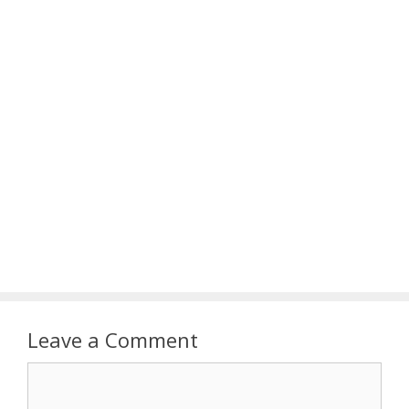
Leave a Comment
Comment