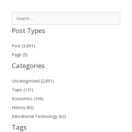
Search
for:
Post Types
Post (3,891)
Page (5)
Categories
Uncategorized (2,891)
Topic (131)
Economics (106)
History (82)
Educational Technology (62)
Tags