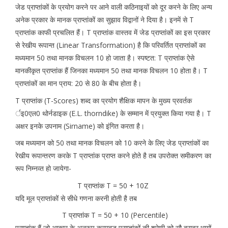
जेड प्राप्तांकों के प्रयोग करने पर आने वाली कठिनाइयों को दूर करने के लिए अन्य
अनेक प्रकार के मानक प्राप्तांकों का सुझाव विद्वानों ने दिया है। इनमें से T
प्राप्तांक काफी प्रचलित हैं। T प्राप्तांक वास्तव में जेड प्राप्तांकों का इस प्रकार
से रेखीय रूपान्त (Linear Transformation) है कि परिवर्तित प्राप्तांकों का
मध्यमान 50 तथा मानक विचलन 10 हो जाता है। स्पष्टत: T प्राप्तांक ऐसे
मानकीकृत प्राप्तांक हैं जिनका मध्यमान 50 तथा मानक विचलन 10 होता है। T
प्राप्तांकों का मान प्राय: 20 से 80 के बीच होता है।
T प्राप्तांक (T-Scores) शब्द का प्रयोग शैक्षिक मापन के मुख्य प्रवर्तक
र्इ0एल0 थोर्नडाइक (E.L. thorndike) के सम्मान में प्रयुक्त किया गया है। T
अक्षर इनके उपनाम (Sirname) को इंगित करता है।
जब मध्यमान को 50 तथा मानक विचलन को 10 करने के लिए जेड प्राप्तांकों का
रेखीय रूपान्तरण करके T प्राप्तांक प्राप्त करने होते है तब उपरोक्त समीकरण का
रूप निम्नव्त हो जायेगा-
T प्राप्तांक T = 50 + 10Z
यदि मूल प्राप्तांकों से सीधे गणना करनी होती है तब
T प्राप्तांक T = 50 + 10 (Percentile)
प्राप्तांक हैं जो आकार के अनुरूप क्रमबद्ध प्राप्तांकों की श्रेणी को सौ बराबर भागों