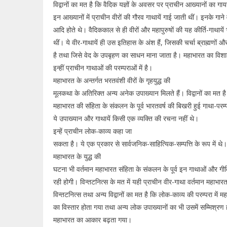
विद्वानों का मत है कि वैदिक यज्ञों के अवसर पर प्राचीन आख्यानों का ग
इन आख्यानों में प्राचीन वीरों की गौरव गाथायें गाई जाती थीं। इनके गाने 
आदि होते थे। वैदिककाल से ही वीरों और महापुरुषों की यह कीर्ति-गाथायें 
थीं। ये वीर-गाथायें ही उस इतिहास के अंश हैं, जिसकी चर्चा ब्राह्मणों औ
है तथा जिसे वेद के उपबृहण का साधन माना जाता है। महाभारत का विश
इन्हीं प्राचीन गाथाओं की परम्पराओं में है।
महाभारत के अन्तर्गत भरतवंशी वीरों के गृहयुद्ध की
मूलकथा के अतिरिक्त अन्य अनेक उपाख्यान मिलते हैं। विद्वानों का मत है
महाभारत की संहिता के संकलन के पूर्व भारतवर्ष की बिखरी हुई गाथा-परम्प
ये उपाख्यान और गाथायें किसी एक व्यक्ति की रचना नहीं थे।
इन्हें प्राचीन लोक-काव्य कहा जा
सकता है। ये एक प्रकार से सार्वजनिक-साहित्यिक-सम्पत्ति के रूप में थे
महाभारत के युद्ध की
घटना भी वर्तमान महाभारत संहिता के संकलन के पूर्व इन गाथाओं और गीतिओ
रही होगी। विन्तटनित्स के मत में यही प्राचीन वीर-गाथा वर्तमान महाभा
विन्तटनित्स तथा अन्य विद्वानों का मत है कि लोक-काव्य की परम्परा में 
का विस्तार होता गया तथा अन्य लोक उपाख्यानों का भी उसमें सम्मिश्रण
महाभारत का आकार बढ़ता गया।