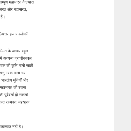
्पूर्ण महाभारत वेदव्यास
 भारत और महाभारत,
 हैं।
यत्तर हजार श्लोकों
 अभिमत के आधार बहुत
ें अत्यन्त प्राचीनकाल
यास की कृति मानी जाती
् अनुगायक माना गया
। भारतीय मुनियों और
के महाभारत की रचना
 पूर्ववर्ती हो सकती
ाभारत सम्भवत: महख्रष
 आवश्यक नहीं है।