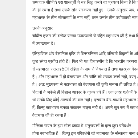
सम्पादक पीñपीñ एस शास्त्राी ने यह सिद्ध करने का प्रयत्न किया है कि सम
की ही रचना है तथा उसके तीन संस्करण नहीं हुए। उनके अनुसार जय,
महाभारत के तीन संस्करणों के नाम नहीं, वरन् उनके तीन पर्यायवाची नाम
उनके अनुसार
चौबीस हजार की श्लोक संख्या उपाख्यानों से रहित महाभारत की है तथा छि
में उपाख्यान हैं।
ऐतिहासिक ओर वैज्ञानिक दृष्टि से विन्तटनित्स आदि पश्चिमी विद्वानों के
कुछ संगत प्रतीत होते हैं। फिर भी यह विचारणीय है कि भारतीय परम्परा म
से महाभारत सतसाहòी संहिता के नाम से विख्यात है तथा महख्रष वेदव्
है। और महाभारत में ही वैशम्पायन और सौति को उसका कर्त्ता नहीं, वरन
है। अत: मुख्यरूप से महाभारत को वेदव्यास की कृति मानना ही उचित है
विद्वानों ने अकेले ही विशाल आकार के ग्रन्थ रचे हैं। एक लाख श्लोकों 
भी उनके लिए कोई आश्चर्य की बात नहीं। प्राचीन वीर-गाथायें महाभारत की
हैं, किन्तु महाभारत उनका संकलन मात्रा नहीं है। अपने मूल रूप में मह
वेदव्यास की ही रचना है।
मौखिक गायन के इस लोक-काव्य में अनुगायकों के द्वारा कुछ परिवर्धन
होना स्वाभाविक है। किन्तु इन परिवर्धनों को महाभारत के संस्करण माना