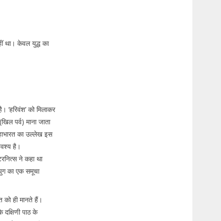
ीं था। केवल युद्ध का
ै। ‘हरिवंश’ को मिलाकर
(खिल पर्व) माना जाता
 महाभारत का उल्लेख इस
अवश्य है।
टरनित्स ने कहा था
ुग का एक समूचा
त को ही मानते हैं।
के दक्षिणी पाठ के