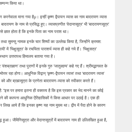
य सम्पन्न किया था।
ीकरण करनेवाला माना गया हैµ। इन्हीं कृष्ण द्वैपायन व्यास का नाम बादरायण व्यास
ादरायण के नाम से प्रसिद्ध हुए। व्यासप्रणीत ‘वेदान्तसूत्र’ भी ‘बादरायणसूत्र’
से ज्ञात होता है कि इनके पिता का नाम पराश था।
 तथा सुमन्तु नामक इनके चार शिष्यों का उल्लेख किया है, जिन्होंने क्रमश:
ं ‘भिक्षुसूत्र’ के रचयिता पाराशर्य व्यास ही कहे गये हैं। ‘भिक्षुसत्र’
वासस्थान उत्तरापथ हिमालय बताया गया है।
ंशब्राह्मण’ तथा पुराणों में इनके गुरु ‘जातुकण्र्य’ कहे गए हैं। श्रीमद्भागवत के
्तर रहा होगा। आधुनिक विद्वान् ‘कृष्ण-द्वैपायन व्यास’ तथा ‘बादरायण व्यास’
ायन को और ब्रह्मसूत्रा के प्रणेता बादरायण-व्यास को स्वीकार करते हैं।
 है: ‘‘इस पर हमारा इतना ही वक्तव्य है कि इस प्रकार का भेद मानने का कोई
द मानने की कल्पना आधुनिक ऐतिहासिकों ने किस आधार पर उठाई है। एक ही
र लिख आये हैं कि इनका कृष्ण यह नाम मुख्य था। द्वीप में पैदा होने के कारण
 हुआ। जैमिनिसूत्रा और वेदान्तसूत्रों में बादरायण नाम ही उल्लिखित हुआ है,