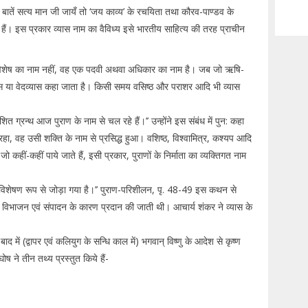
की बातें सत्य मान जी जायँ तो ‘जय काव्य’ के रचयिता तथा कौरव-पाण्डव के
े हैं। इस प्रकार व्यास नाम का वैविध्य इसे भारतीय साहित्य की तरह प्राचीन
यक्ति-विशेष का नाम नहीं, वह एक पदवी अथवा अधिकार का नाम है। जब जो ऋषि-
यास या वेदव्यास कहा जाता है। किसी समय वसिष्ठ और पराशर आदि भी व्यास
ित ग्रन्थ आज पुराण के नाम से चल रहे हैं।’’ उन्होंने इस संबंध में पुन: कहा
रहा, वह उसी शक्ति के नाम से प्रसिद्ध हुआ। वशिष्ठ, विश्वामित्र, कश्यप आदि
ो कहीं-कहीं पाये जाते हैं, इसी प्रकार, पुराणों के निर्माता का व्यक्तिगत नाम
ंध से विशेषण रूप से जोड़ा गया है।’’ पुराण-परिशीलन, पृ. 48-49 इस कथन से
रण, विभाजन एवं संपादन के कारण प्रदान की जाती थी। आचार्य शंकर ने व्यास के
बाद में (द्वापर एवं कलियुग के सन्धि काल में) भगवान् विष्णु के आदेश से कृष्ण
्वघोष ने तीन तथ्य प्रस्तुत किये हैं-