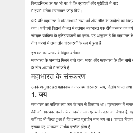
विन्तटनित्स का यह भी मत है कि ब्राह्मणों और पुरोहितों ने बाद
में इसमें अनेक उपाख्यान जोड़ दिये।
धीरे-धीरे महाभारत में वीर-गाथाओं तथा धर्म और नीति के उपदेशों का मिश
गया। पश्चिमी विद्वानों के मत में वर्तमान महाभारत एक दीर्घ परम्परा का प
संस्कृत साहित्य के इतिहासकारों का प्राय: यह अनुमान है कि महाभारत के
तीन चरणों में तथा तीन संस्करणों के रूप में हुआ है।
इस मत का आधार वे विद्वान वर्तमान
महाभारत के अन्तर्गत मिलने वाले जय, भारत और महाभारत के तीन नामों
के तीन आरम्भों में खोजते हैं।
महाभारत के संस्करण
उनके अनुसार इस महाकाव्य का प्रथम संस्करण जय, द्वितीय भारत तथा 
1. जय
महाभारत का मौलिक रूप जय के नाम से विख्यात था। ग्रन्थारम्भ में नार
देवी को नमस्कार करके जिस ‘जय’ नामक ग्रन्थ के पठन का विधान है, व
वहीं यह भी लिखा हुआ है कि इसका प्राचीन नाम जय था। पाण्डव-विजय 
इसका यह अभिधान सार्थक प्रतीत होता है।