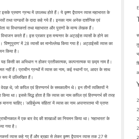
E
सके प्रमाण ग्रन्थ में उपलब्ध होते हैं। ये कृष्ण द्वैपायन व्यास महाभारत के
रवों तथा पाण्डवों के दादा कहे गये हैं। इनका नाम अनेक दार्शनिक एवं
संकलयिता या विभागकर्त्ता तथा महाभारत और पुराणों के मान्य लेखक हैं।
स
 का विभाजन करते हैं। इस प्रकार इस मन्वन्तर के अट्ठईस व्यासों के होने का
ं। ‘विष्णुपुराण’ में 28 व्यासों का मानोल्लेख किया गया है। अट्ठाईसवें व्यास का
त
रणयन किया है।
भ
 है कि यह किसी का अभिधान न होकर प्रतीकात्मक, कल्पनात्मक या छद्म नाम है।
श
 नहीं हैं। प्राचीन ग्रन्थों में व्यास का नाम, कई स्थानों पर, आदर के साथ
आ
 के रूप में उल्लिखित हैं।
ेदज्ञ थे, जो कपिल एवं हिरण्यगर्भ के समकालीन थे। इन तीनों व्यक्तियों ने
ग किया था। इससे सिद्ध होता है कि व्यास का नाम कपिल एवं हिरण्यगर्भ की तरह
2
 चाहिए। ‘अहिर्बुध्न्य संहिता’ में व्यास का नाम अपान्तरतमा भी प्राप्त
2
ने प्राचीनकाल में एक बार वेद की शाखाओं का नियमन किया था। ‘महाभारत’ के
2
िया गया है।
2
र्त्ता व्यास कहे गए हैं और ब्रह्मा से लेकर कृष्ण द्वैपायन व्यास तक 27 से
2