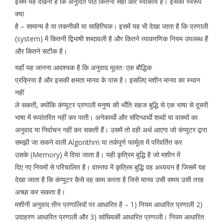
इसमें यह देखना है कि अनूदित पाठ कितना सही और स्वीकार्य है। इसका स्वरूप
क्या
है – सामान्य है या तकनीकी या साहित्यिक। इसमें यह भी देखा जाता है कि प्रणाली
(system) में कितनी द्विभाषी शब्दावली है और कितने व्याकरणिक नियम उपलब्ध हैं
और कितने सटीक है।
यहाँ यह जानना आवश्यक है कि अनुवाद मूलतः एक बौद्धिक
प्रक्रिया है और इसकी क्षमता मानव के पास है। इसलिए मशीन मानव का स्थान
नहीं
ले सकती, क्योंकि कंप्यूटर प्रणाली मनुष्य की भाँति सहज बुद्धि से एक भाषा से दूसरी
भाषा में रूपांतरित नहीं कर पाती। अनेकार्थी और संदिग्धार्थी शब्दों या वाक्यों का
अनुवाद या निर्वाचन नहीं कर सकती हैं। उसमें तो वही अर्थ आएगा जो कंप्यूटर द्वारा
समझी जा सकने वाली Algorithm या तर्कपूर्ण फार्मूला में परिवर्तित कर
उसके (Memory) में दिया जाता है। यही कृत्रिम बुद्धि है जो मशीन में
दिए गए नियमों से परिचालित है। वास्तव में कृत्रिम बुद्धि वह अध्ययन है जिसमें यह
देखा जाता है कि कंप्यूटर कैसे वह काम करता है जिसे मानव उसी समय उसी तरह
अच्छा कर सकता है।
मशीनी अनुवाद तीन प्रणालियों पर आधारित है – 1) नियम आधारित प्रणाली 2)
उदाहरण आधारित प्रणाली और 3) सांख्यिकी आधारित प्रणाली। नियम आधारित