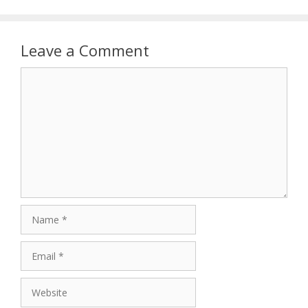
Leave a Comment
Comment
Name
Email
Website