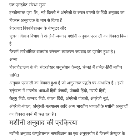
एक प्राइवेट संस्था सुपर
इन्फोसाफ्ट प्रा. लि., नई दिल्ली ने अंग्रेज़ी के सरल वाक्यों के हिंदी अनुवाद का
विकास अनुवादक के नाम से किया है।
हैदराबाद विश्वविद्यालय के कंप्यूटर और
सूचना विज्ञान विभाग ने अंग्रेजी-कन्नड़ मशीनी अनुवाद प्रणाली का विकास किया
है
जिसमें सार्वभौमिक वाक्यांश संरचना व्याकरण रूपवाद का प्रयोग हुआ है।
अन्ना
विश्वविद्यालय के बी. चंद्रशेखर अनुसंधान केन्द्र, चेन्नई में तमिल-हिंदी मशीन
साधित
अनुवाद प्रणाली का विकास हुआ है जो अनुसारक पद्धति पर आधारित है। इसी
श्रृंखला में भारतीय भाषाओं हिंदी-पंजाबी, पंजाबी-हिंदी, मराठी-हिंदी,
तेलुगु-हिंदी, कन्नड-हिंदी, बंगला-हिंदी, अंग्रेजी-पंजाबी, अंग्रेजी-उूर्द,
अंग्रेजी-बंगला, अंग्रेजी-मलयालम आदि अन्य भारतीय भाषाओं के मशीनी अनुवादों
का विकास कार्य भी चल रहा है।
मशीनी अनुवाद की प्रक्रिया
मशीनी अनुवाद कंप्यूटेशनल भाषाविज्ञान का एक अनुप्रयोग है जिसमें कंप्यूटर के