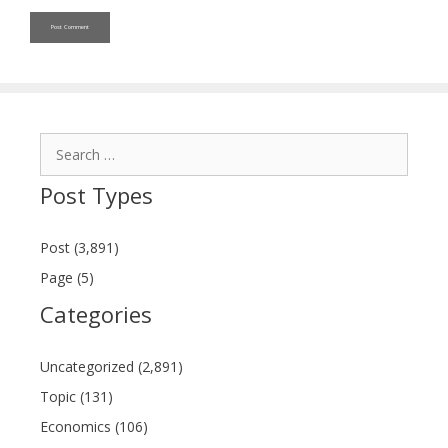
Search
for:
Post Types
Post (3,891)
Page (5)
Categories
Uncategorized (2,891)
Topic (131)
Economics (106)