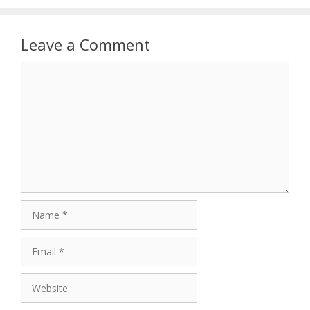
Leave a Comment
Comment
Name
Email
Website