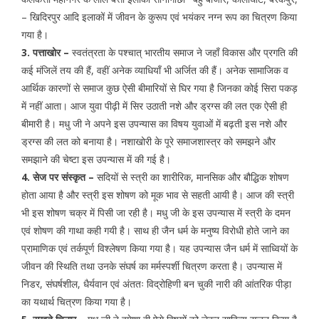
– खिदिरपुर आदि इलाकों में जीवन के कुरूप एवं भयंकर नग्न रूप का चित्रण किया
गया है।
3. पत्ताखोर –
स्वतंत्रता के पश्चात् भारतीय समाज ने जहाँ विकास और प्रगति की
कई मंजिलें तय की हैं, वहीं अनेक व्याधियाँ भी अर्जित की हैं। अनेक सामाजिक व
आर्थिक कारणों से समाज कुछ ऐसी बीमारियों से घिर गया है जिनका कोई सिरा पकड़
में नहीं आता। आज युवा पीढ़ी में सिर उठाती नशे और ड्रग्स की लत एक ऐसी ही
बीमारी है। मधु जी ने अपने इस उपन्यास का विषय युवाओं में बढ़ती इस नशे और
ड्रग्स की लत को बनाया है। नशाखोरी के पूरे समाजशास्त्र को समझने और
समझाने की चेष्टा इस उपन्यास में की गई है।
4. सेज पर संस्कृत –
सदियों से स्त्री का शारीरिक, मानसिक और बौद्धिक शोषण
होता आया है और स्त्री इस शोषण को मूक भाव से सहती आयी है। आज की स्त्री
भी इस शोषण चक्र में पिसी जा रही है। मधु जी के इस उपन्यास में स्त्री के दमन
एवं शोषण की गाथा कही गयी है। साथ ही जैन धर्म के मनुष्य विरोधी होते जाने का
प्रामाणिक एवं तर्कपूर्ण विश्लेषण किया गया है। यह उपन्यास जैन धर्म में साध्वियों के
जीवन की स्थिति तथा उनके संघर्ष का मर्मस्पर्शी चित्रण करता है। उपन्यास में
निडर, संघर्षशील, धैर्यवान एवं अंततः विद्रोहिणी बन चुकी नारी की आंतरिक पीड़ा
का यथार्थ चित्रण किया गया है।