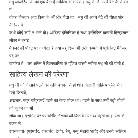
मधु कांकरिया जी को एक बेटा है आदित्य कांकरिया। मधु जी ने अपने बेटे के जीवन
में
दोहरा किरदार अदा किया है- माँ और पिता का। मधु जी अपने बेटे की शिक्षा और
केरियर में
कभी कोई कमी न आने दी। आदित्य इंजिनियर है तथा प्रतिष्ठित कम्पनी हिन्दुस्तान
लीवर में ब्रांड
मैनेजर की पोस्ट पर कार्यरत है तथा बहू दिव्या भी उसी कम्पनी में प्रोजेक्ट मैनेजर
पद पर
कार्यरत है। घर-आँगन में किलकारियों से गुंजित करती नवीता मधु जी की पोती है।
साहित्य लेखन की प्रेरणा
मधु जी को किताबें पढ़ने की रूचि बचपन से ही थी। पिताजी साहित्य प्रेमी थे।
उन्हें किताबे,
अखबार, पत्र-पत्रिकाएँ पढ़ने का बेहद शौक था। पढ़ने के साथ उन्हें पढ़ी चीजों
को सुनाने का भी
शौक था। इसलिए घर पर चर्चित लेखकों की किताबें उपलब्ध रहती थी। पिता की
वजह से
रचनाकारों- (प्रेमचंद, शरदचंद, टेगोर, रेणु, मन्नू भंडारी आदि) और उनके साहित्य