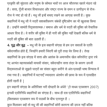
प्रकृति की सुंदरता और मनुष्य के कोमल भावों पर आज चौतरफा खतरे मंडरा रहे
हैं। सत्ता, पूँजी बाजार विचारधारा और राष्ट्र राज्य के दमन व उत्पीड़न से रोज-
रोज ये नष्ट हो रहे हैं। मधु जी इन्हें बचाए रखने का आग्रह करती है। कुछ
कहानियों में मधु जी ने स्त्री सशक्तीकरण संबंधी दृष्टिकोण का भी खुलासा किया
है। उन्होंने सामंती पितृसत्तात्मक / समाज और धर्म से स्त्री की मुक्ति को वैचारिक
आधार दिया है। वे शरीर की मुक्ति में ही नारी की मुक्ति नहीं देखती बल्कि धर्म से
स्त्री की मुक्ति की बात उठाती हैं।
4. युद्ध और बुद्ध –
मधु जी के इस कहानी संग्रह से हम उन सवालों के प्रति
संवेदनशील होते हैं, जिन्होंने हमारी जिंदगी को पूरी तरह घेर लिया है। तेरह
कहानियों के इस संग्रह में सत्ता और आतंक के अमानवीय खेल कॉरपोरेट द्वारा रचे
गए अत्यंत महत्त्वाकांक्षी मायावी संसार, संवेदनहीन सत्ता तंत्र के कारण उपजी
विद्रूपताओं से जूझते पात्रों का संसार बहुत करीने से अंतःप्रवाही भाषा विन्यास में
रचा गया है। कहानियों में घटनाएँ ज्यादातर अंतर्मन की छाया के रूप में प्रवाहित
होती रहती है |
इन कहानी संग्रह के अतिरिक्त भरी दोपहरी के अंधेरे ‘ (रे माधव प्रकाशन 2007)
इनकी प्रतिनिधि कहानियों का संग्रह है। साथ ही दस प्रतिनिधि कहानियाँ
(किताबघर प्रकाशन रूप में पाठकों के बीच प्रस्तुत है ।
कुल मिलाकर कहें तो मधु जी की कहानियाँ कोरी कल्पना की उपज नहीं बल्कि