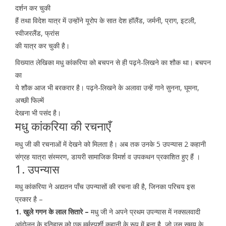
दर्शन कर चुकी
हैं तथा विदेश यात्र में उन्होंने यूरोप के सात देश हॉलैंड, जर्मनी, प्राग, इटली,
स्वीजरलैंड, फ्रांस
की यात्र कर चुकी है।
विख्यात लेखिका मधु कांकरिया को बचपन से ही पढ़ने-लिखने का शौक था। बचपन
का
ये शौक आज भी बरकरार है। पढ़ने-लिखने के अलावा उन्हें गाने सुनना, घूमना,
अच्छी फिल्में
देखना भी पसंद है।
मधु कांकरिया की रचनाएँ
मधु जी की रचनाओं में देखने को मिलता है। अब तक उनके 5 उपन्यास 2 कहानी
संग्रह यात्रा संस्मरण, डायरी सामाजिक विमर्श व उपकथन प्रकाशित हुए हैं ।
1. उपन्यास
मधु कांकरिया ने अद्यतन पाँच उपन्यासों की रचना की है, जिनका परिचय इस
प्रकार है –
1. खुले गगन के लाल सितारे –
मधु जी ने अपने प्रथम उपन्यास में नक्सलवादी
आंदोलन के इतिहास को एक मर्मस्पर्शी कहानी के रूप में बुना है, जो उस समय के