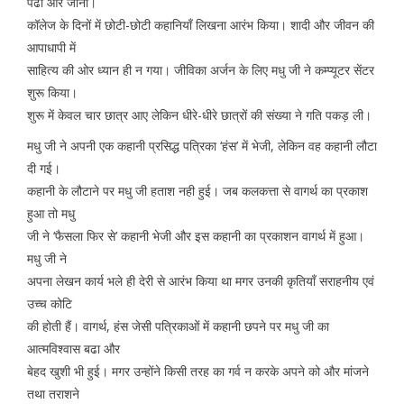
पढा और जाना।
कॉलेज के दिनों में छोटी-छोटी कहानियाँ लिखना आरंभ किया। शादी और जीवन की
आपाधापी में
साहित्य की ओर ध्यान ही न गया। जीविका अर्जन के लिए मधु जी ने कम्प्यूटर सेंटर
शुरू किया।
शुरू में केवल चार छात्र आए लेकिन धीरे-धीरे छात्रों की संख्या ने गति पकड़ ली।
मधु जी ने अपनी एक कहानी प्रसिद्ध पत्रिका ‘हंस’ में भेजी, लेकिन वह कहानी लौटा
दी गई।
कहानी के लौटाने पर मधु जी हताश नही हुई। जब कलकत्ता से वागर्थ का प्रकाश
हुआ तो मधु
जी ने ‘फैसला फिर से’ कहानी भेजी और इस कहानी का प्रकाशन वागर्थ में हुआ।
मधु जी ने
अपना लेखन कार्य भले ही देरी से आरंभ किया था मगर उनकी कृतियाँ सराहनीय एवं
उच्च कोटि
की होती हैं। वागर्थ, हंस जेसी पत्रिकाओं में कहानी छपने पर मधु जी का
आत्मविश्वास बढा और
बेहद खुशी भी हुई। मगर उन्होंने किसी तरह का गर्व न करके अपने को और मांजने
तथा तराशने