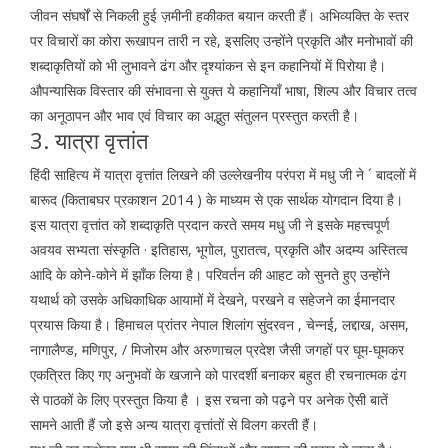
जीवन संघर्षों से निकली हुई ज़मीनी हकीकत बयान करती हैं। अभिव्यक्ति के स्तर
पर विचारों का कोरा रूखापन तारी न रहे, इसलिए उन्होंने प्रकृति और मनोभावों की
शब्दाकृतियों को भी लुभावने ढंग और दृश्यांकन से इन कहानियों में पिरोया है।
औपन्यासिक विस्तार की संभावना से युक्त ये कहानियाँ भाषा, शिल्प और विचार तत्व
का अनूठापन और भाव एवं विचार का अद्भुत संतुलन प्रस्तुत करती है।
3. यात्रा वृत्तांत
हिंदी साहित्य में यात्रा वृत्तांत लिखने की उल्लेखनीय परंपरा में मधु जी ने ´ बादलों में
बारूद (किताबघर प्रकाशन 2014 ) के माध्यम से एक सार्थक योगदान दिया है।
इस यात्रा वृत्तांत को शब्दाकृति प्रदान करते समय मधु जी ने इसके महत्त्वपूर्ण
अवयव सभ्यता संस्कृति · इतिहास, भूगोल, पुरातत्व, प्रकृति और अदम्य अस्तित्व
आदि के कोने-कोने में झाँक लिया है। परिवर्तन की आहट को सुनते हुए उन्होंने
यथार्थ को उसके अधिकाधिक आयामों में देखने, परखने व सहेजने का ईमानदार
प्रयास किया है। हिमाचल प्रांतर नेपाल शिलांग सुंदरवन , चेन्नई, लद्दाख, असम,
नागालैण्ड, मणिपुर, / मिजोरम और अरुणाचल प्रदेश जैसी जगहों पर घूम-घूमकर
एकत्रित किए गए अनुभवों के खजाने को पारदर्शी बनाकर बहुत ही रचनात्मक ढंग
से पाठकों के लिए प्रस्तुत किया है । इस रचना को पढ़ने पर अनेक ऐसी बातें
सामने आती हैं जो इसे अन्य यात्रा वृत्तांतों से विलग करती हैं।