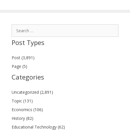
Search
for:
Post Types
Post (3,891)
Page (5)
Categories
Uncategorized (2,891)
Topic (131)
Economics (106)
History (82)
Educational Technology (62)