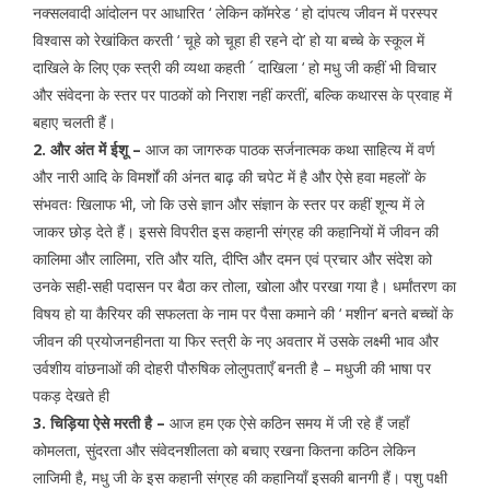
नक्सलवादी आंदोलन पर आधारित ‘ लेकिन कॉमरेड ‘ हो दांपत्य जीवन में परस्पर
विश्वास को रेखांकित करती ‘ चूहे को चूहा ही रहने दो’ हो या बच्चे के स्कूल में
दाखिले के लिए एक स्त्री की व्यथा कहती ´ दाखिला ‘ हो मधु जी कहीं भी विचार
और संवेदना के स्तर पर पाठकों को निराश नहीं करतीं, बल्कि कथारस के प्रवाह में
बहाए चलती हैं।
2. और अंत में ईशू –
आज का जागरुक पाठक सर्जनात्मक कथा साहित्य में वर्ण
और नारी आदि के विमर्शों की अंनत बाढ़ की चपेट में है और ऐसे हवा महलों’ के
संभवतः खिलाफ भी, जो कि उसे ज्ञान और संज्ञान के स्तर पर कहीं शून्य में ले
जाकर छोड़ देते हैं। इससे विपरीत इस कहानी संग्रह की कहानियों में जीवन की
कालिमा और लालिमा, रति और यति, दीप्ति और दमन एवं प्रचार और संदेश को
उनके सही-सही पदासन पर बैठा कर तोला, खोला और परखा गया है। धर्मांतरण का
विषय हो या कैरियर की सफलता के नाम पर पैसा कमाने की ‘ मशीन’ बनते बच्चों के
जीवन की प्रयोजनहीनता या फिर स्त्री के नए अवतार में उसके लक्ष्मी भाव और
उर्वशीय वांछनाओं की दोहरी पौरुषिक लोलुपताएँ बनती है – मधुजी की भाषा पर
पकड़ देखते ही
3. चिड़िया ऐसे मरती है –
आज हम एक ऐसे कठिन समय में जी रहे हैं जहाँ
कोमलता, सुंदरता और संवेदनशीलता को बचाए रखना कितना कठिन लेकिन
लाजिमी है, मधु जी के इस कहानी संग्रह की कहानियाँ इसकी बानगी हैं। पशु पक्षी