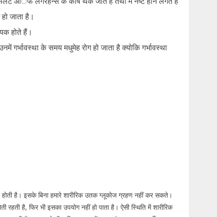
 आॅफ लैंगरहेन्स के कोष थक जाते हैं तथा में नष्ट होने लगते हैं
 हो जाता है।
यक होते हैं।
नमें गर्भावस्था के समय मधुमेह रोग हो जाता है क्योकि गर्भावस्था
ता होती है। इसके बिना हमारे शारीरिक उतक ग्लूकोज ग्रहण नहीं कर सकते।
त होती रहती है, फिर भी इसका उपयोग नहीं हो पाता है। ऐसी स्थिति में शारीरिक