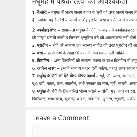
मधुमेह में पोषक तत्वों की आवश्यकता
1. कैलोरी –
मधुमेह में अलग अलग वजन के रोगी को तथा अलग अलग क्रियाश
है। व्यक्ति यह कैलोरी या ऊर्जा कार्बोहाइड्रेट, वसा व प्रोटीन से प्राप्त
2. कार्बोहाइडेªट –
सामान्यता मधुमेह के रोगी के आहार में कार्बोहाइड्र
की मात्रा घटायी जाती है जिनको इन्सुलिन देने की आवश्यकता नहीं होती
3. प्रोटीन –
रोगी को सामान्य एक स्वस्थ व्यक्ति की तरह प्रोटीन की
4. वसा –
इसमें रोगी के आहार में वसा की कम मात्रा देनी चाहिये।
5. विटामिन –
अन्य विटामिनों की सामान्य मात्रा के साथ विटामिन बी सम
6. खनिज लवण –
इसकी सामान्य मात्रा देनी चाहिए, परन्तु उच्च रक्
7. मधुमेह के रोगी को देने योग्य भोज्य पदार्थ –
गेहूँ, जौ, आटा, चनादाल, 
दूध, दही, मठठा, छैना, सैकरीन, सभी प्रकार का मांस, मुर्गी, मछली, अण
8. मधुमेह के रोगी के लिए वर्जित भोज्य पदार्थ –
चीनी, गुड़, गन्ने का रस
जिमीकन्द, शकरकन्द, चुकन्दर चावल, किशमिश, छुआरा, खुवानी, अंजीर, 
Leave a Comment
Comment