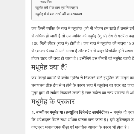
सावधानियां
मधुमेह की रोकथाम एवं नियन्त्रण
मधुमेह में पोषक तत्वों की आवश्यकता
जब किसी व्यक्ति के रक्त में ग्लूकोज (जो भी भोजन हम खाते हैं उससे शरी
से अधिक हो जाती है तो उस व्यक्ति को मधुमेह (शुगर) रोग से ग्रसित कहा
100 मिली लीटर (रक्त मे) होती है। जब रक्त में ग्लूकोज की मात्रा 180 
से छनकर पेशाब में आने लगता है और शरीर से बाहर विसर्जित होने लगता ह
होकर शहद की तरह हो जाता है। इसीलिये इस बीमारी को मधुमेह कहते ह
मधुमेह क्या है?
जब किन्हीं कारणों से क्लोम ग्रन्थि से निकलने वाले इंसूलिन की मात्रा 
चयापचय ठीक ढंग से न होने के कारण रक्त में ग्लूकोज का स्तर बढ़ जाता है
मूत्र द्वारा भी शर्करा निकलने लगती है रक्त शर्करा का स्तर सामान्य स
मधुमेह के प्रकार
1. बच्चों का मधुमेह या (इन्सूलिन डिपेन्डेट डायबिटीज) –
मधुमेह दो प्रक
कि अपेक्षाकृत विरले तथा अधिक घातक माना जाता है। इसे जुविनाइल डा
कष्टप्रद भावानात्मक पीड़ा एवं मानसिक आघात के कारण भी होता है।