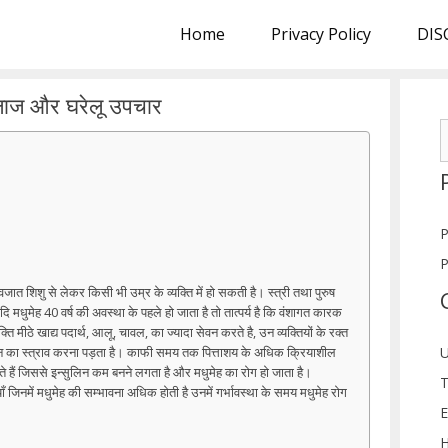
Home
Privacy Policy
DIS
इलाज और घरेलू उपचार
S
f
P
P
ात शिशु से लेकर किसी भी उम्र के व्यक्ति में हो सकती है। स्त्री तथा पुरुष
ि मधुमेह 40 वर्ष की अवस्था के पहले हो जाता है तो तात्पर्य है कि वंशागत कारक
्ति मीठे खाद्य पदार्थ, आलू, चावल, का ज्यादा सेवन करते है, उन व्यक्तियों के रक्त
U
लिन का स्त्राव करना पड़ता है। काफी समय तक पित्ताशय के अधिक क्रियाशील
ते हैं जिससे इन्सुलिन कम बनने लगता है और मधुमेह का रोग हो जाता है।
T
याँ जिनमें मधुमेह की सम्भावना अधिक होती है उनमें गर्भावस्था के समय मधुमेह रोग
E
H