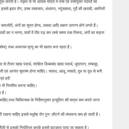
ुरू करती है। यकृत से भी अधिक मात्रा में वसा एवं वसायुक्त पदार्थों का
ससे हृदय रोग, उच्च रक्तचाप, अंधापन, नपुंसकता, गुर्दे की खराबी, धमनियों
कमजोरी, अंगों का सुस्त होना, लकवा आदि लक्षण उत्पन्न होने लगते हैं।
 घावों का न भरना, घावों में पीव पड़ कर लम्बे समय तक रिसना, अंगों का सड़ना
िक कोमा) तथा अचानक मृत्यु का भी खतरा बना रहता है।
े तैयार खाद्य पदार्थ, संरक्षित डिब्बाबंद खाद्य पदार्थ, धूम्रपान, तम्बाकू,
ी एवं अत्यंत सुपाच्य होना चाहिए। चावल, आलू, मसाले, दूध या दूध से बनी
एवं हरी
सेवन भी नियमित करना चाहिए।
या है।
चाहिए तथा चिकित्सक के निर्देशानुसार इन्सुलिन की मात्रा कम करते जाना
री रखना चाहिए इससे मधुमेह रोग पुनः लौटने की संभावना कम हो जाती है।
ीवनशैली से इसको नियंत्रित करके इससे छुटकारा पाया जा सकता है।