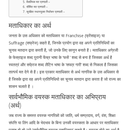
5. वैकल्पिक मत प्रणाली –
6. सीमित मत प्रणाली –
7. सुरक्षित स्थानयुक्त निर्वाचन प्रणाली –
मताधिकार का अर्थ
जनता के उस अधिकार को मताधिकार या Franchise (फ्रेंसाइज) या
Suffrage (सफ्रेज) कहते है, जिनके प्रयोग द्वारा वह अपने प्रतिनिधियों का
चुनाव मतदान द्वारा करती है, जो उनके लिए कानून बनाते है। मताधिकार अगे्रजी
के फेस्राइज शब्द पुरानी फेंच्र भाषा के ‘फसें ‘ शब्द से बना है जिसका अर्थ है
स्वतत्रं और सफे्रज शब्द लैटिन भाषा के ‘सफा्र गारी’ शब्द से निकला है जिसका
तात्पर्य मत देने से है। इस प्रकार मताधिकार से अर्थ नागरिक के उस अधिकार से
है जिसके द्वारा वह अपने प्रतिनिधियो का चुनाव मतदान द्वारा करता है जो राज्य का
शासन चलाते है ।
सार्वभौमिक वयस्क मताधिकार का अभिप्राय
(अर्थ)
जब राज्य के समस्त वयस्क नागरिको को जाति, धर्म सम्प्रदाय, वर्ग, वंश, शिक्षा
संपत्ति या लिंग आदि के भेदभाव के बिना उनकी वयस्कता के आधार पर मताधिकार
प्राप्त हो तो उसे ‘सार्वभौमिक वयस्क मताधिकार’ कहते है। वयस्क होने का अर्थ है