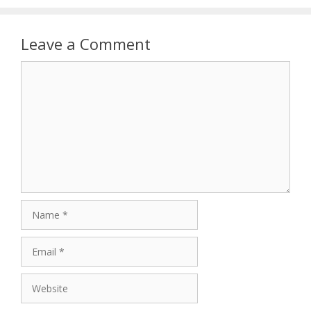
Leave a Comment
Comment
Name
Email
Website