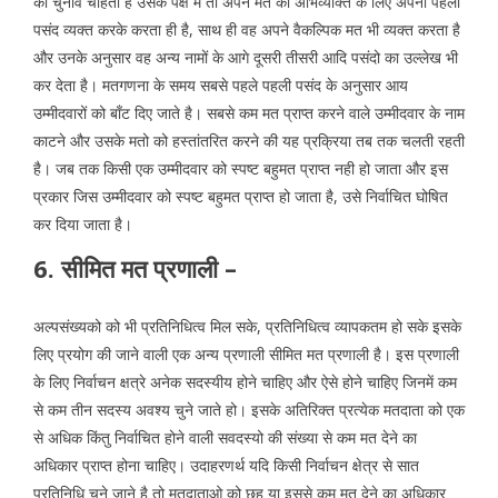
को चुनाव चाहता है उसके पक्ष में तो अपने मत की अभिव्यक्ति के लिए अपनी पहली
पसंद व्यक्त करके करता ही है, साथ ही वह अपने वैकल्पिक मत भी व्यक्त करता है
और उनके अनुसार वह अन्य नामों के आगे दूसरी तीसरी आदि पसंदो का उल्लेख भी
कर देता है। मतगणना के समय सबसे पहले पहली पसंद के अनुसार आय
उम्मीदवारों को बाँट दिए जाते है। सबसे कम मत प्राप्त करने वाले उम्मीदवार के नाम
काटने और उसके मतो को हस्तांतरित करने की यह प्रक्रिया तब तक चलती रहती
है। जब तक किसी एक उम्मीदवार को स्पष्ट बहुमत प्राप्त नही हो जाता और इस
प्रकार जिस उम्मीदवार को स्पष्ट बहुमत प्राप्त हो जाता है, उसे निर्वाचित घोषित
कर दिया जाता है।
6. सीमित मत प्रणाली –
अल्पसंख्यको को भी प्रतिनिधित्व मिल सके, प्रतिनिधित्व व्यापकतम हो सके इसके
लिए प्रयोग की जाने वाली एक अन्य प्रणाली सीमित मत प्रणाली है। इस प्रणाली
के लिए निर्वाचन क्षत्रे अनेक सदस्यीय होने चाहिए और ऐसे होने चाहिए जिनमें कम
से कम तीन सदस्य अवश्य चुने जाते हो। इसके अतिरिक्त प्रत्येक मतदाता को एक
से अधिक किंतु निर्वाचित होने वाली सवदस्यो की संख्या से कम मत देने का
अधिकार प्राप्त होना चाहिए। उदाहरणर्थ यदि किसी निर्वाचन क्षेत्र से सात
प्रतिनिधि चुने जाने है तो मतदाताओ को छह या इससे कम मत देने का अधिकार