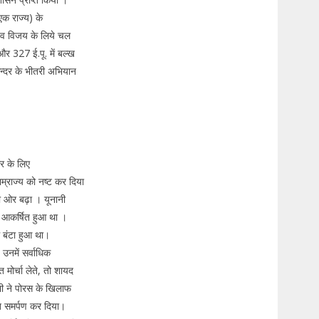
एक राज्य) के
श्व विजय के लिये चल
र 327 ई.पू. में बल्ख
कन्दर के भीतरी अभियान
र के लिए
ाम्राज्य को नष्ट कर दिया
ओर बढ़ा । यूनानी
त आकर्षित हुआ था ।
ं बंटा हुआ था।
 उनमें सर्वाधिक
 मोर्चा लेते, तो शायद
ी ने पोरस के खिलाफ
ख समर्पण कर दिया।