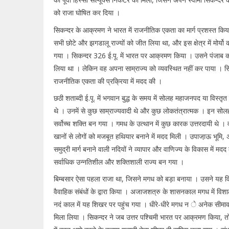
को राजा घोषित कर दिया ।
सिकन्दर के आक्रमण ने भारत में राजनीतिक एकता का मार्ग प्रशस्त किय
सभी छोटे और झगडालू राज्यों को जीत लिया था, और इस क्षेत्र में मोर्यो
गया । सिकन्दर 326 ई.पू. में भारत पर आक्रमण किया । उसने पंजाब
लिया था । लेकिन वह अपना साम्राज्य को व्यवस्थित नहीं कर पाया । स
राजनीतिक एकता की प्रक्रिया में मदद की ।
छठी शताब्दी ई.पू. में भगवान बुद्ध के समय में सोलह महाजनपद या विस्तृत 
थे । उनमें से कुछ साम्राज्यवादी थे और कुछ लोकतंत्रात्मक । इन सोलह र
सर्वोच्च शक्ति बन गया । गमध के उत्थान में कुछ कारक उत्तरदायी थे । वहा
खानों से लोगों को मजबूत हथियार बनाने में मदद मिली । उपाजा़ऊ भूमि,
समुद्री मार्ग बनाने वाली नदियों ने व्यापार और वाणिज्य के विकास में 
सर्वाधिक उन्नतिशील और शक्तिशाली राज्य बन गया ।
बिम्बसार ऐसा पहला राजा था, जिसने मगध को बड़ा बनाया । उसने यह 
वैवाहिक संबंधों के द्वारा किया । अजाजशत्रु के शासनकाल मगध में विश
नदं काल में यह शिखर पर पहुंच गया । धीरे-धीरे मगध न े अनेक सीमाव
मिला लिया । सिकन्दर ने जब उत्तर पश्चिमी भारत पर आक्रमण किया, त