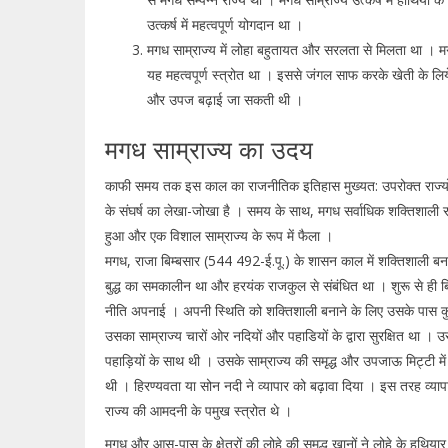
उत्कर्ष में महत्वपूर्ण योगदान था ।
मगध साम्राज्य में लोहा बहुतायत और सरलता से मिलता था । 
यह महत्वपूर्ण स्त्रोत था । इससे जंगल साफ करके खेती के लि
और उपज बढ़ाई जा सकती थी ।
मगध साम्राज्य का उदय
काफी समय तक इस काल का राजनीतिक इतिहास मुख्यत: उपरोक्त राज्यों मे
के संघर्ष का लेखा-जोखा है । समय के साथ, मगध सर्वाधिक शक्तिशाली रा
हुआ और एक विशाल साम्राज्य के रूप में फैला ।
मगध, राजा बिम्बसार (544 492-ई.पू.) के शासन काल में शक्तिशाली बन
बुद्ध का समकालीन था और हरयंक राजकुल से संबंधित था । शुरू से ही बिम
नीति अपनाई । अपनी स्थिति को शक्तिशाली बनाने के लिए उसके पास कु
उसका साम्राज्य चारों ओर नदियों और पहाडियों के द्वारा सुरक्षित था ।
पहाड़ियों के साथ थी । उसके साम्राज्य की समृद्ध और उपजाऊ मिट्टी म
थी । हिरण्यवता या सोन नदी ने व्यापार को बढ़ावा दिया । इस तरह व्या
राज्य की आमदनी के पमुख स्त्रोत थे ।
मगध और आस-पास के क्षेत्रों की लोहे की समृद्ध खानों ने लोहे के हथियार 