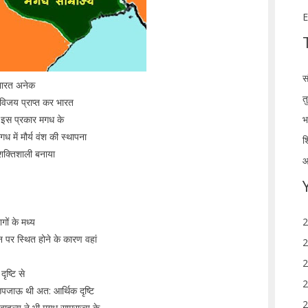
E
स
 भारत अनेक
त
र विजय प्राप्त कर भारत
भ
र इस प्रकार मगध के
ध में मौर्य वंश की स्थापना
श
 शक्तिशाली बनाया
आ
गों के मध्य
2
ान पर स्थित होने के कारण वहां
2
2
ृष्टि से
2
 उपजाऊ थी अत: आर्थिक दृष्टि
2
 बाहुल्य ने भी मगध साम्राज्य के