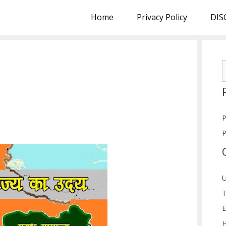
Home
Privacy Policy
DIS
S
f
P
P
U
T
E
H