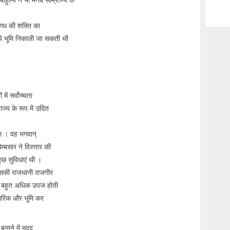
मगध की शक्ति का
ये भूमि निकाली जा सकती थी
ं सर्वोच्चता
ज्य के रूप में उदित
ा । वह भगवान्
्बसार ने विस्तार की
छ सुविधाएं थी ।
 उसकी राजधानी राजगीर
ें बहुत अधिक उपज होती
पारिक और भूमि कर
बनाने में मदद