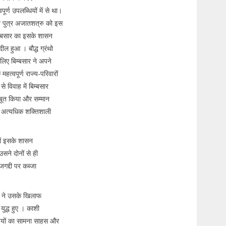
र्ण उपलब्धियों में से था।
पने पुत्र अजातशत्रु को इस
म्बसार का इसके शासन
दील हुआ । बौद्ध ग्रंथो
 लिए बिम्बसार ने अपने
्वपूर्ण राज्य-परिवारों
 विवाह में बिम्बसार
जबूत किया और सम्मान
ो अत्यधिक शक्तिशाली
नों इसके शासन
सने दोनों से ही
गद्दी पर कब्जा
त ने उसके खिलाफ
युद्ध हुए । काशी
तियों का सामना साहस और