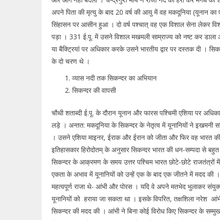
अपने पिता की मृत्यु के बाद 20 वर्ष की आयु में वह मकदूनिया (यूनान का 
सिंहासन पर आसीन हुआ । दो वर्ष पश्चात् वह एक विशाल सेना लेकर वि
पड़ा । 331 ई.पू. में उसने विशाल मखमली साम्राज्य को नष्ट कर डाला औ
या बैक्ट्रियां पर अधिकार करके उसने भारतीय द्वार पर दस्तक दी । सि
के दो चरण थे ।
व्यास नदी तक सिकन्दर का अभियान
सिकन्दर की वापसी
चौथी शताब्दी ई.पू. के दौरान यूनान और फारस पश्चिमी एशिया पर अधिका
लड़े । अन्तत: मकदूनिया के सिकन्दर के नेतृत्व में यूनानियों ने इखमनी स
। उसने एशिया माइनर, ईराक और ईरान को जीता और फिर वह भारत की 
इतिहासकार हिरोदोतम् के अनुसार सिकन्दर भारत की धन-सम्पदा से बहु
सिकन्दर के आक्रमण के समय उत्तर पश्चिम भारत छोटे-छोटे राजतंत्रों मे
एकता के अभाव में यूनानियों को उन्हें एक के बाद एक जीतने में मदद की ।
महत्वपूर्ण राजा थे- आंभी और पोरस । यदि वे अपने मतभेद भुलाकर संयुक्त
यूनानियों को हराया जा सकता था । इसके विपरित, तक्षशिला नरेश आंभ
सिकन्दर की मदद की । आंभी ने बिना कोई विरोध किए सिकन्दर के सम्मु