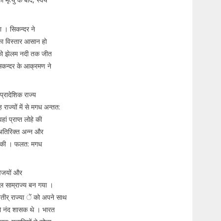
ा । सिकन्दर ने
 का विस्तार आसान हो
 को झेलम नदी तक जीत
िकन्दर के आक्रमण ने
प्रादेशिक राज्य
ाज्यों में से मगध अन्तत:
ं प्राप्त लोहे की
 अतिरिक्त अन्न और
मदद की । फलत: मगध
विजयों और
ाल साम्राज्य बन गया ।
तीर् राज्या ें को अपने साथ
ो नंद शासक थे । भारत