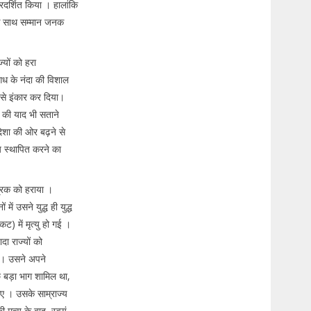
रदर्शित किया । हालांकि
के साथ सम्मान जनक
यों को हरा
मगध के नंदा की विशाल
े से इंकार कर दिया।
र की याद भी सताने
दिशा की ओर बढ़ने से
य स्थापित करने का
द्रक को हराया ।
ें उसने युद्ध ही युद्ध
ट) में मृत्यु हो गई ।
ा राज्यों को
ा । उसने अपने
ुछ बड़ा भाग शामिल था,
िए । उसके साम्राज्य
 मृत्यु के बाद, स्वयं