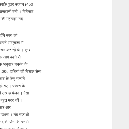
उसके पुत्र उदयन (460
 राजधानी बनी । बिबिसार
 की महापद्म नंद
ोंने स्वयं को
ने साम्राज्य में
ासन कर रहे थे । कुछ
र आगे बढ़ने से
के अनुसार धननंद के
000 हाथियों की विशाल सेना
व के लिए उन्होंने
ो गए । परंपरा के
में उखाड़ फेका । ऐसा
की बहुत मदद की ।
्बसार और
ं उभरा । नंद राजाओं
ंद की सेना के डर से
शासन प्राप्त किया ।