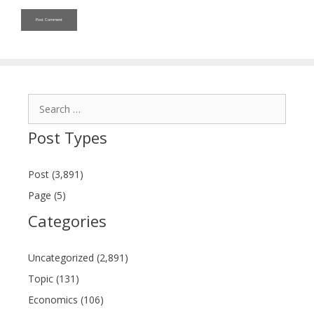
Search
for:
Post Types
Post (3,891)
Page (5)
Categories
Uncategorized (2,891)
Topic (131)
Economics (106)