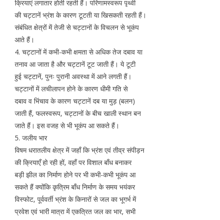
क्रियाएं लगातार होती रहती हैं। परिणामस्वरूप पृथ्वी
की चट्टानें भ्रंश के कारण टूटती या खिसकती रहती हैं।
संबंधित क्षेत्रों में तेजी से चट्टानों के विचलन से भूकंप
आते हैं।
4. चट्टानों में कभी-कभी क्षमता से अधिक तेज दबाव या
तनाव आ जाता है और चट्टानें टूट जाती हैं। ये टूटी
हुई चट्टानें, पुनः पुरानी अवस्था में आने लगती हैं।
चट्टानों में लचीलापन होने के कारण धीमी गति से
दबाव व भिंचाव के कारण चट्टानें दब या मुड़ (बलन)
जाती हैं, फलस्वरूप, चट्टानों के बीच खाली स्थान बन
जाते हैं। इस वजह से भी भूकंप आ सकते हैं।
5. जलीय भार
विषम धरातलीय क्षेत्र में जहाँ कि भ्रंश एवं तीव्र संपीड़न
की क्रियाएँ हो रही हों, वहाँ पर विशाल बाँध बनाकर
बड़ी झील का निर्माण होने पर भी कभी-कभी भूकंप आ
सकते हैं क्योंकि कृत्रिम बाँध निर्माण के समय भयंकर
विस्फोट, पूर्ववर्ती भ्रंश के किनारों से जल का भूगर्भ में
प्रवेश एवं भारी मात्रा में एकत्रित जल का भार, सभी