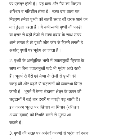
पर एकत्र होती है। यह वाष्प और गैस का मिश्रण
अस्थिर व गतिशील होता है। उच्च दाब वाला यह
मिश्रण हमेशा पृथ्वी की बाहरी सतह की तरफ आने का
मार्ग ढूंढ़ता रहता है। ये कभी-कभी पृथ्वी की पपड़ी
या दरार से बड़ी तेजी से उच्च दबाव के साथ ऊपर
आने लगता है तो पृथ्वी जोर-जोर से हिलने लगती है
अर्थात् पृथ्वी पर भूकंप आ जाता है।
2. पृथ्वी के असंतुलित भागों में ज्वालामुखी क्रिया के
साथ या बिना ज्वालामुखी फटे भी भूकंप आते रहते
हैं। भूगर्भ से गैसें एवं मेग्मा के तेजी से पृथ्वी की
सतह की ओर बढ़ने से चट्टानों की व्यवस्था बिगड़
जाती है। भूगर्भ में मेग्मा भंडारण क्षेत्र के ऊपर की
चट्टानों में कई बार दरारें या पपड़ी पड़ जाती हैं।
इस कारण भूतल पर खिंचाव या भिंचाव (संपीड़न
अथवा दबाव) की स्थिति बनने से भूकंप आ
सकते हैं।
3. पृथ्वी की सतह पर अनेकों कारणों से भ्रंश एवं दबाव