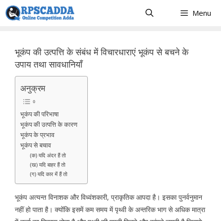
Skip
Menu
to
content
भूकंप की उत्पत्ति के संबंध में विचारधाराएं भूकंप से बचने के
उपाय तथा सावधानियाँ
अनुक्रम
भूकंप की परिभाषा
भूकंप की उत्पत्ति के कारण
भूकंप के प्रभाव
भूकंप से बचाव
(क) यदि अंदर हैं तो
(ख) यदि बाहर हैं तो
(ग) यदि कार में हैं तो
भूकंप अत्यन्त विनाशक और विध्वंशकारी, प्राकृतिक आपदा है। इसका पुनर्वनुमान
नहीं हो पाता है। क्योंकि इसमें कम समय में पृथ्वी के अन्तरिक भाग से अधिक मात्रा