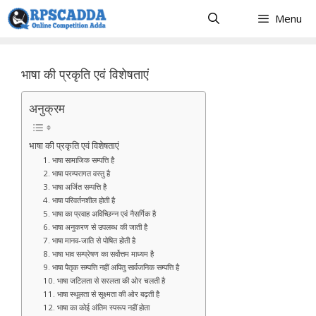
Skip
Menu
to
content
भाषा की प्रकृति एवं विशेषताएं
अनुक्रम
भाषा की प्रकृति एवं विशेषताएं
1. भाषा सामाजिक सम्पत्ति है
2. भाषा परम्परागत वस्तु है
3. भाषा अर्जित सम्पत्ति है
4. भाषा परिवर्तनशील होती है
5. भाषा का प्रवाह अविच्छिन्न एवं नैसर्गिक है
6. भाषा अनुकरण से उपलब्ध की जाती है
7. भाषा मानव-जाति से पोषित होती है
8. भाषा भाव सम्प्रेषण का सर्वोत्तम माध्यम है
9. भाषा पैतृक सम्पत्ति नहीं अपितु सार्वजनिक सम्पत्ति है
10. भाषा जटिलता से सरलता की ओर चलती है
11. भाषा स्थूलता से सूक्ष्मता की ओर बढ़ती है
12. भाषा का कोई अंतिम स्परूप नहीं होता