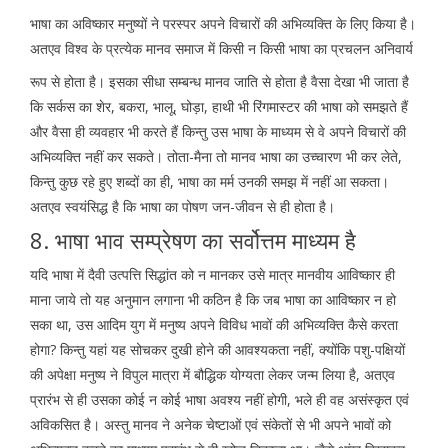
भाषा का अविष्कार मनुष्यों ने परस्पर अपने विचारों की अभिव्यक्ति के लिए किया है।
अतएव विश्व के प्रत्येक मानव समाज में किसी न किसी भाषा का प्रचलन अनिवार्य
रूप से होता है। इसका सीधा सम्बन्ध मानव जाति से होता है वैसा देखा भी जाता है
कि सर्कस का शेर, बकरा, भालू, घोड़ा, हाथी भी रिंगमास्टर की भाषा को समझते हैं
और वैसा ही व्यवहार भी करते हैं किन्तु उस भाषा के माध्यम से वे अपने विचारों की
अभिव्यक्ति नहीं कर सकते। तोता-मैना तो मानव भाषा का उच्चारण भी कर लेते,
किन्तु कुछ रहे हुए शब्दों का ही, भाषा का मर्म उनकी समझ में नहीं आ सकता।
अतएव स्वयंसिद्ध है कि भाषा का पोषण जन-जीवन से ही होता है।
8. भाषा भाव सम्प्रेषण का सर्वोत्तम माध्यम है
यदि भाषा में दैवी उत्पत्ति सिद्धांत को न मानकर उसे मात्र मानवीय आविष्कार ही
माना जाये तो यह अनुमान लगाना भी कठिन है कि जब भाषा का आविष्कार न हो
सका था, उस आदिम युग में मनुष्य अपने विविध भावों की अभिव्यक्ति कैसे करता
होगा? किन्तु यहां यह सोचकर दुखी होने की आवश्यकता नहीं, क्योंकि पशु-पक्षियों
की अपेक्षा मनुष्य ने विपुल मात्रा में बौद्धिक योग्यता लेकर जन्म लिया है, अतएव
प्रारंभ से ही उसका कोई न कोई भाषा अवश्य नहीं होगी, भले ही वह असंस्कृत एवं
अविकसित है। अस्तु मानव ने अनेक चेष्टाओं एवं संकेतों से भी अपने भावों को