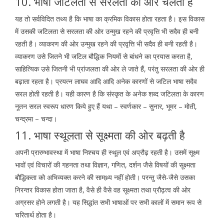
10. भाषा जटिलता से सरलता की ओर चलती है
यह तो सर्वविदित तथ्य है कि भाषा का क्रमिक विकास होता रहता है। इस विकास
में उसकी जटिलता से सरलता की ओर उन्मुख रहने की प्रवृत्ति भी सदैव ही बनी
रहती है। व्याकरण की ओर उन्मुख रहने की प्रवृत्ति भी सदैव ही बनी रहती है।
व्याकरण उसे जितने भी जटिल बौद्धिक नियमों से बांधने का प्रयास करता है,
साहित्यिक उसे जितनी भी प्रांजलता की ओर ले जाते हैं, परंतु सरलता की ओर ही
बढ़ाता रहता है। प्रयत्न लाघव आदि आदि अनेक कारणों से जटिल भाषा सदैव
सरल होती रहती है। यही कारण है कि संस्कृत के अनेक शब्द जटिलता के कारण
नूतन सरल स्वरूप धारण किये हुए हैं यथा – स्वर्णकार – सुनार, भूमर – मोती,
चन्द्रमा – चन्दा।
11. भाषा स्थूलता से सूक्ष्मता की ओर बढ़ती है
अपनी प्रारम्भावस्था में भाषा निश्चय ही स्थूल एवं अप्रौढ़ रहती है। उसमें सूक्ष्म
भावों एवं विचारों की गहनता तथा विज्ञान, गणित, दर्शन जैसे विषयों की सूक्ष्मता
बौद्धिकता को अभिव्यक्त करने की सामथ्र्य नहीं होती। परन्तु जैसे-जैसे उसका
निरन्तर विकास होता जाता है, वैसे ही वैसे वह सूक्ष्मता तथा प्रौढ़त्व की ओर
अग्रसर होने लगती है। यह सिद्धांत सभी भाषाओं पर सभी कालों में समान रूप से
चरितार्थ होता है।