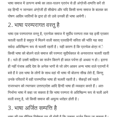
भाषा समाज में उत्पन्न बच्चे का लाल-पालन प्रारंभ से ही अंग्रेजी-दम्पत्ति करें तो
वह हिन्दी न जानकर अंग्रेजी ही सीखेगा और यदि किसी सभ्य समाज के बालक का
पोषण आदिम जातियों के द्वारा हो तो उसे उनकी ही भाषा आयेगी।
2. भाषा परम्परागत वस्तु है
भाषा एक परम्परागत वस्तु है, प्रत्येक समाज में सुर्दीघ परम्परा तक यह इसी प्रकार
चतली रहती है समुद्र में मिलने वाली सतत् प्रवाहिनी सरिता की भांति यह सदा
सर्वदा अविच्छिन्न रूप से चलती रहती है। यही कारण है कि प्रत्येक क्षेत्र मंे
किसी भाषा को बोलने वाले समाज की परम्परा सुदीर्घकाल से अनवरतज चलती रहती
है। भले ही उसमें साहित्य का सर्जन कितने ही काल पर्यन्त हो अथवा न हो। इतना
ही नहीं पंजाब आदि देश के अनेक भागों से जो लोग आकर अन्य भाषा वाले प्रान्तों में
बसे हैं वे उस भाषा के लोगों के साथ वहां भी भाषा भी बोलना सीख लेते हैं, किन्तु
उनके परिवारों में वही पारम्परिक भाषा ही चलती रहती है। सैकड़ों वर्ष पहले
राजस्थान को त्यागकर उत्तरप्रदेश आदि हिन्दी भाषा ही व्यवहार करते हैं। अतः
निर्भान्त भाषा में कहा जा सकता है कि भाषा परम्परा से अविच्छिन्न रूप से चली आने
वाली वस्तु है, जो किसी समाज की अमूल्य धरोहर होती है।
3. भाषा अर्जित सम्पत्ति है
भाषा की एक मौलिक विशेषता यह भी होती है कि उसका अर्जन किया जा सकता है।