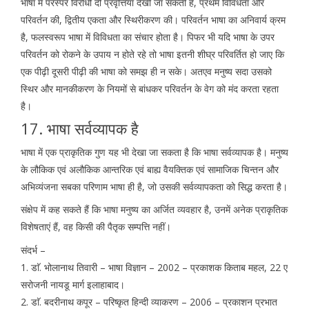
भाषा में परस्पर विरोधी दो प्रवृत्तियां देखी जा सकती हैं, प्रथम विविधता और
परिवर्तन की, द्वितीय एकता और स्थिरीकरण की। परिवर्तन भाषा का अनिवार्य क्रम
है, फलस्वरूप भाषा में विविधता का संचार होता है। पिफर भी यदि भाषा के उपर
परिवर्तन को रोकने के उपाय न होते रहे तो भाषा इतनी शीघ्र परिवर्तित हो जाए कि
एक पीढ़ी दूसरी पीढ़ी की भाषा को समझ ही न सके। अतएव मनुष्य सदा उसको
स्थिर और मानकीकरण के नियमों से बांधकर परिवर्तन के वेग को मंद करता रहता
है।
17. भाषा सर्वव्यापक है
भाषा में एक प्राकृतिक गुण यह भी देखा जा सकता है कि भाषा सर्वव्यापक है। मनुष्य
के लौकिक एवं अलौकिक आन्तरिक एवं बाह्य वैयक्तिक एवं सामाजिक चिन्तन और
अभिव्यंजना सबका परिणाम भाषा ही है, जो उसकी सर्वव्यापकता को सिद्ध करता है।
संक्षेप में कह सकते हैं कि भाषा मनुष्य का अर्जित व्यवहार है, उनमें अनेक प्राकृतिक
विशेषताएं हैं, वह किसी की पैतृक सम्पत्ति नहीं।
संदर्भ –
1. डाॅ. भोलानाथ तिवारी – भाषा विज्ञान – 2002 – प्रकाशक किताब महल, 22 ए
सरोजनी नायडू मार्ग इलाहाबाद।
2. डाॅ. बदरीनाथ कपूर – परिष्कृत हिन्दी व्याकरण – 2006 – प्रकाशन प्रभात