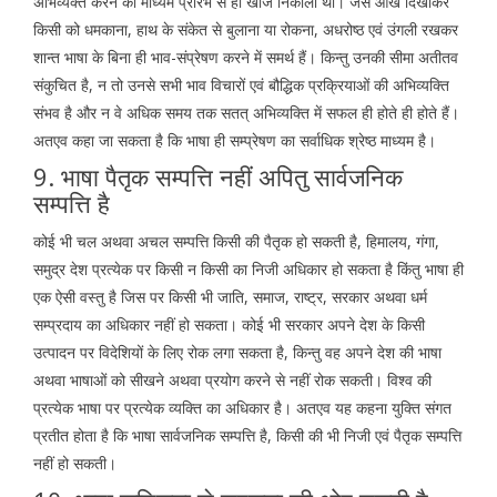
अभिव्यक्त करने का माध्यम प्रारंभ से ही खोज निकाला था। जैसे आंख दिखाकर
किसी को धमकाना, हाथ के संकेत से बुलाना या रोकना, अधरोष्ठ एवं उंगली रखकर
शान्त भाषा के बिना ही भाव-संप्रेषण करने में समर्थ हैं। किन्तु उनकी सीमा अतीतव
संकुचित है, न तो उनसे सभी भाव विचारों एवं बौद्धिक प्रक्रियाओं की अभिव्यक्ति
संभव है और न वे अधिक समय तक सतत् अभिव्यक्ति में सफल ही होते ही होते हैं।
अतएव कहा जा सकता है कि भाषा ही सम्प्रेषण का सर्वाधिक श्रेष्ठ माध्यम है।
9. भाषा पैतृक सम्पत्ति नहीं अपितु सार्वजनिक
सम्पत्ति है
कोई भी चल अथवा अचल सम्पत्ति किसी की पैतृक हो सकती है, हिमालय, गंगा,
समुद्र देश प्रत्येक पर किसी न किसी का निजी अधिकार हो सकता है किंतु भाषा ही
एक ऐसी वस्तु है जिस पर किसी भी जाति, समाज, राष्ट्र, सरकार अथवा धर्म
सम्प्रदाय का अधिकार नहीं हो सकता। कोई भी सरकार अपने देश के किसी
उत्पादन पर विदेशियों के लिए रोक लगा सकता है, किन्तु वह अपने देश की भाषा
अथवा भाषाओं को सीखने अथवा प्रयोग करने से नहीं रोक सकती। विश्व की
प्रत्येक भाषा पर प्रत्येक व्यक्ति का अधिकार है। अतएव यह कहना युक्ति संगत
प्रतीत होता है कि भाषा सार्वजनिक सम्पत्ति है, किसी की भी निजी एवं पैतृक सम्पत्ति
नहीं हो सकती।