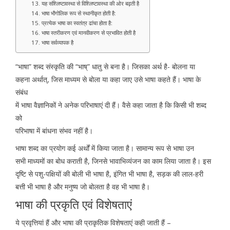
13. यह संश्लिष्टावस्था से विश्लिष्टावस्था की ओर बढ़ती है
14. भाषा भौगोलिक रूप से स्थानीकृत होती है:
15. प्रत्येक भाषा का स्वतंत्र ढांचा होता है:
16. भाषा स्तरीकरण एवं मानवीकरण से प्रभावित होती है
17. भाषा सर्वव्यापक है
“भाषा” शब्द संस्कृति की “भाष्” धातु से बना है। जिसका अर्थ है- बोलना या
कहना अर्थात्, जिस माध्यम से बोला या कहा जाए उसे भाषा कहते हैं। भाषा के
संबंध
में भाषा वैज्ञानिकों ने अनेक परिभाषाएं दी हैं। वैसे कहा जाता है कि किसी भी शब्द
को
परिभाषा में बांधना संभव नहीं है।
भाषा शब्द का प्रयोग कई अर्थों में किया जाता है। सामान्य रूप से भाषा उन
सभी माध्यमों का बोध कराती है, जिनसे भावाभिव्यंजन का काम लिया जाता है। इस
दृष्टि से पशु-पक्षियों की बोली भी भाषा है, इंगित भी भाषा है, सड़क की लाल-हरी
बत्ती भी भाषा है और मनुष्य जो बोलता है वह भी भाषा है।
भाषा की प्रकृति एवं विशेषताएं
ये प्रवृत्तियां हैं और भाषा की प्राकृतिक विशेषताएं कही जाती हैं –