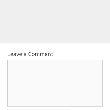
Leave a Comment
Comment