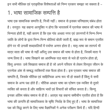
इन सभी मौलिक एवं प्राकृतिक विशेषताओं को निम्न प्रकार समझा जा सकता है –
1. भाषा सामाजिक सम्पत्ति है
भाषा एक सामाजिक सम्पत्ति है, निजी नहीं। समाज से इसका घनिष्ठतम् संबंध होता
है। वस्तुतः यह कहना अत्युक्ति न होगा कि भारतवर्ष में प्रत्येक समाज की भाषा में
भिन्नता होती है, यही कारण है कि एक गांव अथवा नगर एवं उपनगरों में भिन्न-भिन्न
जाति के लोगों के द्वारा भिन्न-भिन्न बोलियां बोली जाती हैं, बाह्य रूप से समान प्रतीत
होने पर भी उनकी शब्दावलियों में पर्याप्त अन्तर होता है। मातृ-भाषा का तात्पर्य भी
मात्र माता की भाषा से नहीं अपितु उस समाज की भाषा से होता है, जिसमें माता ने
जन्म लिया है। भाषा सिखाने का आरम्भिक पाठ माता से भले ही प्रारंभ होता हो,
किंतु अन्ततः उसे सिखाता समाज ही है जो अपने परिवार से लेकर विस्तृत जीवन के
प्रत्येक अंश से सम्बद्ध व्यक्तियों तक फैला होता है। इस प्रकार भाषा समाज की
सम्पत्ति है, जिसके भौतिक एवं साहित्यिक अन्य रूप भी हो सकते हैं किंतु ये सभी
समाज के अन्य पक्ष होते हैं। भौतिक आधार भाषा का प्रेषण एक व्यक्ति से दूसरे
व्यक्ति को करता है और साहित्य भावों एवं विचारों को संचित करता है। किन्तु
इनका अंतिम संबंध समाज से ही है। अतएव यह कहना समीचीन प्रतीत होता है कि
भाषा की उत्पत्ति ही सामाजिकता के सृष्टि निर्वाह के लिए हुए हैं। भाषा के सामाजिक
पक्ष को सिद्ध करने के लिए भाषा वैज्ञानिकों ने अनेक परीक्षण किये हैं। यदि हिन्दी