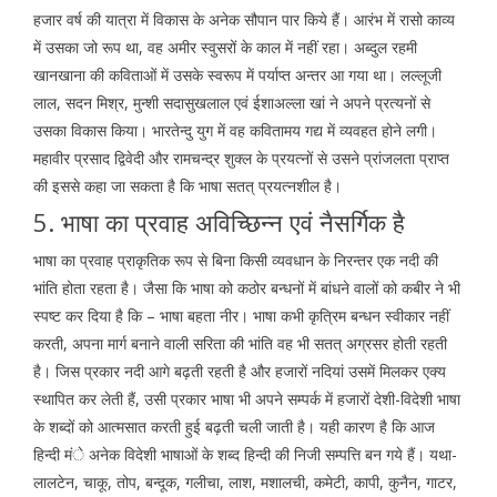
हजार वर्ष की यात्रा में विकास के अनेक सौपान पार किये हैं। आरंभ में रासो काव्य
में उसका जो रूप था, वह अमीर स्वुसरों के काल में नहीं रहा। अब्दुल रहमी
खानखाना की कविताओं में उसके स्वरूप में पर्याप्त अन्तर आ गया था। लल्लूजी
लाल, सदन मिश्र, मुन्शी सदासुखलाल एवं ईशाअल्ला खां ने अपने प्रत्यनों से
उसका विकास किया। भारतेन्दु युग में वह कवितामय गद्य में व्यवहत होने लगी।
महावीर प्रसाद द्विवेदी और रामचन्द्र शुक्ल के प्रयत्नों से उसने प्रांजलता प्राप्त
की इससे कहा जा सकता है कि भाषा सतत् प्रयत्नशील है।
5. भाषा का प्रवाह अविच्छिन्न एवं नैसर्गिक है
भाषा का प्रवाह प्राकृतिक रूप से बिना किसी व्यवधान के निरन्तर एक नदी की
भांति होता रहता है। जैसा कि भाषा को कठोर बन्धनों में बांधने वालों को कबीर ने भी
स्पष्ट कर दिया है कि – भाषा बहता नीर। भाषा कभी कृत्रिम बन्धन स्वीकार नहीं
करती, अपना मार्ग बनाने वाली सरिता की भांति वह भी सतत् अग्रसर होती रहती
है। जिस प्रकार नदी आगे बढ़ती रहती है और हजारों नदियां उसमें मिलकर एक्य
स्थापित कर लेती हैं, उसी प्रकार भाषा भी अपने सम्पर्क में हजारों देशी-विदेशी भाषा
के शब्दों को आत्मसात करती हुई बढ़ती चली जाती है। यही कारण है कि आज
हिन्दी मंे अनेक विदेशी भाषाओं के शब्द हिन्दी की निजी सम्पत्ति बन गये हैं। यथा-
लालटेन, चाकू, तोप, बन्दूक, गलीचा, लाश, मशालची, कमेटी, कापी, कुनैन, गाटर,