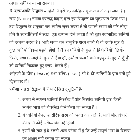
आधार नहीं बनाया जा सकता।
6. श्रम-ध्वनि सिद्धान्त –
हिन्दी में इसे ‘श्रमपरिहरणमूलकतावाद’ कहा जाता है।
न्वारे (Noire) नामक प्रसिद्ध विद्वान् द्वारा इस सिद्धान्त का सूत्रापात किया गया।
इस सिद्धान्त के अनुसार जब व्यक्ति श्रम करता है तो उसकी श्वास की गति तीव्र
होने से स्वरतंत्रियों में स्वतः एक कम्पन्न होने लगता है जो कुछ स्वाभाविक ध्वनियों
को उत्पन्न करता है। आदि मानव जब सामूहिक श्रम करते थे तो उनके मुख से
कुछ ध्वनियाँ निकल पड़ती होंगी जैसी हम धोबियों के मुख से ‘हियो-हियो’, ‘छियो-
छियो’, तथा मल्लाहों के मुख से ‘हैया हो’, हथौड़ा चलाने वाले मज़दूर के मुंह से ‘हूँ-हूँ’
की ध्वनियाँ निकलते हुए प्रायः देखते हैं।
अंगे्रज़ी के ‘हीव’ (Heave) तथा ‘हाॅल’, (Houl) ‘यो-हे-हो’ ध्वनियों के द्वारा बनी हुई
क्रियापद हैं।
समीक्षा –
इस सिद्धान्त में निम्नलिखित त्राुटियाँ हैं-
आवेग से उत्पन्न ध्वनियाँ निरर्थक हैं और निरर्थक ध्वनियों द्वारा किसी
सार्थक भाषा को विकसित कैसे किया जा सकता है।
ये ध्वनियाँ केवल शारीरिक श्रम को व्यक्त कर पाती है, भावों और विचारों
की इनमें कोई अभिव्यक्ति नहीं होती।
इसमें जो शब्द हैं वे इतनी अल्प संख्या में हैं कि उन्हें सम्पूर्ण भाषा के विकास
का आधार नहीं बनाया जा सकता।