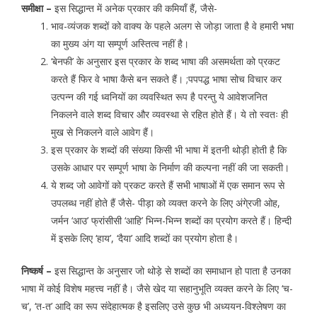
समीक्षा –
इस सिद्धान्त में अनेक प्रकार की कमियाँ हैं, जैसे-
भाव-व्यंजक शब्दों को वाक्य के पहले अलग से जोड़ा जाता है वे हमारी भषा
का मुख्य अंग या सम्पूर्ण अस्तित्व नहीं है।
‘बेनफी’ के अनुसार इस प्रकार के शब्द भाषा की असमर्थता को प्रकट
करते हैं फिर वे भाषा कैसे बन सकते हैं। ;पपपद्ध भाषा सोच विचार कर
उत्पन्न की गई ध्वनियों का व्यवस्थित रूप है परन्तु ये आवेशजनित
निकलने वाले शब्द विचार और व्यवस्था से रहित होते हैं। ये तो स्वतः ही
मुख से निकलने वाले आवेग हैं।
इस प्रकार के शब्दों की संख्या किसी भी भाषा में इतनी थोड़ी होती है कि
उसके आधार पर सम्पूर्ण भाषा के निर्माण की कल्पना नहीं की जा सकती।
ये शब्द जो आवेगों को प्रकट करते हैं सभी भाषाओं में एक समान रूप से
उपलब्ध नहीं होते हैं जैसे- पीड़ा को व्यक्त करने के लिए अंगे्रजी ओह,
जर्मन ‘आउ’ फ्रांसीसी ‘आहि’ भिन्न-भिन्न शब्दों का प्रयोग करते हैं। हिन्दी
में इसके लिए ‘हाय’, ‘दैया’ आदि शब्दों का प्रयोग होता है।
निष्कर्ष –
इस सिद्धान्त के अनुसार जो थोड़े से शब्दों का समाधान हो पाता है उनका
भाषा में कोई विशेष महत्त्व नहीं है। जैसे खेद या सहानुभूति व्यक्त करने के लिए ‘च-
च’, ‘त-त’ आदि का रूप संदेहात्मक है इसलिए उसे कुछ भी अध्ययन-विश्लेषण का