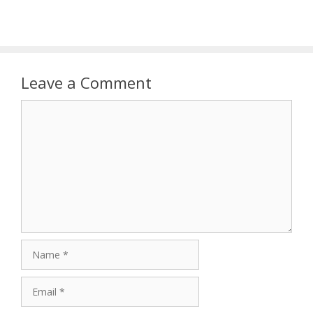
Leave a Comment
Comment
Name
Email