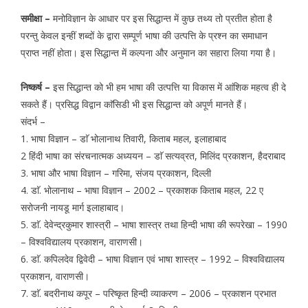
समीक्षा –
मनोविज्ञान के आधार पर इस सिद्धान्त में कुछ तथ्य तो प्रतीत होता है
परन्तु केवल इन्हीं शब्दों के द्वारा सम्पूर्ण भाषा की उत्पत्ति के प्रश्न का समाधान
प्राप्त नहीं होता। इस सिद्धान्त में कल्पना और अनुमान का सहारा लिया गया है।
निष्कर्ष –
इस सिद्धान्त को भी हम भाषा की उत्पत्ति या विकास में आंशिक महत्व ही दे
सकते हैं। प्रसिद्ध विद्वान काॅसिडी भी इस सिद्धान्त को अपूर्ण मानते हैं।
संदर्भ –
1. भाषा विज्ञान – डाॅ भोलानाथ तिवारी, किताब महल, इलाहाबाद
2 हिंदी भाषा का संरचनात्मक अध्ययन – डाॅ सत्यव्रत, मिलिंद प्रकाशन, हैदराबाद
3. भाषा और भाषा विज्ञान – गरिमा, संजय प्रकाशन, दिल्ली
4. डाॅ. भोलानाथ – भाषा विज्ञान – 2002 – प्रकाशक किताब महल, 22 ए
सरोजनी नायडू मार्ग इलाहाबाद।
5. डाॅ. देवेन्द्रकुमार शास्त्री – भाषा शास्त्र तथा हिन्दी भाषा की रूपरेखा – 1990
– विश्वविद्यालय प्रकाशन, वाराणसी।
6. डाॅ. कपिलदेव द्विवेदी – भाषा विज्ञान एवं भाषा शास्त्र – 1992 – विश्वविद्यालय
प्रकाशन, वाराणसी।
7. डाॅ. बदरीनाथ कपूर – परिष्कृत हिन्दी व्याकरण – 2006 – प्रकाशन प्रभात