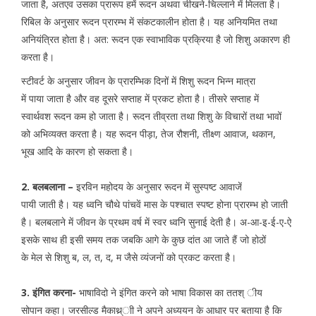
जाता है, अतएव उसका प्रारूप हमें रूदन अथवा चीखने-चिल्लाने में मिलता है।
रिबिल के अनुसार रूदन प्रारम्भ में संकटकालीन होता है। यह अनियमित तथा
अनियंत्रित होता है। अत: रूदन एक स्वाभाविक प्रक्रिया है जो शिशु अकारण ही
करता है।
स्टीवर्ट के अनुसार जीवन के प्रारम्भिक दिनों में शिशु रूदन भिन्न मात्रा
में पाया जाता है और वह दूसरे सप्ताह में प्रकट होता है। तीसरे सप्ताह में
स्वार्थवश रूदन कम हो जाता है। रूदन तीव्रता तथा शिशु के विचारों तथा भावों
को अभिव्यक्त करता है। यह रूदन पीड़ा, तेज रौशनी, तीक्ष्ण आवाज, थकान,
भूख आदि के कारण हो सकता है।
2. बलबलाना –
इरविन महोदय के अनुसार रूदन में सुस्पष्ट आवाजें
पायी जाती है। यह ध्वनि चौथे पांचवें मास के पश्चात स्पष्ट होना प्रारम्भ हो जाती
है। बलबलाने में जीवन के प्रथम वर्ष में स्वर ध्वनि सुनाई देती है। अ-आ-इ-ई-ए-ऐ
इसके साथ ही इसी समय तक जबकि आगे के कुछ दांत आ जाते हैं जो होठों
के मेल से शिशु ब, ल, त, द, म जैसे व्यंजनों को प्रकट करता है।
3. इंगित करना-
भाषाविदो ने इंगित करने को भाषा विकास का ततश् ीय
सोपान कहा। जरसील्ड मैकाथ्र्ाी ने अपने अध्ययन के आधार पर बताया है कि