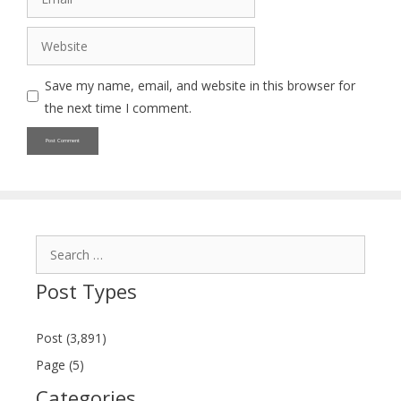
Website
Save my name, email, and website in this browser for
the next time I comment.
Search
for:
Post Types
Post (3,891)
Page (5)
Categories