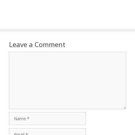
Leave a Comment
Comment
Name
Email