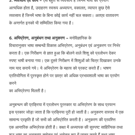
5. व्यवसाय एव कार्य –
ऐसे बहुत से व्यवसाय हैं जिनमें भाषा का प्रयोग
अत्यधिक होता है, उदाहरण स्वरूप अध्यापन, वकालत, व्यापार कुछ ऐसे
व्यवसाय है जिनमें भाषा के बिना कोई कार्य नहीं चल सकता। अतएव वातावरण
के अन्तर्गत इनको भी सम्मिलित किया गया है।
6. अभिप्रेरण, अनुबंधन तथा अनुकरण –
मनोवैज्ञानिक के
विचारानुसार भाषा सम्बन्धी विकास अभिप्रेरण, अनुबंधन एवं अनुकरण पर निर्भर
करता है। एक निरीक्षण से ज्ञात हुआ कि बोलने वाले शिशु को प्रलोभन देकर
स्पष्ट भाषी बनाया गया। एक दूसरे निरीक्षण में शिशुओं को चित्र दिखाकर उनके
नाम याद कराये गये। ये अभिप्रेरण के महत्व को प्रकट करते हैं। भाषण
प्रतियोगिता में पुरस्कृत होने पर छात्र को अधिक प्रभावशाली भाषा का प्रयोग
करने
का अभिप्रेरणा मिलती है।
अनुबन्धन की प्रक्रिया में प्रलोभन पुरस्कार या अभिप्रेरण के साथ प्रयत्न
इस प्रकार जोड़ा जाता है कि प्रक्रिया पूरी हो जाती है। अनुकरण वास्तव में एक
सामान्य प्रकृति है जो सभी को अभिप्रेरित करती है। अनुकरण की प्रवश्त्ति
एक आन्तरिक अभिप्रेरक होती है। कक्षा में अध्यापक की सुस्पष्ट साहित्यिक तथा
शुद्ध भाषा का अनुकरण सचेतन एवं अचेतन रूप में छात्र करते हैं तथा भाषा