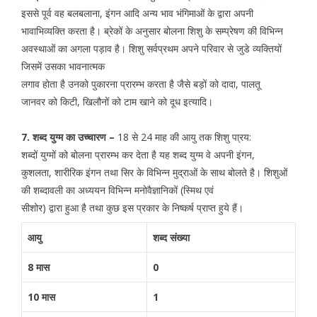
इससे पूर्व वह बलबलाना, इंगन आदि अन्य भाव भंगिमाओं के द्वारा अपनी
भावाभिव्यक्ति करता है। ब्रेकों के अनुसार बोलना शिशु के सम्प्रेषण की विभिन्न
अवस्थाओं का अगला पड़ाव है। शिशु सर्वप्रथम अपने परिवार से जुडे व्यक्तियों
जिसमें उसका भावनात्मक
लगाव होता है उनको पुकारना प्रारम्भ करता है जैसे बड़ों को दादा, पालतू
जानवर को किटी, खिलौनों को टाम खाने को दूध इत्यादि।
7. शब्द युग्म का उच्चारण –
18 से 24 माह की आयु तक शिशु पा्रय:
शब्दों युग्मों को बोलना प्रारम्भ कर देता है यह शब्द युग्म वे अपनी इंगन,
कुशलता, शारीरिक इंगन तथा सिर के विभिन्न मुद्राओं के साथ बोलते है। शिशुओं
की शब्दावली का अध्ययन विभिन्न मनोवैज्ञानिकों (स्मिथ एवं
सीशोर) द्वारा हुआ है तथा कुछ इस प्रकार के निष्कर्ष प्राप्त हुये हैं।
आयु
शब्द संख्या
8 मास
0
10 मास
1