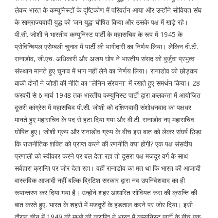
लेकर भारत के कम्युनिस्टों के दृष्टिकोण में परिवर्तन आया और उन्होंने सोवियत संघ
के साम्राज्यवादी युद्ध को ‘जन युद्ध’ घोषित किया और उसके पक्ष में खड़े रहे।
पी.सी. जोशी ने भारतीय कम्युनिस्ट पार्टी के महासचिव के रूप में 1945 के
प्रोविन्षियल एसेम्बली चुनाव में पार्टी की भागीदारी का निर्णय लिया। लेकिन वी.टी.
रानाडोव, जी.एच. अधिकारी और अजय घोष ने भारतीय संसद को बुर्जुवा प्रभुत्व
संस्थान मानते हुए चुनाव में भाग नहीं लेने का निर्णय लिया। रानाडोव को छोड़कर
बाकी दोनों ने जोशी की नीति का “लेनिन संरचना” में रखते हुए समर्थन किया। 28
फरवरी से 6 मार्च 1948 तक भारतीय कम्युनिस्ट पार्टी द्वारा कलकत्ता में आयोजित
दूसरी कांग्रेस में महासचिव पी.सी. जोशी को दक्षिणवादी संशोधनवाद का पक्षधर
मानते हुए महासचिव के पद से हटा दिया गया और वी.टी. रानाडोव नए महासचिव
घोषित हुए। जोशी ग्रुप और रानाडोव ग्रुप के बीच इस बात को लेकर संघर्ष छिड़ा
कि राजनीतिक शक्ति को प्राप्त करने की रणनीति क्या होगी? एक पक्ष संसदीय
प्रणाली को स्वीकार करने पर बल देता रहा तो दूसरा पक्ष मजदूर वर्ग के साथ
सर्वहारा क्रान्ति पर जोर देता रहा। वहीं रानाडोव का मत था कि भारत की आजादी
वास्तविक आजादी नहीं बल्कि ब्रिटिश सरकार द्वारा नव उपनिवेशवाद का ही
रूपान्तरण कर दिया गया है। उन्होंने शहर आधारित सोवियत रूस की क्रान्ति की
बात करते हुए, भारत के शहरों में मजदूरों के हड़ताल करने पर जोर दिया। इसी
दौरान चीन में 1949 की माओ की क्रान्ति ने भारत में कम्युनिस्ट पार्टी के बीच एक