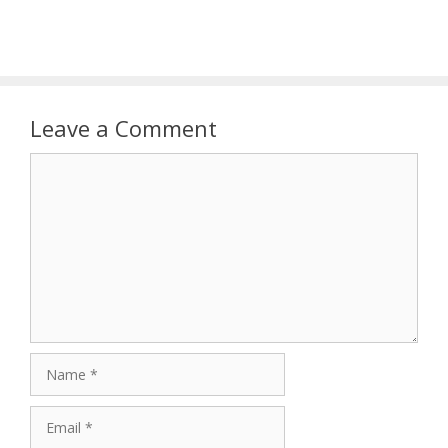
Leave a Comment
Comment
Name
Email