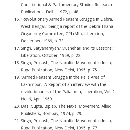
Constitutional & Parliamentary Studies Research
Publications, Delhi, 1972, p. 48.
“Revolutionary Armed Peasant Struggle in Debra,
West Bengal,” being a report of the Debra Thana
Organizing Committee, CPI (ML), Liberation,
December, 1969, p. 73.
Singh, Satyanarayan,“Mushehari and its Lessons,”
Liberation, October, 1969, p. 22.
Singh, Prakash, The Naxalite Movement in India,
Rupa Publication, New Delhi, 1995, p. 75.
“Armed Peasant Struggle in the Palia Area of
Lakhimpur,” A Report of an interview with the
revolutionaries of the Palia area, Liberation, Vol. 2,
No. 6, April 1969.
Das, Gupta, Biplab, The Naxal Movement, Allied
Publishers, Bombay, 1974, p. 29.
Singh, Prakash, The Naxalite Movement in India,
Rupa Publication, New Delhi, 1995, p. 77.