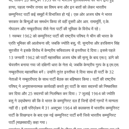
हत्या, पहला गम्भीर तनाव का विषय बना और इन बातों को लेकर भारतीय
कम्युनिस्ट पार्टी कई समूहों में विभाजित हो गई। एक ओर अजय घोष ने भारत
सरकार के बिन्दुओं का समर्थन किया तो वहीं दूसरी ओर आर. रामामूर्ति, ए.के.
गोपालन और नम्बूदरीपाद जैसे नेता पार्टी की भूमिका के विरोध में रहे।
1 नवम्बर 1962 को कम्युनिस्ट पार्टी की राष्ट्रीय परिषद ने चीन की भारत के
प्रति भूमिका की आलोचना की; जबकि ज्योति बसु, पी. सुन्दरैया और हरकिशन सिंह
सुरजीत ने इसके विरोध में केन्द्रीय सचिवालय से इस्तीफा दे दिया। इससे पहले
13 जनवरी 1962 को पार्टी महासचिव अजय घोष की मृत्यु के बाद एस.ए. डांगे को
चेयरमैन बनाया गया जो दक्षिणी धारा के नेता थे; जबकि केन्द्रीय गु्रप के इ.एम.एस.
नम्बूदरीपाद महासचिव बनें। उन्होंने तुरंत इस्तीफा दे दिया साथ ही पार्टी के 32
नेताओं ने नम्बूदरीपाद के साथ पार्टी बैठक का बहिष्कार किया। पार्टी की राष्ट्रीय
परिषद् ने अनुशासनात्मक कार्यवाही करते हुए पार्टी के सात सदस्यों को निष्कासित
कर दिया और 25 सदस्यों को निलम्बित कर दिया। 7 जुलाई 1964 को ज्योति
बसु ने उद्घोषणा की कि वे भारत के कम्युनिस्ट दल हैं जिन्हें दोनों ग्रुपों ने मान्यता
नहीं दी। इसी परिप्रेक्ष्य में 31 अक्टूबर 1964 को कलकत्ता में भारतीय कम्युनिस्ट
पार्टी के विखण्डन के बाद एक नई कम्युनिस्ट पार्टी बनी जिसे भारतीय कम्युनिस्ट
पार्टी (माक्र्सवादी) कहा गया।