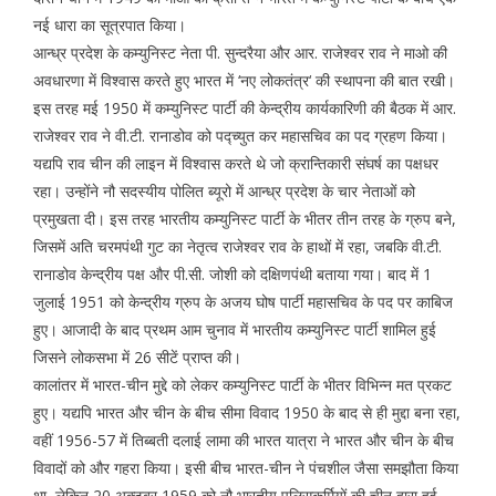
नई धारा का सूत्रपात किया।
आन्ध्र प्रदेश के कम्युनिस्ट नेता पी. सुन्दरैया और आर. राजेश्वर राव ने माओ की
अवधारणा में विश्वास करते हुए भारत में ‘नए लोकतंत्र‘ की स्थापना की बात रखी।
इस तरह मई 1950 में कम्युनिस्ट पार्टी की केन्द्रीय कार्यकारिणी की बैठक में आर.
राजेश्वर राव ने वी.टी. रानाडोव को पद्च्युत कर महासचिव का पद ग्रहण किया।
यद्यपि राव चीन की लाइन में विश्वास करते थे जो क्रान्तिकारी संघर्ष का पक्षधर
रहा। उन्होंने नौ सदस्यीय पोलित ब्यूरो में आन्ध्र प्रदेश के चार नेताओं को
प्रमुखता दी। इस तरह भारतीय कम्युनिस्ट पार्टी के भीतर तीन तरह के ग्रुप बने,
जिसमें अति चरमपंथी गुट का नेतृत्व राजेश्वर राव के हाथों में रहा, जबकि वी.टी.
रानाडोव केन्द्रीय पक्ष और पी.सी. जोशी को दक्षिणपंथी बताया गया। बाद में 1
जुलाई 1951 को केन्द्रीय ग्रुप के अजय घोष पार्टी महासचिव के पद पर काबिज
हुए। आजादी के बाद प्रथम आम चुनाव में भारतीय कम्युनिस्ट पार्टी शामिल हुई
जिसने लोकसभा में 26 सीटें प्राप्त की।
कालांतर में भारत-चीन मुद्दे को लेकर कम्युनिस्ट पार्टी के भीतर विभिन्न मत प्रकट
हुए। यद्यपि भारत और चीन के बीच सीमा विवाद 1950 के बाद से ही मुद्दा बना रहा,
वहीं 1956-57 में तिब्बती दलाई लामा की भारत यात्रा ने भारत और चीन के बीच
विवादों को और गहरा किया। इसी बीच भारत-चीन ने पंचशील जैसा समझौता किया
था, लेकिन 20 अक्टूबर 1959 को नौ भारतीय पुलिसकर्मियों की चीन द्वारा हुई