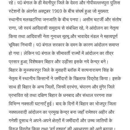
रहे। प0 बंगाल के ही मेदनीपुर जिले के देवरा और गोपीवल्लभपुरा पुलिस
स्टेशनों के अंतर्गत अक्टूबर 1969 के बीच संघर्ष हुआ जो मुख्यत:
स्थानीय मलखटरिया जनजाति के बीच पनपा। असीम चटर्जी और संतोष
राणा, जो स्वयं आदिवासी समुदाय से संबंधित रहे, ने आंदोलन का नेतृत्व
किया तथा आदिवासी नेता गुनाधर मूरमू और भावादेव मंडल ने महत्वपूर्ण
भूमिका निभायी। प0 बंगाल सरकार के दमन के कारण आंदोलन समाप्त
हो गया। लेकिन प0 बंगाल के सीमावर्ती राज्यों में आंदोलन का तीव्र
प्रसार हुआ; विशेषकर बिहार और उड़ीसा इसके नये केन्द्र बने।
बिहार के मुज्जफरपुर जिले के मुसहरी ब्लॉक में सत्यनारायण सिंह के
नेतृत्व में स्थानीय किसानों ने जमींदारों के खिलाफ विद्रोह किया। इसके
साथ ही बिहार के अन्य जिलों, जिनमें दरभंगा, चंपारण और मुंगेर जिले
प्रभावित रहे तथा दक्षिण बिहार के धनबाद और संथाल परगना तक
विभिन्न नक्सली घटनाएँ हुई। बाद के दिनों में बिहार का भोजपुर जिला
नक्सलवादी आंदोलन का प्रमुख केन्द्र बना जहाँ रामेश्वर अहीर और
गनेशी दुसाध ने अपने-अपने क्षेत्रों में जमींदारों और उच्च जातियों के
विरुद्ध विद्रोह किया तथा ‘वर्ग दुश्मन’ की अवधारणा को आगे बढ़ाया।