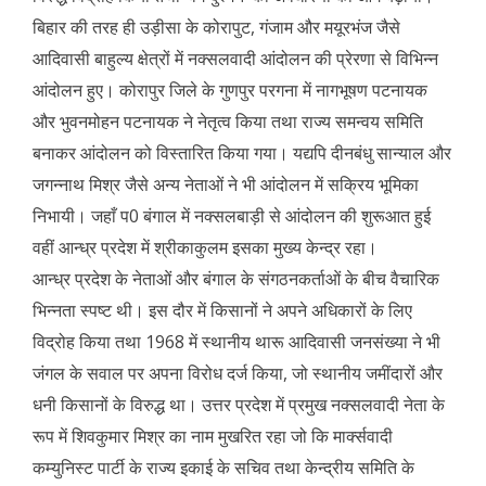
बिहार की तरह ही उड़ीसा के कोरापुट, गंजाम और मयूरभंज जैसे
आदिवासी बाहुल्य क्षेत्रों में नक्सलवादी आंदोलन की प्रेरणा से विभिन्न
आंदोलन हुए। कोरापुर जिले के गुणपुर परगना में नागभूषण पटनायक
और भुवनमोहन पटनायक ने नेतृत्व किया तथा राज्य समन्वय समिति
बनाकर आंदोलन को विस्तारित किया गया। यद्यपि दीनबंधु सान्याल और
जगन्नाथ मिश्र जैसे अन्य नेताओं ने भी आंदोलन में सक्रिय भूमिका
निभायी। जहाँ प0 बंगाल में नक्सलबाड़ी से आंदोलन की शुरूआत हुई
वहीं आन्ध्र प्रदेश में श्रीकाकुलम इसका मुख्य केन्द्र रहा।
आन्ध्र प्रदेश के नेताओं और बंगाल के संगठनकर्ताओं के बीच वैचारिक
भिन्नता स्पष्ट थी। इस दौर में किसानों ने अपने अधिकारों के लिए
विद्रोह किया तथा 1968 में स्थानीय थारू आदिवासी जनसंख्या ने भी
जंगल के सवाल पर अपना विरोध दर्ज किया, जो स्थानीय जमींदारों और
धनी किसानों के विरुद्ध था। उत्तर प्रदेश में प्रमुख नक्सलवादी नेता के
रूप में शिवकुमार मिश्र का नाम मुखरित रहा जो कि मार्क्सवादी
कम्युनिस्ट पार्टी के राज्य इकाई के सचिव तथा केन्द्रीय समिति के