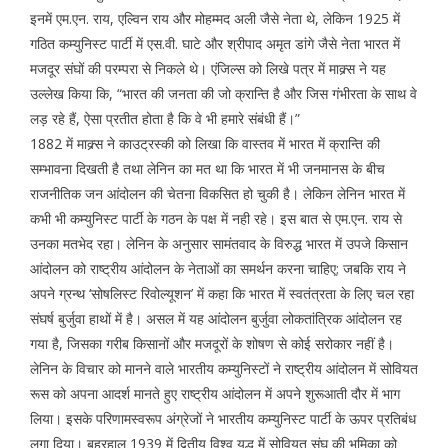
इनमें एम.एन. राय, एल्विन राय और मोहम्मद अली जैसे नेता थे, लेकिन 1925 में
गठित कम्युनिस्ट पार्टी में एस.वी. घाटे और श्रीपाद अमृत डांगे जैसे नेता भारत में
मजदूर संघों की परम्परा से निकले थे। एंजिल्स को लिखे पत्र में माक्र्स ने यह
उल्लेख किया कि, “भारत की जनता की जो क्रान्ति है और जिस गंभीरता के साथ वे
लड़ रहे हैं, ऐसा प्रतीत होता है कि वे भी हमारे संबंधी हैं।”
1882 में माक्र्स ने काउट्रस्की को लिखा कि वास्तव में भारत में क्रान्ति की
सम्भावना दिखती है तथा लेनिन का मत था कि भारत में भी जनमानस के बीच
राजनीतिक जन आंदोलन की चेतना विकसित हो चुकी है। लेकिन लेनिन भारत में
कभी भी कम्युनिस्ट पार्टी के गठन के पक्ष में नही रहे। इस बात से एम.एन. राय से
उनका मतभेद रहा। लेनिन के अनुसार सामंतवाद के विरुद्ध भारत में उपजे किसान
आंदोलन को राष्ट्रीय आंदोलन के नेताओं का समर्थन करना चाहिए; जबकि राय ने
अपने ग्रन्थ ‘सोषलिस्ट रिवोल्यूशन’ में कहा कि भारत में स्वतंत्रता के लिए चल रहा
संघर्ष बुर्जुवा हाथों में है। असल में यह आंदोलन बुर्जुवा लोकतांत्रिक आंदोलन रह
गया है, जिसका गरीब किसानों और मजदूरों के शोषण से कोई सरोकार नहीं है।
लेनिन के विचार को मानने वाले भारतीय कम्युनिस्टों ने राष्ट्रीय आंदोलन में सोवियत
रूस को अपना आदर्श मानते हुए राष्ट्रीय आंदोलन में अपने शुरूआती दौर में भाग
लिया। इसके परिणामस्वरूप अंग्रेजों ने भारतीय कम्युनिस्ट पार्टी के ऊपर प्रतिबंध
लगा दिया। बहरहाल 1939 में द्वितीय विश्व युद्ध में सोवियत संघ की भूमिका को