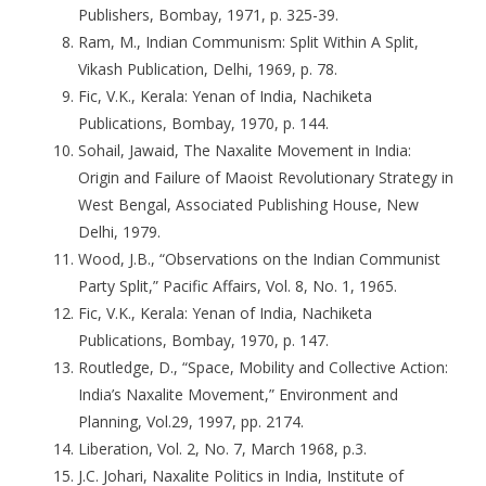
Publishers, Bombay, 1971, p. 325-39.
Ram, M., Indian Communism: Split Within A Split,
Vikash Publication, Delhi, 1969, p. 78.
Fic, V.K., Kerala: Yenan of India, Nachiketa
Publications, Bombay, 1970, p. 144.
Sohail, Jawaid, The Naxalite Movement in India:
Origin and Failure of Maoist Revolutionary Strategy in
West Bengal, Associated Publishing House, New
Delhi, 1979.
Wood, J.B., “Observations on the Indian Communist
Party Split,” Pacific Affairs, Vol. 8, No. 1, 1965.
Fic, V.K., Kerala: Yenan of India, Nachiketa
Publications, Bombay, 1970, p. 147.
Routledge, D., “Space, Mobility and Collective Action:
India’s Naxalite Movement,” Environment and
Planning, Vol.29, 1997, pp. 2174.
Liberation, Vol. 2, No. 7, March 1968, p.3.
J.C. Johari, Naxalite Politics in India, Institute of