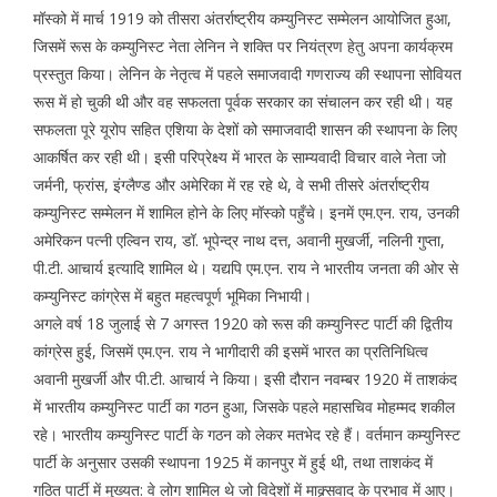
मॉस्को में मार्च 1919 को तीसरा अंतर्राष्ट्रीय कम्युनिस्ट सम्मेलन आयोजित हुआ,
जिसमें रूस के कम्युनिस्ट नेता लेनिन ने शक्ति पर नियंत्रण हेतु अपना कार्यक्रम
प्रस्तुत किया। लेनिन के नेतृत्व में पहले समाजवादी गणराज्य की स्थापना सोवियत
रूस में हो चुकी थी और वह सफलता पूर्वक सरकार का संचालन कर रही थी। यह
सफलता पूरे यूरोप सहित एशिया के देशों को समाजवादी शासन की स्थापना के लिए
आकर्षित कर रही थी। इसी परिप्रेक्ष्य में भारत के साम्यवादी विचार वाले नेता जो
जर्मनी, फ्रांस, इंग्लैण्ड और अमेरिका में रह रहे थे, वे सभी तीसरे अंतर्राष्ट्रीय
कम्युनिस्ट सम्मेलन में शामिल होने के लिए मॉस्को पहुँचे। इनमें एम.एन. राय, उनकी
अमेरिकन पत्नी एल्विन राय, डॉ. भूपेन्द्र नाथ दत्त, अवानी मुखर्जी, नलिनी गुप्ता,
पी.टी. आचार्य इत्यादि शामिल थे। यद्यपि एम.एन. राय ने भारतीय जनता की ओर से
कम्युनिस्ट कांग्रेस में बहुत महत्वपूर्ण भूमिका निभायी।
अगले वर्ष 18 जुलाई से 7 अगस्त 1920 को रूस की कम्युनिस्ट पार्टी की द्वितीय
कांग्रेस हुई, जिसमें एम.एन. राय ने भागीदारी की इसमें भारत का प्रतिनिधित्व
अवानी मुखर्जी और पी.टी. आचार्य ने किया। इसी दौरान नवम्बर 1920 में ताशकंद
में भारतीय कम्युनिस्ट पार्टी का गठन हुआ, जिसके पहले महासचिव मोहम्मद शकील
रहे। भारतीय कम्युनिस्ट पार्टी के गठन को लेकर मतभेद रहे हैं। वर्तमान कम्युनिस्ट
पार्टी के अनुसार उसकी स्थापना 1925 में कानपुर में हुई थी, तथा ताशकंद में
गठित पार्टी में मुख्यत: वे लोग शामिल थे जो विदेशों में माक्र्सवाद के प्रभाव में आए।