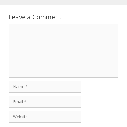
Leave a Comment
Comment
Name
Email
Website