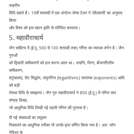
चक्रीय
विधि कहते हैं। 19वीं शताब्दी में एक अंग्रेज-जेम्स टेलर ने ‘लीलावती’ का अनुवाद
किया
और विश्व को इस महान कृति से परिचित करवाया।
5. महावीराचार्य
जैन साहित्य में (ई.पू. 500 से 100 शताब्दी तक) गणित का व्यापक वर्णन है। जैन
गुरुओं
को द्विघाती समीकरणों को हल करना आता था। उन्होंने, भिन्न, बीजगणितीय
समीकरण,
श्रृंखलाएं, सेट सिद्धांत, लघुगणित (legarithms) घाताघ्क (exponents) आदि
को बड़ी
रोचक विधि से समझाया। जैन गुरु महावीराचार्य ने 850 (ई.पू.) में गणित सार
संग्रह लिखा,
जो आधुनिक विधि लिखी गई पहली गणित की पुस्तक है।
दी गई संख्याओं का लघुतम
निकालने का आधुनिक तरीका भी उनके द्वारा वर्णित किया गया है। अत: जॉन
नेपियर के