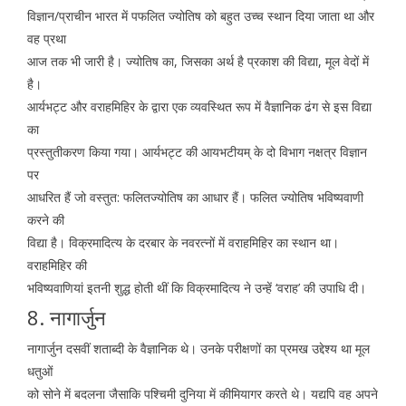
विज्ञान/प्राचीन भारत में पफलित ज्योतिष को बहुत उच्च स्थान दिया जाता था और
वह प्रथा
आज तक भी जारी है। ज्योतिष का, जिसका अर्थ है प्रकाश की विद्या, मूल वेदों में
है।
आर्यभट्ट और वराहमिहिर के द्वारा एक व्यवस्थित रूप में वैज्ञानिक ढंग से इस विद्या
का
प्रस्तुतीकरण किया गया। आर्यभट्ट की आयभटीयम् के दो विभाग नक्षत्र विज्ञान
पर
आधरित हैं जो वस्तुत: फलितज्योतिष का आधार हैं। फलित ज्योतिष भविष्यवाणी
करने की
विद्या है। विक्रमादित्य के दरबार के नवरत्नों में वराहमिहिर का स्थान था।
वराहमिहिर की
भविष्यवाणियां इतनी शुद्ध होती थीं कि विक्रमादित्य ने उन्हें ‘वराह’ की उपाधि दी।
8. नागार्जुन
नागार्जुन दसवीं शताब्दी के वैज्ञानिक थे। उनके परीक्षणों का प्रमख उद्देश्य था मूल
धतुओं
को सोने में बदलना जैसाकि पश्चिमी दुनिया में कीमियागर करते थे। यद्यपि वह अपने