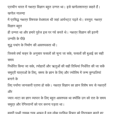
प्राचीन भारत में नक्षत्र विज्ञान बहुत उन्नत था। इसे खगोलशास्त्र कहते हैं।
खगोल नालन्दा
में प्रसिद्ध नक्षत्र विषयक वेधशाला थी जहां आर्यभट्ट पढ़ते थे। वस्तुत: नक्षत्र
विज्ञान बहुत
ही उन्नत था और हमारे पूर्वज इस पर गर्व करते थे। नक्षत्र विज्ञान की इतनी
उन्नति के पीछे
शुद्ध पचांग के निर्माण की आवश्यकता थी।
जिससे वर्षा चक्र के अनुसार फसलों को चुना जा सके, फसलों की बुआई का सही
समय
निर्धरित किया जा सके, त्योहारों और ऋतुओं की सही तिथियां निर्धरित की जा सकें
समुद्री यात्राओं के लिए, समय के ज्ञान के लिए और ज्योतिष में जन्म कुण्डलियां
बनाने के
लिए पर्याप्त जानकारी प्राप्त हो सके। नक्षत्र विज्ञान का ज्ञान विशेष रूप से नक्षत्रों
और
ज्वार-भाटा का ज्ञान व्यापार के लिए बहुत आवश्यक था क्योंकि उन को रात के समय
समुद्र और रेगिस्तानों को पार करना पड़ता था।
हमारी पृथ्वी नामक ग्रह अचल है इस लोक प्रसिद्ध विचार को तिरस्कृत करते हुए