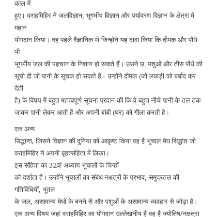
काल में
हुए। वराहमिहिर ने जलविज्ञान, भूगर्भीय विज्ञान और पर्यावरण विज्ञान के क्षेत्रा में
महान
योगदान किया। वह पहले वैज्ञानिक थे जिन्होंने यह दावा किया कि दीमक और पौधे
भी
भूगर्भीय जल की पहचान के निशान हो सकते हैं। उसने छ: पशुओं और तीस पौधें की
सूची दी जो पानी के सूचक हो सकते हैं। उन्होंने दीमक (जो लकड़ी को बर्बाद कर
देती
है) के विषय में बहुत महत्त्वपूर्ण सूचना प्रदान की कि वे बहुत नीचे पानी के तल तक
जाकर पानी लेकर आती हैं और अपनी बांबी (घर) को गीला करती है।
एक अन्य
सिद्धान्त, जिसने विज्ञान की दुनिया को आकृष्ट किया वह है भूचाल मेघ सिद्धांत जो
वराहमिहिर ने अपनी बृहत्संहिता में लिखा।
इस संहिता का 32वां अध्याय भूचालों के चिन्हों
को दर्शाता है। उन्होंने भूचालों का संबंध नक्षत्रों के प्रभाव, समुद्रतल की
गतिविधियों, भूतल
के जल, असामान्य मेघों के बनने से और पशुओं के असामान्य व्यवहार से जोड़ा है।
एक अन्य विषय जहां वराहमिहिर का योगदान उल्लेखनीय है वह है ज्योतिष/नक्षत्रा