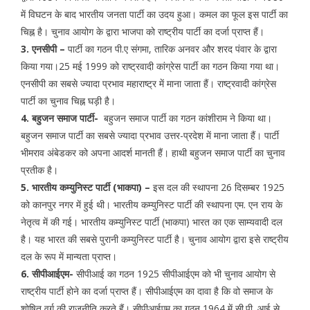
में विघटन के बाद भारतीय जनता पार्टी का उदय हुआ। कमल का फूल इस पार्टी का
चिह्न है। चुनाव आयोग के द्वारा भाजपा को राष्ट्रीय पार्टी का दर्जा प्राप्त हैं।
3. एनसीपी –
पार्टी का गठन पी.ए संगमा, तारिक अनवर और शरद पंवार के द्वारा
किया गया।25 मई 1999 को राष्ट्रवादी कांग्रेस पार्टी का गठन किया गया था।
एनसीपी का सबसे ज्यादा प्रभाव महाराष्ट्र में माना जाता हैं। राष्ट्रवादी कांग्रेस
पार्टी का चुनाव चिह्न घड़ी है।
4. बहुजन समाज पार्टी-
बहुजन समाज पार्टी का गठन कांशीराम ने किया था।
बहुजन समाज पार्टी का सबसे ज्यादा प्रभाव उत्तर-प्रदेश में माना जाता हैं। पार्टी
भीमराव अंबेडकर को अपना आदर्श मानती हैं। हाथी बहुजन समाज पार्टी का चुनाव
प्रतीक है।
5. भारतीय कम्युनिस्ट पार्टी (भाकपा) –
इस दल की स्थापना 26 दिसम्बर 1925
को कानपुर नगर में हुई थी। भारतीय कम्युनिस्ट पार्टी की स्थापना एम. एन राय के
नेतृत्व में की गई। भारतीय कम्युनिस्ट पार्टी (भाकपा) भारत का एक साम्यवादी दल
है। यह भारत की सबसे पुरानी कम्युनिस्ट पार्टी है। चुनाव आयोग द्वारा इसे राष्ट्रीय
दल के रूप में मान्यता प्राप्त।
6. सीपीआईएम-
सीपीआई का गठन 1925 सीपीआईएम को भी चुनाव आयोग से
राष्ट्रीय पार्टी होने का दर्जा प्राप्त हैं। सीपीआईएम का दावा है कि वो समाज के
शोषित वर्ग की राजनीति करते हैं। सीपीआईएम का गठन 1964 में सी.पी. आई से