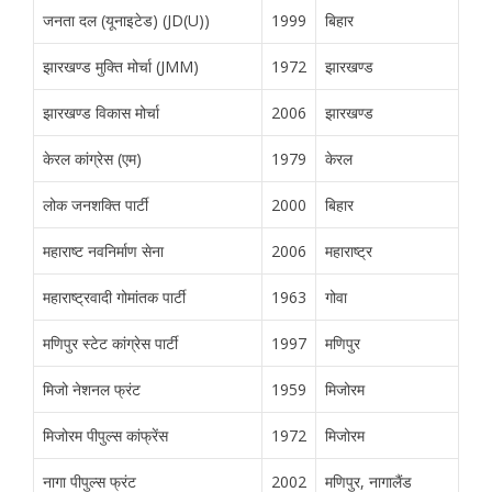
जनता दल (यूनाइटेड) (JD(U))
1999
बिहार
झारखण्ड मुक्ति मोर्चा (JMM)
1972
झारखण्ड
झारखण्ड विकास मोर्चा
2006
झारखण्ड
केरल कांग्रेस (एम)
1979
केरल
लोक जनशक्ति पार्टी
2000
बिहार
महाराष्ट नवनिर्माण सेना
2006
महाराष्ट्र
महाराष्ट्रवादी गोमांतक पार्टी
1963
गोवा
मणिपुर स्टेट कांग्रेस पार्टी
1997
मणिपुर
मिजो नेशनल फ्रंट
1959
मिजोरम
मिजोरम पीपुल्स कांफ्रेंस
1972
मिजोरम
नागा पीपुल्स फ्रंट
2002
मणिपुर, नागालैंड