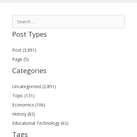
Search
for:
Post Types
Post (3,891)
Page (5)
Categories
Uncategorized (2,891)
Topic (131)
Economics (106)
History (82)
Educational Technology (62)
Tags