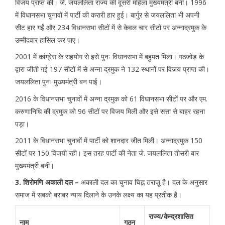
विजय प्राप्त की। जे. जयललिता राज्य की दूसरी महिला मुख्यमंत्री बनी। 1996
में विधानसभा चुनावों में पार्टी की करारी हार हुई। बार्गुर से जयललिता भी अपनी
सीट हार गईं और 234 विधानसभा सीटों में से केवल चार सीटों पर अन्नाद्रमुक के
उम्मीदवार हासिल कर पाए।
2001 में कांग्रेस के सहयोग से इसे पुनः विधानसभा में बहुमत मिला। गठजोड़ के
द्वारा जीती गई 197 सीटों में से अन्ना द्रमुक ने 132 स्थानों पर विजय प्राप्त की।
जयललिता पुनः मुख्यमंत्री बन पाई।
2016 के विधानसभा चुनावों में अन्ना द्रमुक को 61 विधानसभा सीटों पर और एम.
करुणानिधि की द्रमुक को 96 सीटों पर विजय मिली और इसे सत्ता से बाहर रहना
पड़ा।
2011 के विधानसभा चुनावों में पार्टी को शानदार जीत मिली। अन्नाद्रमुक 150
सीटों पर 150 विजयी रही। इस तरह पार्टी की नेता जे. जयललिता तीसरी बार
मुख्यमंत्री बनीं।
3. शिरोमणि अकाली दल –
अकाली दल का चुनाव चिह्न तराज़ू है। दल के अनुसार
समाज में सबको बराबर न्याय दिलाने के उनके लक्ष्य का यह प्रतीक है।
राज्य/केन्द्रशासित
नाम
गठन