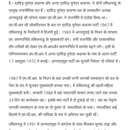
है। द्रविड़ मुनेत्र कडगम और अन्ना द्रविड़ मुनेत्र कडगम- ये दोनों तमिलनाडु के
प्रमुख राजनीतिक दल हैं। द्रविड़ मुनेत्र कडगम दल के तत्कालीन अध्यक्ष
अन्नादुराई की प्रेरणा पाकर एम.जी.आर. ने राजनीति में प्रवेश किया था।
एम.जी.आर की लोकप्रियता के बल पर द्रविड़ मुनेत्र कडगम पार्टी 1967 में
तमिलनाडु के निर्वाचनों में विजयी हुई। 1969 में अन्नादुराई के निधन के पश्चात
एम. करुणानिधि तमिलनाडु के मुख्यमंत्री बने। तभी राजनीति और प्रशासनिक
तौर-तरीकों को लेकर एम.जी.आरऔर करुणानिधि में मतभेद बढ़ने लगे। इसी के
परिणामस्वरूप एम.जी.आर ने अन्ना द्रविड़ मुनेत्र कडगम के नाम से अलग पार्टी
17 अक्तूबर 1972 में बनाई। अन्नाद्रमुक पार्टी का चुनावी निशान ‘दो पत्तियां’ है।
1987 में एम.जी.आर. के निधन के बाद उनकी पत्नी जानकी रामचंद्रन को दल के
नेता के रूप में चुनकर मुख्यमंत्री बनाया गया। वे तमिलनाडु की पहली महिला
मुख्यमंत्री बनी। जनवरी 1988 में वहां राष्ट्रपति शासन लगाए जाने तक उनका
24 दिन का कार्यकाल रहा। इसके बाद पार्टी में दो टुकड़े हो गए। एक का नेतृत्व
जानकी रामचंद्रन के पास था तो दूसरा जे. जयललिता के पास। जयललिता कई
फिल्मों में एम.जी.आर. की नायिका के रूप में अभिनय कर चुकी थीं।
तमिलनाडु में 1991 में अन्नाद्रमुक ने कांग्रेस के साथ मिलकर चुनाव लड़ा और