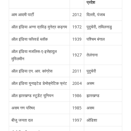
प्रदेश
आम आदमी पार्टी
2012
दिल्ली, पंजाब
ऑल इंडिया अन्ना द्रविड़ मुनेत्र कड़गम
1972
पुदुचेरी, तमिलनाडु
ऑल इंडिया फॉरवर्ड ब्लॉक
1939
पश्चिम बंगाल
ऑल इंडिया मजलिस-ए-इत्तेहादुल
1927
तेलंगाना
मुस्लिमीन
ऑल इंडिया एन. आर. कांग्रेस
2011
पुदुचेरी
ऑल इंडिया यूनाइटेड डेमोक्रेटिक फ्रंट
2004
असम
ऑल झारखण्ड स्टूडेंट यूनियन
1986
झारखण्ड
असम गण परिषद
1985
असम
बीजू जनता दल
1997
ओडिशा