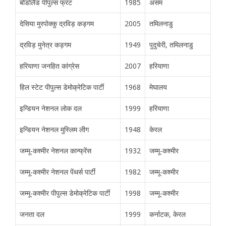
बोडोलैंड पीपुल्स फ्रंट
1985
असम
देसिया मुरपोक्कु द्रविड़ कड़गम
2005
तमिलनाडु
द्रविड़ मुनेत्र कड़गम
1949
पुदुचेरी, तमिलनाडु
हरियाणा जनहित कांग्रेस
2007
हरियाणा
हिल स्टेट पीपुल्स डेमोक्रेटिक पार्टी
1968
मेघालय
इन्डियन नेशनल लोक दल
1999
हरियाणा
इन्डियन नेशनल मुस्लिम लीग
1948
केरल
जम्मू-कश्मीर नेशनल कान्फ्रेंस
1932
जम्मू-कश्मीर
जम्मू-कश्मीर नेशनल पेंथर्स पार्टी
1982
जम्मू-कश्मीर
जम्मू-कश्मीर पीपुल्स डेमोक्रेटिक पार्टी
1998
जम्मू-कश्मीर
जनता दल
1999
कर्नाटक, केरल