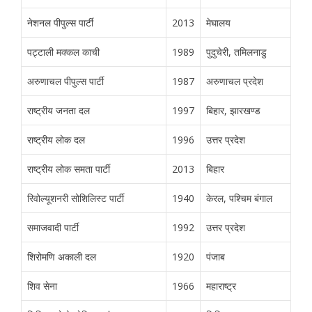
नेशनल पीपुल्स पार्टी
2013
मेघालय
पट्टाली मक्कल काची
1989
पुदुचेरी, तमिलनाडु
अरुणाचल पीपुल्स पार्टी
1987
अरुणाचल प्रदेश
राष्ट्रीय जनता दल
1997
बिहार, झारखण्ड
राष्ट्रीय लोक दल
1996
उत्तर प्रदेश
राष्ट्रीय लोक समता पार्टी
2013
बिहार
रिवोल्यूशनरी सोशिलिस्ट पार्टी
1940
केरल, पश्चिम बंगाल
समाजवादी पार्टी
1992
उत्तर प्रदेश
शिरोमणि अकाली दल
1920
पंजाब
शिव सेना
1966
महाराष्ट्र