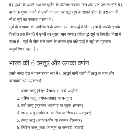
है। पृथ्वी के अपने अक्ष पर घूर्णन के परिणाम स्वरूप दिन और रात उत्पन्न होते हैं।
पृथ्वी के घूर्णन करने से पृथ्वी का एक उत्तरार्द्ध सूर्य के सामने होता है, इस भाग में
सीधा सूर्य का प्रकाश पडता है।
सूर्य के प्रकाश की उपस्थिति के कारण इस उत्तरार्द्ध में दिन रहता है जबकि इसके
विपरीत इस स्थिति में पृथ्वी का दूसरा भाग अर्थात दक्षिणार्द्ध सूर्य से विपरीत दिशा में
जाता है। सूर्य से पीछे चले जाने के कारण इस दक्षिणार्द्ध में सूर्य का प्रकाश
अनुपस्थित रहता है।
भारत की 6 ऋतुएं और उनका वर्णन
हमारे भारत देश में परम्परागत रूप में 6 ऋतुएं मानी जाती हैं ऋतु के नाम और
जानकारी इस प्रकार हैं-
बसंत ऋतु (चैत्र-बैशाख या मार्च-अप्रैल)
ग्रीष्म ऋतु (ज्येष्ठ-आषाढ़ या म-जून)
वर्षा ऋतु (श्रावण-भाद्रपद या जुला-अगस्त)
शरद ऋतु (आश्विन- कार्तिक या सितम्बर-अक्टूबर)
हेंमत ऋतु (अगहन-पौष या नवम्बर-दिसम्बर)
शिशिर ऋतु (माघ-फाल्गुन या जनवरी-फरवरी)