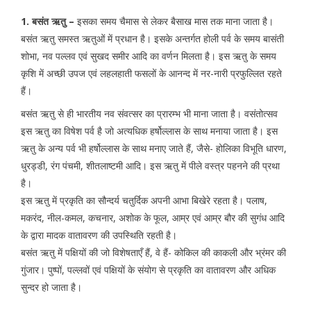
1. बसंत ऋतु –
इसका समय चैमास से लेकर बैसाख मास तक माना जाता है।
बसंत ऋतु समस्त ऋतुओं में प्रधान है। इसके अन्तर्गत होली पर्व के समय बासंती
शोभा, नव पल्लव एवं सुखद समीर आदि का वर्णन मिलता है। इस ऋतु के समय
कृशि में अच्छी उपज एवं लहलहाती फसलों के आनन्द में नर-नारी प्रफुल्लित रहते
हैं।
बसंत ऋतु से ही भारतीय नव संवत्सर का प्रारम्भ भी माना जाता है। वसंतोत्सव
इस ऋतु का विषेश पर्व है जो अत्यधिक हर्षोल्लास के साथ मनाया जाता है। इस
ऋतु के अन्य पर्व भी हर्षोल्लास के साथ मनाए जाते हैं, जैसे- होलिका विभूति धारण,
धुरड्डी, रंग पंचमी, शीतलाष्टमी आदि। इस ऋतु में पीले वस्त्र पहनने की प्रथा
है।
इस ऋतु में प्रकृति का सौन्दर्य चतुर्दिक अपनी आभा बिखेरे रहता है। पलाष,
मकरंद, नील-कमल, कचनार, अशोक के फूल, आम्र एवं आम्र बौर की सुगंध आदि
के द्वारा मादक वातावरण की उपस्थिति रहती है।
बसंत ऋतु में पक्षियों की जो विशेषताएँ हैं, वे हैं- कोकिल की काकली और भ्रंमर की
गुंजार। पुष्पों, पल्लवों एवं पक्षियों के संयोग से प्रकृति का वातावरण और अधिक
सुन्दर हो जाता है।