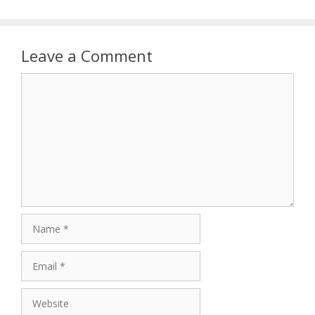
Leave a Comment
Comment
Name
Email
Website