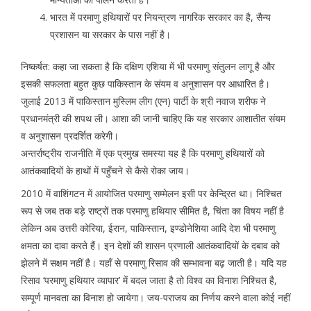
भारत में परमाणु हथियारों पर नियन्त्रण नागरिक सरकार का है, सैन्य
प्रशासन या सरकार के पास नहीं है।
निष्कर्षत: कहा जा सकता है कि दक्षिण एशिया में भी परमाणु संतुलन लागू है और
इसकी सफलता बहुत कुछ पाकिस्तान के संयम व अनुशासन पर आधारित है।
जुलाई 2013 में पाकिस्तान मुस्लिम लीग (एन) पार्टी के श्री नवाज शरीफ ने
प्रधानमंत्री की शपथ ली। आशा की जानी चाहिए कि यह सरकार आशातीत संयम
व अनुशासन प्रदर्शित करेगी।
अन्तर्राष्ट्रीय राजनीति में एक प्रमुख समस्या यह है कि परमाणु हथियारों को
आतंकवादियों के हाथों में पहुँचने से कैसे रोका जाय।
2010 में वाशिंगटन में आयोजित परमाणु सम्मेलन इसी पर केन्द्रित था। निश्चित
रूप से जब तक बड़े राष्ट्रों तक परमाणु हथियार सीमित है, चिंता का विषय नहीं है
लेकिन अब उत्तरी कोरिया, ईरान, पाकिस्तान, इण्डोनेशिया आदि देश भी परमाणु
क्षमता का दावा करते हैं। इन देशों की शासन प्रणाली आतंकवादियों के दबाव को
झेलने में सक्षम नहीं है। यहाँ से परमाणु रिसाव की सम्भावना बढ़ जाती है। यदि यह
रिसाव ‘परमाणु हथियार व्यापार’ में बदल जाता है तो विश्व का विनाश निश्चित है,
सम्पूर्ण मानवता का विनाश हो जायेगा। जय-पराजय का निर्णय करने वाला कोई नहीं