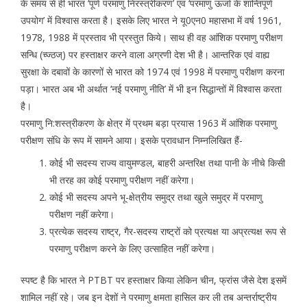
के समय से ही भारत ‘पूर्ण परमाणु निरस्त्रीकरण’ एवं ‘परमाणु ऊर्जा के शान्तिपूर्ण
उपयोग’ में विश्वास करता है। इसके लिए भारत ने यू0एन0 महासभा में वर्ष 1961,
1978, 1988 में प्रस्ताव भी प्रस्तुत किये। साथ ही वह आंशिक परमाणु परीक्षण
सन्धि (च्ज्ठज्) पर हस्ताक्षर करने वाला अग्रणी देश भी है। आन्तरिक एवं वाह्य
सुरक्षा के दबावों के कारणों से भारत को 1974 एवं 1998 में परमाणु परीक्षण करना
पड़ा। भारत अब भी अर्थात ‘नई परमाणु नीति’ में भी इन सिद्धान्तों में विश्वास करता
है।
परमाणु नि:शस्त्रीकरण के क्षेत्र में प्रथम बड़ा प्रयास 1963 में आंशिक परमाणु
परीक्षण संधि के रूप में सामने आया। इसके प्रावधान निम्नलिखित हैं-
कोई भी सदस्य राज्य वायुमण्डल, बाहरी अन्तरिक्ष तथा पानी के नीचे किसी
भी तरह का कोई परमाणु परीक्षण नहीं करेगा।
कोई भी सदस्य अपने भू-क्षेत्रीय समुद्र तथा खुले समुद्र में परमाणु
परीक्षण नहीं करेगा।
प्रत्येक सदस्य राष्ट्र, गैर-सदस्य राष्ट्रों को प्रत्यक्ष या अप्रत्यक्ष रूप से
परमाणु परीक्षण करने के लिए उत्साहित नहीं करेगा।
स्पष्ट है कि भारत ने PTBT पर हस्ताक्षर किया लेकिन चीन, फ्रांस जैसे देश इसमें
शामिल नहीं रहे। जब इन देशों ने परमाणु क्षमता हासिल कर ली तब अन्तर्राष्ट्रीय