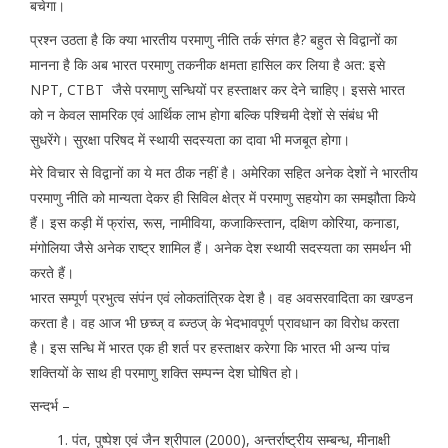
बचेगा।
प्रश्न उठता है कि क्या भारतीय परमाणु नीति तर्क संगत है? बहुत से विद्वानों का
मानना है कि अब भारत परमाणु तकनीक क्षमता हासिल कर लिया है अत: इसे
NPT, CTBT जैसे परमाणु सन्धियों पर हस्ताक्षर कर देने चाहिए। इससे भारत
को न केवल सामरिक एवं आर्थिक लाभ होगा बल्कि पश्चिमी देशों से संबंध भी
सुधरेंगे। सुरक्षा परिषद में स्थायी सदस्यता का दावा भी मजबूत होगा।
मेरे विचार से विद्वानों का ये मत ठीक नहीं है। अमेरिका सहित अनेक देशों ने भारतीय
परमाणु नीति को मान्यता देकर ही सिविल क्षेत्र में परमाणु सहयोग का समझौता किये
हैं। इस कड़ी में फ्रांस, रूस, नामीविया, कजाकिस्तान, दक्षिण कोरिया, कनाडा,
मंगोलिया जैसे अनेक राष्ट्र शामिल हैं। अनेक देश स्थायी सदस्यता का समर्थन भी
करते हैं।
भारत सम्पूर्ण प्रभुत्व संपंन एवं लोकतांत्रिक देश है। वह अवसरवादिता का खण्डन
करता है। वह आज भी छच्ज् व ब्ज्ठज् के भेदभावपूर्ण प्रावधान का विरोध करता
है। इस सन्धि में भारत एक ही शर्त पर हस्ताक्षर करेगा कि भारत भी अन्य पांच
शक्तियों के साथ ही परमाणु शक्ति सम्पन्न देश घोषित हो।
सन्दर्भ –
पंत, पुष्पेश एवं जैन श्रीपाल (2000), अन्तर्राष्ट्रीय सम्बन्ध, मीनाक्षी