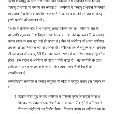
द्वितीय विश्वयुद्ध के अन्त तथा उसके बाद अमेरिका ने ये प्रदर्शित किया कि वह
परमाणु हथियारों का प्रयोग कर सकता है। अमेरिका ने परमाणु हथियारों के विनाश
का आतंक पैदा किया। अमेरिका राष्ट्रपति ने साम्यवाद व सोवियत संघ के विरुद्ध
इसके प्रयोग की वकालत की।
1949 में सोवियत संघ ने भी परमाणु क्षमता हासिल कर ली। सोवियत संघ के
राष्ट्रपति ख्रुश्चेव ने ‘शांतिपूर्ण सहअस्तित्व’ का नारा देते हुए कहते हैं कि परमाणु
संपन्न राष्ट्र के मध्य युद्ध नहीं हो सकता है। फिर भी अमेरिका की क्षमता सोवियत
संघ की अपेक्षा निर्णायक रूप से अधिक थी। सोवियत संघ ने संयुक्त राज्य अमेरिका
की इस बढ़त को तब चुनौती दिया जब उसने 1957 में अन्तरिक्ष उपग्रह स्पुतनिक
छोड़ा। इस घटना ने अमेरिका की सोच व नीति बदल दी। नई रणनीति के तहत
अमेरिका ने घातक नरसंहारों के प्रयोग के बजाय राजनीति सौदेबाजी को
प्राथमिकता दी।
अन्तर्राष्ट्रीय राजनीति में परमाणु संतुलन की नीति के प्रमुख उपाय इस प्रकार रहे
हैं-
द्वितीय विश्व युद्ध के बाद अमेरिका ने पश्चिमी युरोप के राष्ट्रों के साथ
मिलकर साम्यवादी प्रसार रोकने की नीति अपनायी। ऐसे में अमेरिका ने
‘निवारक स्टे्रेटजी’ का निर्माण किया। जिसका उद्देश्य था सोवियत संघ के