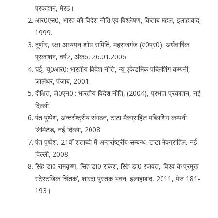
प्रकाशन, मेरठ।
आर0एस0, भारत की विदेश नीति एवं विश्लेषण, किताब महल, इलाहाबाद,
1999.
तूणीर, रक्षा अध्ययन शोध समिति, महराजगंज (उ0प्र0), अर्धवार्षिक
प्रकाशन, वर्ष2, अंक6, 26.01.2006.
घई, यू0आर0: भारतीय विदेश नीति, न्यू एकेडमिक पब्लिशिंग कम्पनी,
जालंधर, पंजाब, 2001.
दीक्षित, जे0एन0 : भारतीय विदेश नीति, (2004), प्रभात प्रकाशन, नई
दिल्ली
पंत पुष्पेश, अन्तर्राष्ट्रीय संगठन, टाटा मैक्ग्राहिल पब्लिशिंग कम्पनी
लिमिटेड, नई दिल्ली, 2008.
पंत पुष्पेश, 21वीं शताब्दी में अन्तर्राष्ट्रीय सम्बन्ध, टाटा मैक्ग्राहिल, नई
दिल्ली, 2008.
सिंह डा0 रामकृष्ण, सिंह डा0 राकेश, सिंह डा0 रजवंत, ‘विश्व के प्रमुख
स्टे्रटजिक चिंतक’, शारदा पुस्तक भवन, इलाहाबाद, 2011, पेज 181-
193।