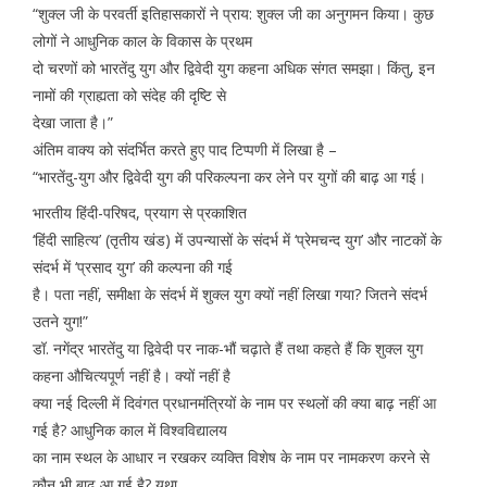
“शुक्ल जी के परवर्ती इतिहासकारों ने प्राय: शुक्ल जी का अनुगमन किया। कुछ
लोगों ने आधुनिक काल के विकास के प्रथम
दो चरणों को भारतेंदु युग और द्विवेदी युग कहना अधिक संगत समझा। किंतु, इन
नामों की ग्राह्यता को संदेह की दृष्टि से
देखा जाता है।”
अंतिम वाक्य को संदर्भित करते हुए पाद टिप्पणी में लिखा है –
“भारतेंदु-युग और द्विवेदी युग की परिकल्पना कर लेने पर युगों की बाढ़ आ गई।
भारतीय हिंदी-परिषद, प्रयाग से प्रकाशित
‘हिंदी साहित्य’ (तृतीय खंड) में उपन्यासों के संदर्भ में ‘प्रेमचन्द युग’ और नाटकों के
संदर्भ में ‘प्रसाद युग’ की कल्पना की गई
है। पता नहीं, समीक्षा के संदर्भ में शुक्ल युग क्यों नहीं लिखा गया? जितने संदर्भ
उतने युग!”
डॉ. नगेंद्र भारतेंदु या द्विवेदी पर नाक-भौं चढ़ाते हैं तथा कहते हैं कि शुक्ल युग
कहना औचित्यपूर्ण नहीं है। क्यों नहीं है
क्या नई दिल्ली में दिवंगत प्रधानमंत्रियों के नाम पर स्थलों की क्या बाढ़ नहीं आ
गई है? आधुनिक काल में विश्वविद्यालय
का नाम स्थल के आधार न रखकर व्यक्ति विशेष के नाम पर नामकरण करने से
कौन भी बाढ़ आ गई है? यथा,