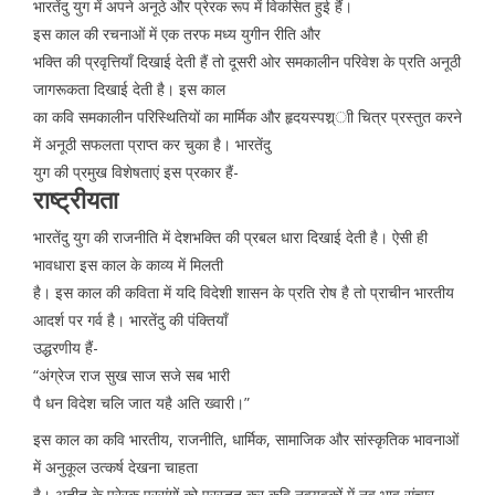
भारतेंदु युग में अपने अनूठे और प्रेरक रूप में विकसित हुई हैं।
इस काल की रचनाओं में एक तरफ मध्य युगीन रीति और
भक्ति की प्रवृत्तियाँ दिखाई देती हैं तो दूसरी ओर समकालीन परिवेश के प्रति अनूठी
जागरूकता दिखाई देती है। इस काल
का कवि समकालीन परिस्थितियों का मार्मिक और हृदयस्पश्र्ाी चित्र प्रस्तुत करने
में अनूठी सफलता प्राप्त कर चुका है। भारतेंदु
युग की प्रमुख विशेषताएं इस प्रकार हैं-
राष्ट्रीयता
भारतेंदु युग की राजनीति में देशभक्ति की प्रबल धारा दिखाई देती है। ऐसी ही
भावधारा इस काल के काव्य में मिलती
है। इस काल की कविता में यदि विदेशी शासन के प्रति रोष है तो प्राचीन भारतीय
आदर्श पर गर्व है। भारतेंदु की पंक्तियाँ
उद्धरणीय हैं-
“अंग्रेज राज सुख साज सजे सब भारी
पै धन विदेश चलि जात यहै अति ख्वारी।”
इस काल का कवि भारतीय, राजनीति, धार्मिक, सामाजिक और सांस्कृतिक भावनाओं
में अनुकूल उत्कर्ष देखना चाहता
है। अतीत के प्रेरक प्रसंगों को प्रस्तुत कर कवि नवयुवकों में नव भाव संचार