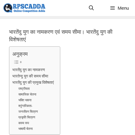
Skip
Menu
to
content
भारतेंदु युग का नामकरण एवं समय सीमा। भारतेंदु युग की
विशेषताएं
अनुक्रम
भारतेंदु युग का नामकरण
भारतेन्दु युग की समय सीमा
भारतेंदु युग की प्रमुख विशेषताएं
राष्ट्रीयता
सामाजिक चेतना
भक्ति भावना
श्रृंगारिकता-
जनजीवन चित्रण
प्रकृति चित्रण
काव्य रूप
भाषायी चेतना