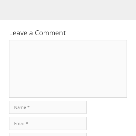
Leave a Comment
Comment
Name
Email