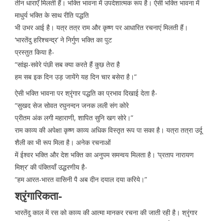
तीन धाराएँ मिलती हैं। भक्ति भावना में उपदेशात्मक रूप है। ऐसी भक्ति भावना में
माधुर्य भक्ति के साथ रीति पद्धति
भी उभर आई है। यत्र तत्र राम और कृष्ण पर आधारित रचनाएं मिलती हैं।
‘भारतेंदु हरिश्चन्द्र’ ने निर्गुण भक्ति का पुट
प्रस्तुत किया है-
“सांझ-सवेरे पंछी सब क्या करते हैं कुछ तेरा है
हम सब इक दिन उड़ जायेंगे यह दिन चार बसेरा है।”
ऐसी भक्ति भावना पर श्रृंगार पद्धति का प्रभाव दिखाई देता है-
“सुखद सेज सोवत रघुनन्दन जनक लली संग कोरे
प्रीतम अंक लगी महाराणी, शापित सुनि खग सोरे।”
राम काव्य की अपेक्षा कृष्ण काव्य अधिक विस्तृत रूप पा सका है। यत्रा तत्रा उर्दू
शैली का भी रूप मिला है। अनेक रचनाओं
में ईश्वर भक्ति और देश भक्ति का अनुपम समन्वय मिलता है। ‘प्रताप नारायण
मिश्र’ की पंक्तियाँ उद्धरणीय है-
“हम आरत-भारत वासिनी पै अब दीन दयाल दया करिये।”
श्रृंगारिकता-
भारतेंदु काल में रस को काव्य की आत्मा मानकर रचना की जाती रही है। श्रृंगार