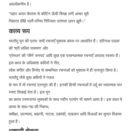
अवलोकनीय है।
“पहार अपार कैलास से कोटिन ऊँची शिखा लगी अम्बर चूमै
निहारत दीहि भ्रमैं पगिया गिरिजात उत्तंगता ऊपर झूमै।”
काव्य रूप
भारतेंदु युग की प्राय: सभी रचनाएँ मुक्तक काव्य पर आधारित हैं। ‘हरिनाथ पाठक’
की ‘श्री ललित रामायण’ और
‘प्रेमधन’ की ‘जीर्ण जनपद’ आदि कुछ एक प्रबन्धात्मक रचनाएँ अपवाद स्वरूप हैं।
इस काल के अधिकांश कवियों ने गीत,
लोक संगीत और विनोद से सम्बन्धित रचनाओं को मुक्तक में ही प्रस्तुत किया है।
भारतेंदु जैसे कुछ कवियों ने गज़ल
के रूप में भी रचनाएं प्रस्तुत की हैं। इनकी हिन्दी रचनाओं में उर्दू का भावात्मक रूप
स्पष्ट दिखाई देता है। इस युग
का काव्य परम्परागत मुक्तकों के साथ नवीन प्रयोग भी सामने आया है। इस काल में
काव्य के साथ गद्य की निबन्ध,
समीक्षा, उपन्यास, कहानी, नाटक, एकांकी, प्रहसन आदि विधाओं का सुन्दर विकास
हुआ है।
भाषायी चेतना