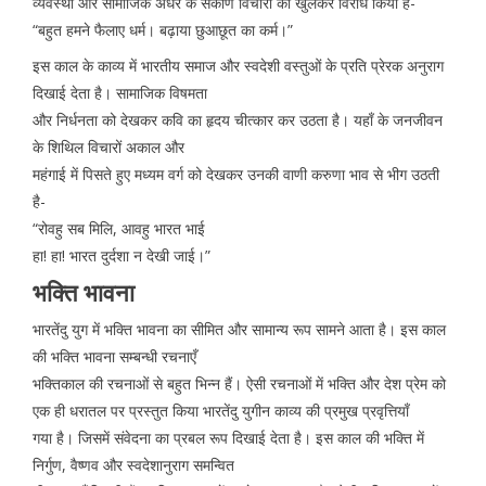
व्यवस्था और सामाजिक अंधेर के संकीर्ण विचारों का खुलकर विरोध किया है-
“बहुत हमने फैलाए धर्म। बढ़ाया छुआछूत का कर्म।”
इस काल के काव्य में भारतीय समाज और स्वदेशी वस्तुओं के प्रति प्रेरक अनुराग
दिखाई देता है। सामाजिक विषमता
और निर्धनता को देखकर कवि का हृदय चीत्कार कर उठता है। यहाँ के जनजीवन
के शिथिल विचारों अकाल और
महंगाई में पिसते हुए मध्यम वर्ग को देखकर उनकी वाणी करुणा भाव से भीग उठती
है-
“रोवहु सब मिलि, आवहु भारत भाई
हा! हा! भारत दुर्दशा न देखी जाई।”
भक्ति भावना
भारतेंदु युग में भक्ति भावना का सीमित और सामान्य रूप सामने आता है। इस काल
की भक्ति भावना सम्बन्धी रचनाएँ
भक्तिकाल की रचनाओं से बहुत भिन्न हैं। ऐसी रचनाओं में भक्ति और देश प्रेम को
एक ही धरातल पर प्रस्तुत किया भारतेंदु युगीन काव्य की प्रमुख प्रवृत्तियाँ
गया है। जिसमें संवेदना का प्रबल रूप दिखाई देता है। इस काल की भक्ति में
निर्गुण, वैष्णव और स्वदेशानुराग समन्वित