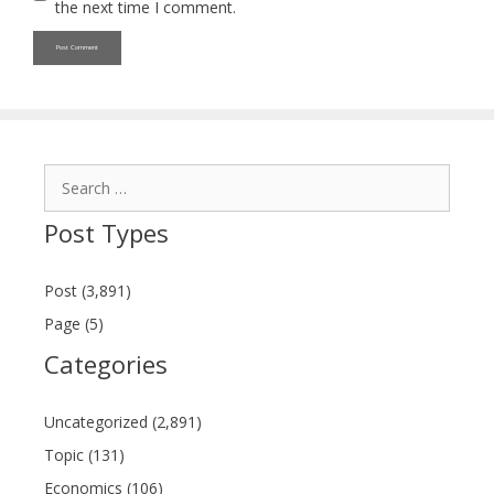
the next time I comment.
Search
for:
Post Types
Post (3,891)
Page (5)
Categories
Uncategorized (2,891)
Topic (131)
Economics (106)