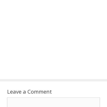
Leave a Comment
Comment