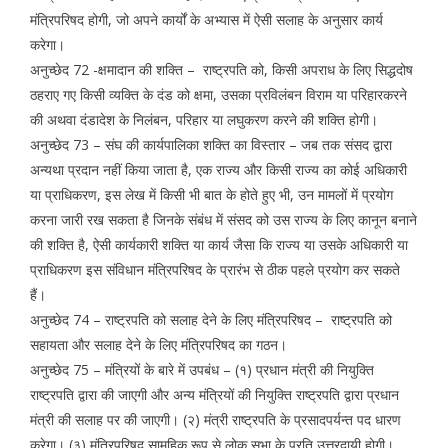
मंत्रिपरिषद होगी, जो अपने कार्यों के अभ्यास में ऐसी सलाह के अनुसार कार्य
करेगा।
अनुच्छेद 72 -क्षमादान की शक्ति – राष्ट्रपति को, किसी अपराध के लिए सिद्धदोष
ठहराए गए किसी व्यक्ति के दंड को क्षमा, उसका प्रविलंबन विराम या परिहारकरने
की अथवा दंडादेश के निलंबन, परिहार या लघुकरण करने की शक्ति होगी।
अनुच्छेद 73 – संघ की कार्यपालिका शक्ति का विस्तार – जब तक संसद द्वारा
अन्यथा प्रदान नहीं किया जाता है, एक राज्य और किसी राज्य का कोई अधिकारी
या प्राधिकरण, इस लेख में किसी भी बात के होते हुए भी, उन मामलों में प्रयोग
करना जारी रख सकता है जिनके संबंध में संसद को उस राज्य के लिए कानून बनाने
की शक्ति है, ऐसी कार्यकारी शक्ति या कार्य जैसा कि राज्य या उसके अधिकारी या
प्राधिकरण इस संविधान मंत्रिपरिषद के प्रारंभ से ठीक पहले प्रयोग कर सकते
हैं।
अनुच्छेद 74 – राष्ट्रपति को सलाह देने के लिए मंत्रिपरिषद – राष्ट्रपति को
सहायता और सलाह देने के लिए मंत्रिपरिषद का गठन।
अनुच्छेद 75 – मंत्रियों के बारे में उपबंध – (१) प्रधान मंत्री की नियुक्ति
राष्ट्रपति द्वारा की जाएगी और अन्य मंत्रियों की नियुक्ति राष्ट्रपति द्वारा प्रधान
मंत्री की सलाह पर की जाएगी। (२) मंत्री राष्ट्रपति के प्रसादपर्यन्त पद धारण
करेगा। (३) मंत्रिपरिषद सामूहिक रूप से लोक सभा के प्रति उत्तरदायी होगी।