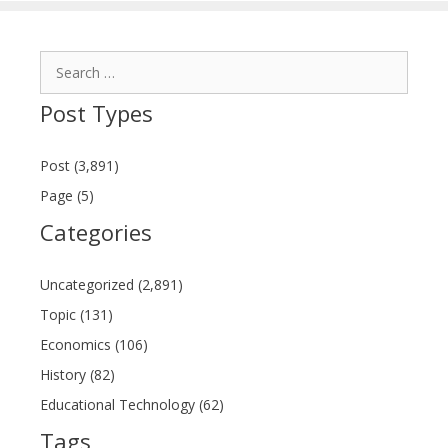
Search
for:
Post Types
Post (3,891)
Page (5)
Categories
Uncategorized (2,891)
Topic (131)
Economics (106)
History (82)
Educational Technology (62)
Tags