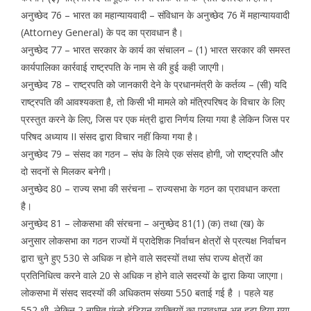
अनुच्छेद 76 – भारत का महान्यायवादी – संविधान के अनुच्छेद 76 में महान्यायवादी
(Attorney General) के पद का प्रावधान है।
अनुच्छेद 77 – भारत सरकार के कार्य का संचालन – (1) भारत सरकार की समस्त
कार्यपालिका कार्रवाई राष्ट्रपति के नाम से की हुई कही जाएगी।
अनुच्छेद 78 – राष्ट्रपति को जानकारी देने के प्रधानमंत्री के कर्तव्य – (सी) यदि
राष्ट्रपति की आवश्यकता है, तो किसी भी मामले को मंत्रिपरिषद के विचार के लिए
प्रस्तुत करने के लिए, जिस पर एक मंत्री द्वारा निर्णय लिया गया है लेकिन जिस पर
परिषद अध्याय II संसद द्वारा विचार नहीं किया गया है।
अनुच्छेद 79 – संसद का गठन – संघ के लिये एक संसद होगी, जो राष्ट्रपति और
दो सदनों से मिलकर बनेगी।
अनुच्छेद 80 – राज्य सभा की सरंचना – राज्यसभा के गठन का प्रावधान करता
है।
अनुच्छेद 81 – लोकसभा की संरचना – अनुच्छेद 81(1) (क) तथा (ख) के
अनुसार लोकसभा का गठन राज्यों में प्रादेशिक निर्वाचन क्षेत्रों से प्रत्यक्ष निर्वाचन
द्वारा चुने हुए 530 से अधिक न होने वाले सदस्यों तथा संघ राज्य क्षेत्रों का
प्रतिनिधित्व करने वाले 20 से अधिक न होने वाले सदस्यों के द्वारा किया जाएगा।
लोकसभा में संसद सदस्यों की अधिकतम संख्या 550 बताई गई है । पहले यह
552 थी, लेकिन 2 नामित एंग्लो-इंडियन व्यक्तियों का प्रावधान अब हटा दिया गया