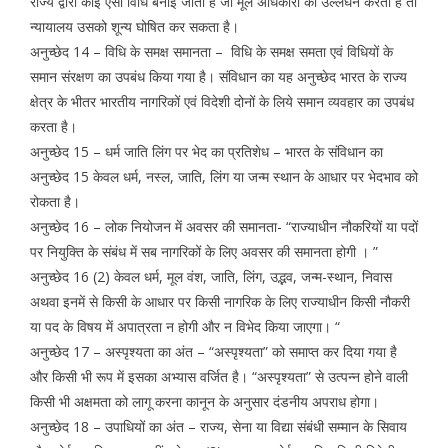
राज्य द्वारा कोई ऐसी विधि बनाई जाती है जो मूल अधिकारों का उल्लंघन करती है तो
न्यायालय उसको शून्य घोषित कर सकता है।
अनुच्छेद 14 – विधि के समक्ष समानता – विधि के समक्ष समता एवं विधियों के
समान संरक्षण का उपबंध किया गया है। संविधान का यह अनुच्छेद भारत के राज्य
क्षेत्र के भीतर भारतीय नागरिकों एवं विदेशी दोनों के लिये समान व्यवहार का उपबंध
करता है।
अनुच्छेद 15 – धर्म जाति लिंग पर भेद का प्रतिशेध – भारत के संविधान का
अनुच्छेद 15 केवल धर्म, नस्ल, जाति, लिंग या जन्म स्थान के आधार पर भेदभाव को
रोकता है।
अनुच्छेद 16 – लोक नियोजन में अवसर की समानता- “राज्याधीन नौकरियों या पदों
पर नियुक्ति के संबंध में सब नागरिकों के लिए अवसर की समानता होगी । ”
अनुच्छेद 16 (2) केवल धर्म, मूल वंश, जाति, लिंग, उद्भव, जन्म-स्थान, निवास
अथवा इनमें से किसी के आधार पर किसी नागरिक के लिए राज्याधीन किसी नौकरी
या पद के विषय में अपात्रता न होगी और न विभेद किया जाएगा। “
अनुच्छेद 17 – अस्पृश्यता का अंत – “अस्पृश्यता” को समाप्त कर दिया गया है
और किसी भी रूप में इसका अभ्यास वर्जित है। “अस्पृश्यता” से उत्पन्न होने वाली
किसी भी अक्षमता को लागू करना कानून के अनुसार दंडनीय अपराध होगा।
अनुच्छेद 18 – उपाधियों का अंत – राज्य, सेना या विद्या संबंधी सम्मान के सिवाय