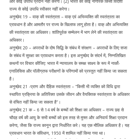
और कोई उपाधि प्रदान नहीं करेगा। (2) भारत का कोई नागरिक किसी विदेशी
राज्य से कोई उपाधि स्वीकार नहीं करेगा।
अनुच्छेद 19 – वाक् की स्वतंत्रता – वाक् एवं अभिव्यक्ति की स्वतंत्रता का
प्रावधान है और आमतौर पर राज्य के खिलाफ लागू होता है। वाक् और अभिव्यक्ति
की स्वतंत्रता का अधिकार। शांतिपूर्वक सम्मेलन में भाग लेने की स्वतंत्रता का
अधिकार।
अनुच्छेद 20 – अपराधों के दोष सिद्धि के संबंध में संरक्षण – अपराधों के लिए सजा
के संबंध में सुरक्षा का प्रावधान करता है। इस अनुच्छेद के संदर्भ में, निम्नलिखित
कथनों पर विचार कीजिए: भारत में न्यायालय के समक्ष साक्ष्य के रूप में नार्को-
एनालिसिस और पॉलीग्राफ परीक्षणों के परिणामों को प्रस्तुत नहीं किया जा सकता
है।
अनुच्छेद 21 -प्राण और दैहिक स्वतंत्रता – “किसी भी व्यक्ति को विधि द्वारा
स्थापित प्रक्रिया के अतिरिक्त उसके जीवन और वैयक्तिक स्वतंत्रता के अधिकार
से वंचित नहीं किया जा सकता है”।
अनुच्छेद 21 क – 6 से 14 वर्ष के बच्चों को शिक्षा का अधिकार – राज्य छह से
चौदह वर्ष की आयु के सभी बच्चों को इस तरह से मुफ्त और अनिवार्य शिक्षा प्रदान
करेगा, जैसा कि राज्य कानून द्वारा निर्धारित करे। यह एक मौलिक अधिकार है। यह
प्रावधान भारत के संविधान, 1950 में शामिल नहीं किया गया था।