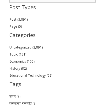
for:
Post Types
Post (3,891)
Page (5)
Categories
Uncategorized (2,891)
Topic (131)
Economics (106)
History (82)
Educational Technology (62)
Tags
संचार (9)
तुलनात्मक राजनीति (8)