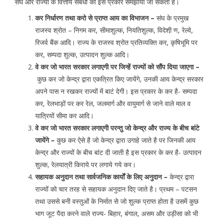
संघ और राज्यों के वित्तीय संबंधों को इस प्रकार संमझाया जा सकता हैं।
कर निर्धारण तथा करो से प्राप्त आय का विभाजन –
संघ के प्रमुख
राजस्व श्रोत – निगम कर, सीमाशुल्क, नियतिशुल्क, विदेशी़ ण, रेल्वे,
रिजर्व बैंक आदि। राज्य के राजस्व श्रोत प्रतिव्यक्ति कर, कृषिभूमि पर
कर, सम्पदा शुल्क, उत्पादन शुल्क आदि।
वे कर जो भारत सरकार लगाएगी पर जिन्हें राज्यों को सौंप दिया जाएगा –
कुछ कर जो केन्द्र द्वारा एकत्रित किए जायेंगे, उनकी आय केन्द्र सरकार
अपने पास न रखकर राज्यों में बाटं देगी। इस प्रकार के कर है- सम्पदा
कर, रेलभाड़ों पर कर रेल, जलमार्ग और वायुमार्ग से जाने वाले माल व
यात्रियों सीमा कर आदि।
वे कर जो भारत सरकार लगाएगी परन्तु जो केन्द्र और राज्य के बीच बांटे
जायेंगे –
कुछ कर ऐसे है जो केन्द्र द्वारा उगाहे जाते है पर जिनकी आय
केन्द्र और राज्यों के बीच बांट दी जाती है इस प्रकार के कर है- उत्पादन
शुल्क, रेलयात्री किराये पर लगाये गये कर।
सहायक अनुदान तथा सार्वजनिक कार्यों के लिए अनुदान –
केन्द्र द्वारा
राज्यों को चार तरह से सहायक अनुदान दिए जाते है। प्रथम – पटसन
तथा उससे बनी वस्तुओं के निर्मात से जो शुल्क प्राप्त होता है उसमें कुछ
भाग जूट पैदा करने वाले राज्य- बिहार, बंगाल, असम और उड़ीसा को भी