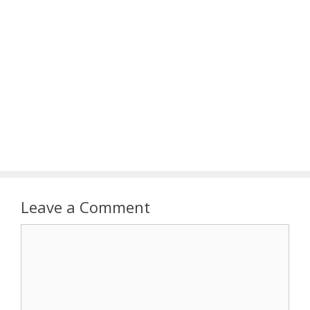
Leave a Comment
Comment