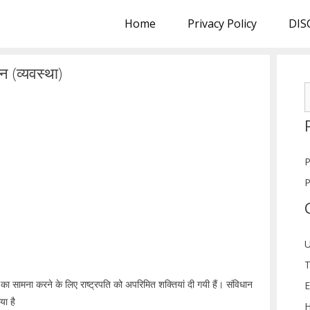
Home
Privacy Policy
DIS
 (व्यवस्था)
S
f
P
P
U
T
 सामना करने के लिए राष्ट्रपति को अपरिमित शक्तियां दी गयी हैं। संविधान
E
ा है
H