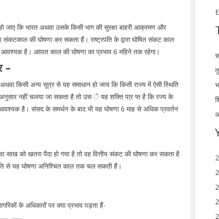
E
वास हो जाए कि भारत अथवा उसके किसी भाग की सुरक्षा बाहरी आक्रमण और
ह संकटकाल की घोषणा कर सकता हैं। राष्ट्रपति के द्वारा घोषित संकट काल
करना आवश्यक है। आपात काल की घोषणा का प्रभाव 6 महिने तक रहेगा।
स
र –
त
ारा अथवा किसी अन्य सूत्र से यह समाधान हो जाय कि किसी राज्य में ऐसी स्थिति
भ
 अनुसार नहीं चलया जा सकता है तो उस े यह शक्ति पा्र प्त है कि रज्य के
श
आवश्यक है। संसद के समर्थन के बाद भी यह घोषणा 6 माह से अधिक प्रवर्तन
आ
थवा साख को खतरा पैदा हो गया है तो वह वित्तीय संकट की घोषणा कर सकता है
2
मति से यह घोषणा अनिश्चित काल तक चल सकती हैं।
2
2
2
गरिकों के अधिकारों पर क्या प्रभाव पड़ता हैं-
2