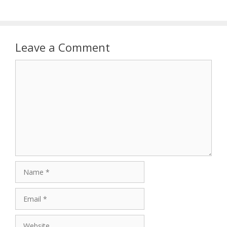
Leave a Comment
Comment
Name
Email
Website