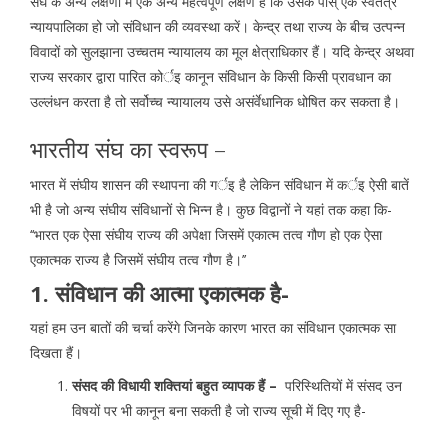
संघ के अन्य लक्षणों में एक अन्य महत्वपूर्ण लक्षण है कि उसके पास् एक स्वतंत्र
न्यायपालिका हो जो संविधान की व्यवस्था करें। केन्द्र तथा राज्य के बीच उत्पन्न
विवादों को सुलझाना उच्चतम न्यायालय का मूल क्षेत्राधिकार हैं। यदि केन्द्र अथवा
राज्य सरकार द्वारा पारित कोर्इ कानून संविधान के किसी किसी प्रावधान का
उल्लंधन करता है तो सर्वोच्च न्यायालय उसे असंर्वेधानिक धोषित कर सकता है।
भारतीय संघ का स्वरूप –
भारत में संघीय शासन की स्थापना की गर्इ है लेकिन संविधान में कर्इ ऐसी बातें
भी है जो अन्य संघीय संविधानों से भिन्न है। कुछ विद्वानों ने यहां तक कहा कि-
‘‘भारत एक ऐसा संघीय राज्य की अपेक्षा जिसमें एकात्म तत्व गौण हो एक ऐसा
एकात्मक राज्य है जिसमें संघीय तत्व गौण है।’’
1. संविधान की आत्मा एकात्मक है-
यहां हम उन बातों की चर्चा करेंगे जिनके कारण भारत का संविधान एकात्मक सा
दिखता हैं।
संसद की विधायी शक्तियां बहुत व्यापक हैं –
परिस्थितियों में संसद उन
विषयों पर भी कानून बना सकती है जो राज्य सूची में दिए गए है-