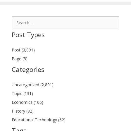
Search
for:
Post Types
Post (3,891)
Page (5)
Categories
Uncategorized (2,891)
Topic (131)
Economics (106)
History (82)
Educational Technology (62)
Tags